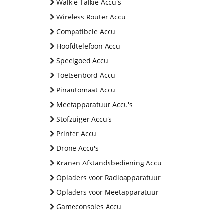
Walkie Talkie Accu's
Wireless Router Accu
Compatibele Accu
Hoofdtelefoon Accu
Speelgoed Accu
Toetsenbord Accu
Pinautomaat Accu
Meetapparatuur Accu's
Stofzuiger Accu's
Printer Accu
Drone Accu's
Kranen Afstandsbediening Accu
Opladers voor Radioapparatuur
Opladers voor Meetapparatuur
Gameconsoles Accu