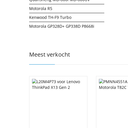
Motorola R5
Kenwood TH-F9 Turbo
Motorola GP328D+ GP338D P8668i
Meest verkocht