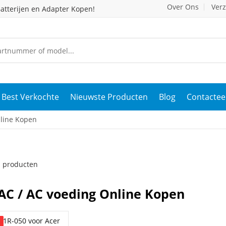
Over Ons
Ver
atterijen en Adapter Kopen!
Best Verkochte
Nieuwste Producten
Blog
Contactee
nline Kopen
 1 producten
AC / AC voeding Online Kopen