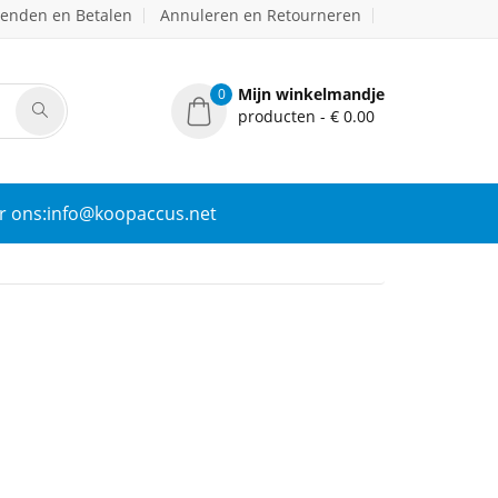
zenden en Betalen
Annuleren en Retourneren
Mijn winkelmandje
0
producten - € 0.00
r ons:info@koopaccus.net