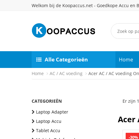
Welkom bij de Koopaccus.net - Goedkope Accu en B
Alle Categorieën
Home
Home
AC / AC voeding
Acer AC / AC voeding O
CATEGORIEËN
Er zijn
Laptop Adapter
Acer 
Laptop Accu
Tablet Accu
-30%