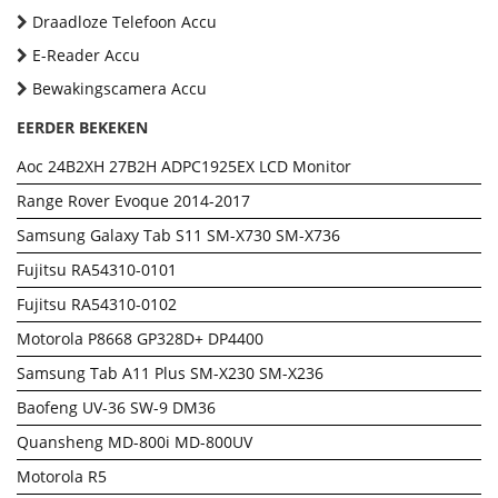
Draadloze Telefoon Accu
E-Reader Accu
Bewakingscamera Accu
EERDER BEKEKEN
Aoc 24B2XH 27B2H ADPC1925EX LCD Monitor
Range Rover Evoque 2014-2017
Samsung Galaxy Tab S11 SM-X730 SM-X736
Fujitsu RA54310-0101
Fujitsu RA54310-0102
Motorola P8668 GP328D+ DP4400
Samsung Tab A11 Plus SM-X230 SM-X236
Baofeng UV-36 SW-9 DM36
Quansheng MD-800i MD-800UV
Motorola R5