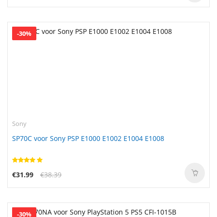
-30%
Sony
SP70C voor Sony PSP E1000 E1002 E1004 E1008
€31.99
€38.39
-30%