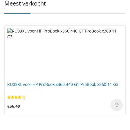
Meest verkocht
RU03XL voor HP ProBook x360 440 G1 ProBook x360 11 G3
€56.49