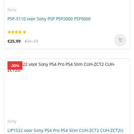
Sony
PSP-S110 voor Sony PSP PSP2000 PSP3000
€25.99
€31.19
-30%
Sony
LIP1522 voor Sony PS4 Pro PS4 Slim CUH-ZCT2 CUH-ZCT2U