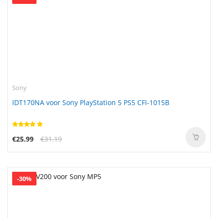
Sony
IDT170NA voor Sony PlayStation 5 PS5 CFI-1015B
€25.99
€31.19
-30%