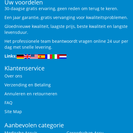
Uw voordelen
30-daagse gratis ervaring, geen reden om terug te keren.
Een jaar garantie, gratis vervanging voor kwaliteitsproblemen.
Gloednieuwe kwaliteit, laagste prijs, beste kwaliteit en langste
levensduur.
Het professionele team beantwoordt vragen online 24 uur per
dag met snelle levering.
Links:
Klantenservice
Over ons
Verzending en Betaling
Annuleren en retourneren
FAQ
Site Map
Aanbevolen categorie
Medische Accu's
Gereedschap Accu