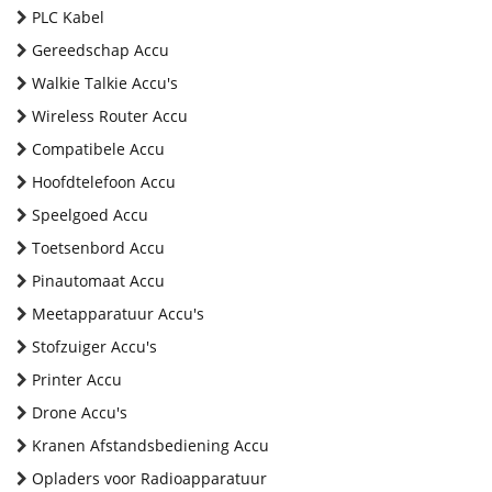
PLC Kabel
Gereedschap Accu
Walkie Talkie Accu's
Wireless Router Accu
Compatibele Accu
Hoofdtelefoon Accu
Speelgoed Accu
Toetsenbord Accu
Pinautomaat Accu
Meetapparatuur Accu's
Stofzuiger Accu's
Printer Accu
Drone Accu's
Kranen Afstandsbediening Accu
Opladers voor Radioapparatuur