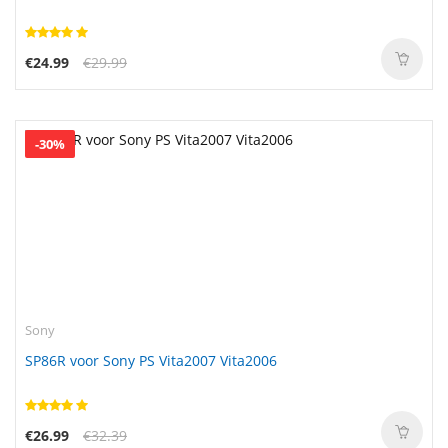
€24.99
€29.99
-30%
Sony
SP86R voor Sony PS Vita2007 Vita2006
€26.99
€32.39