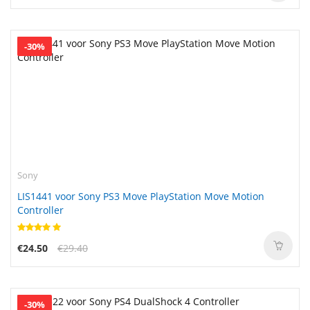
-30%
Sony
LIS1441 voor Sony PS3 Move PlayStation Move Motion
Controller
€24.50
€29.40
-30%