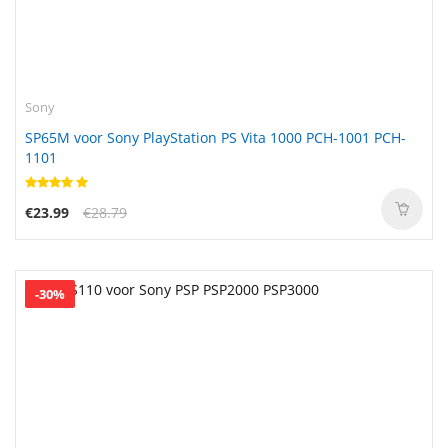
Sony
SP65M voor Sony PlayStation PS Vita 1000 PCH-1001 PCH-
1101
€23.99
€28.79
-30%