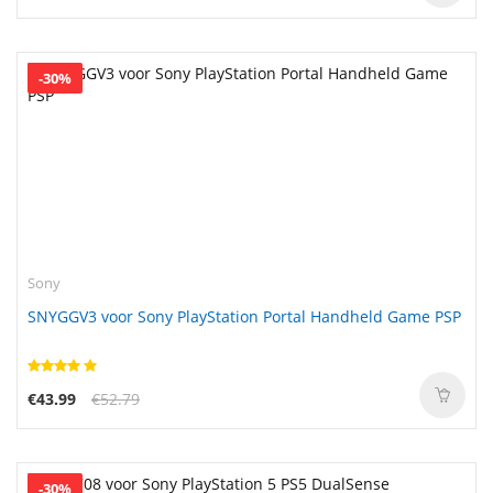
-30%
Sony
SNYGGV3 voor Sony PlayStation Portal Handheld Game PSP
€43.99
€52.79
-30%