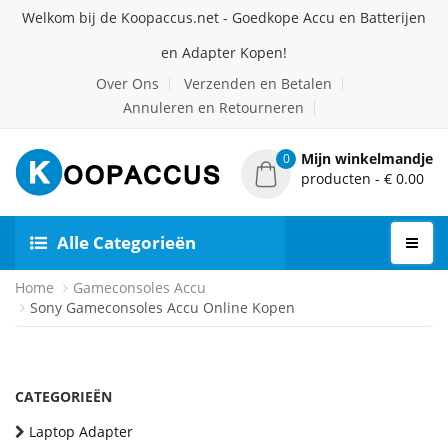
Welkom bij de Koopaccus.net - Goedkope Accu en Batterijen
en Adapter Kopen!
Over Ons
Verzenden en Betalen
Annuleren en Retourneren
Mijn winkelmandje
0
producten - € 0.00
Alle Categorieën
Home
Gameconsoles Accu
Sony Gameconsoles Accu Online Kopen
CATEGORIEËN
Laptop Adapter