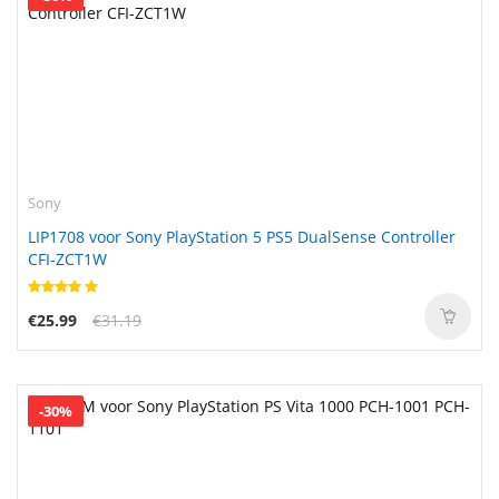
Sony
LIP1708 voor Sony PlayStation 5 PS5 DualSense Controller
CFI-ZCT1W
€25.99
€31.19
-30%