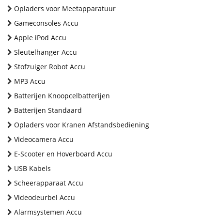
Opladers voor Meetapparatuur
Gameconsoles Accu
Apple iPod Accu
Sleutelhanger Accu
Stofzuiger Robot Accu
MP3 Accu
Batterijen Knoopcelbatterijen
Batterijen Standaard
Opladers voor Kranen Afstandsbediening
Videocamera Accu
E-Scooter en Hoverboard Accu
USB Kabels
Scheerapparaat Accu
Videodeurbel Accu
Alarmsystemen Accu