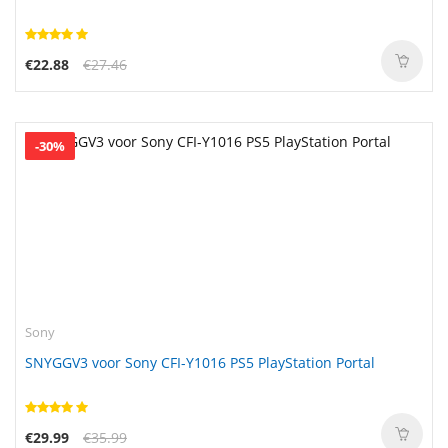
€22.88
€27.46
-30%
Sony
SNYGGV3 voor Sony CFI-Y1016 PS5 PlayStation Portal
€29.99
€35.99