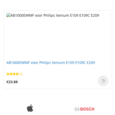
AB1000EWMF voor Philips Xenium E109 E109C E209
€23.88