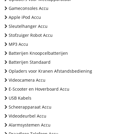
Gameconsoles Accu
Apple iPod Accu
Sleutelhanger Accu
Stofzuiger Robot Accu
MP3 Accu
Batterijen Knoopcelbatterijen
Batterijen Standaard
Opladers voor Kranen Afstandsbediening
Videocamera Accu
E-Scooter en Hoverboard Accu
USB Kabels
Scheerapparaat Accu
Videodeurbel Accu
Alarmsystemen Accu
Draadloze Telefoon Accu