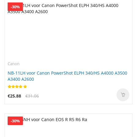
-30%
Canon
NB-11LH voor Canon PowerShot ELPH 340/HS A4000 A3500
A3400 A2600
€25.88
€31.06
-30%