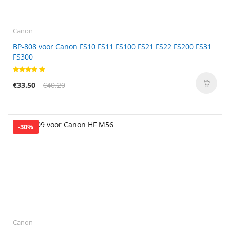
Canon
BP-808 voor Canon FS10 FS11 FS100 FS21 FS22 FS200 FS31
FS300
€33.50
€40.20
-30%
Canon