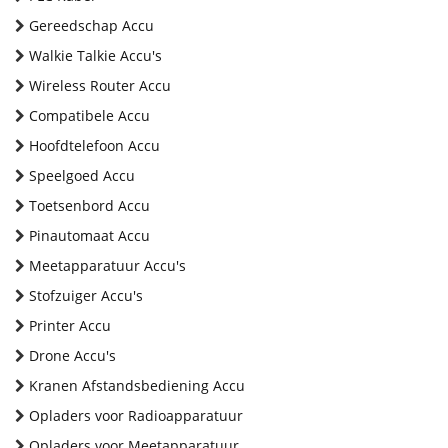
Gereedschap Accu
Walkie Talkie Accu's
Wireless Router Accu
Compatibele Accu
Hoofdtelefoon Accu
Speelgoed Accu
Toetsenbord Accu
Pinautomaat Accu
Meetapparatuur Accu's
Stofzuiger Accu's
Printer Accu
Drone Accu's
Kranen Afstandsbediening Accu
Opladers voor Radioapparatuur
Opladers voor Meetapparatuur