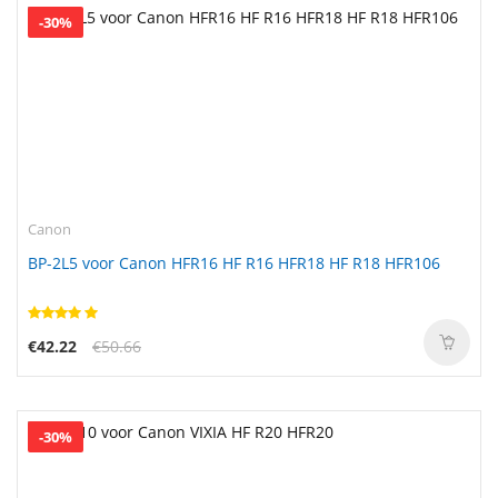
-30%
Canon
BP-2L5 voor Canon HFR16 HF R16 HFR18 HF R18 HFR106
€42.22
€50.66
-30%