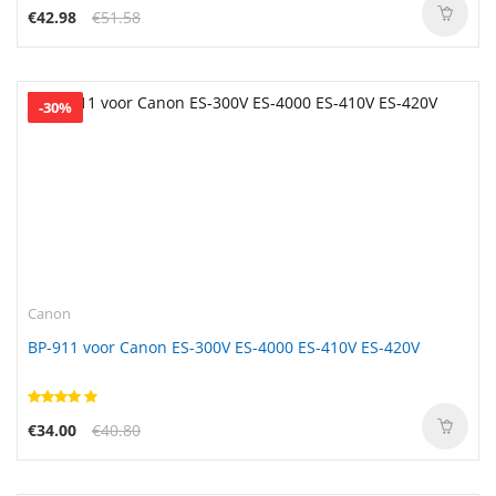
€42.98
€51.58
-30%
Canon
BP-911 voor Canon ES-300V ES-4000 ES-410V ES-420V
€34.00
€40.80