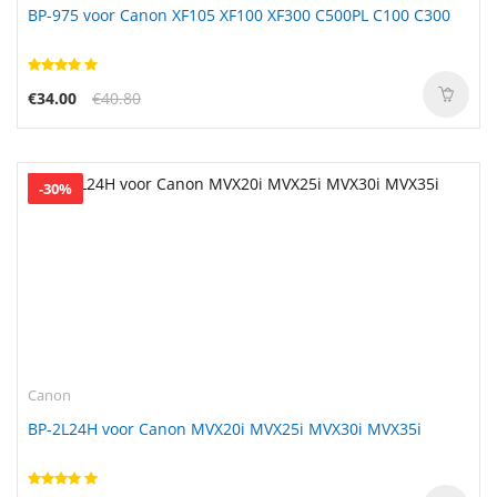
BP-975 voor Canon XF105 XF100 XF300 C500PL C100 C300
€34.00
€40.80
-30%
Canon
BP-2L24H voor Canon MVX20i MVX25i MVX30i MVX35i