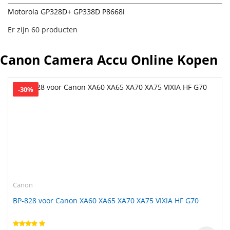
Motorola GP328D+ GP338D P8668i
Er zijn 60 producten
Canon Camera Accu Online Kopen
-30%
Canon
BP-828 voor Canon XA60 XA65 XA70 XA75 VIXIA HF G70