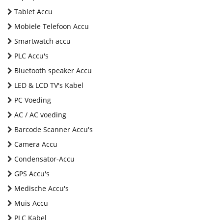
Tablet Accu
Mobiele Telefoon Accu
Smartwatch accu
PLC Accu's
Bluetooth speaker Accu
LED & LCD TV's Kabel
PC Voeding
AC / AC voeding
Barcode Scanner Accu's
Camera Accu
Condensator-Accu
GPS Accu's
Medische Accu's
Muis Accu
PLC Kabel