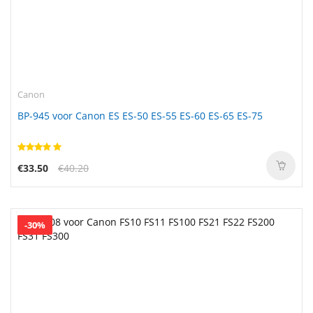
Canon
BP-945 voor Canon ES ES-50 ES-55 ES-60 ES-65 ES-75
€33.50
€40.20
-30%