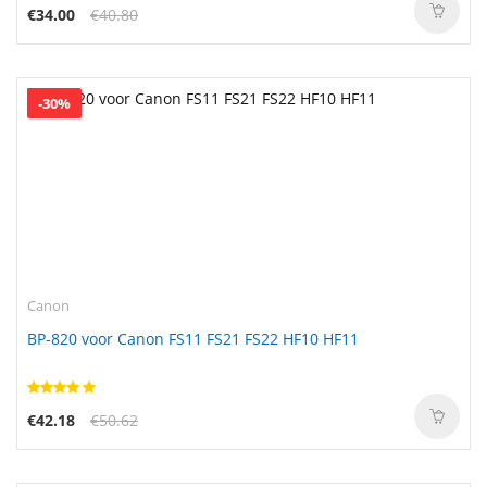
€34.00
€40.80
-30%
Canon
BP-820 voor Canon FS11 FS21 FS22 HF10 HF11
€42.18
€50.62