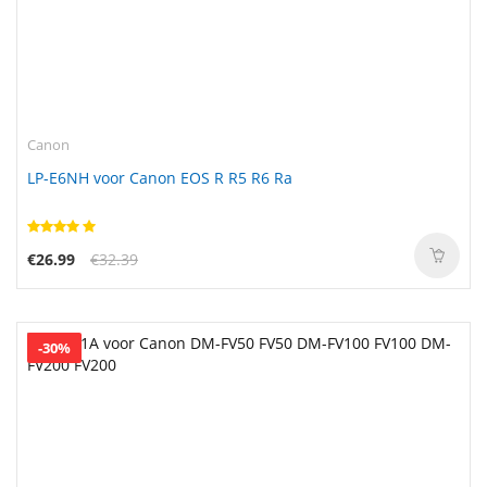
Canon
LP-E6NH voor Canon EOS R R5 R6 Ra
€26.99
€32.39
-30%