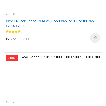
Canon
BP511A voor Canon DM-FV50 FV50 DM-FV100 FV100 DM-
FV200 FV200
€23.88
€28.66
-30%
Canon