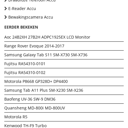
E-Reader Accu
Bewakingscamera Accu
EERDER BEKEKEN
Aoc 24B2XH 27B2H ADPC1925EX LCD Monitor
Range Rover Evoque 2014-2017
Samsung Galaxy Tab S11 SM-X730 SM-X736
Fujitsu RA54310-0101
Fujitsu RA54310-0102
Motorola P8668 GP328D+ DP4400
Samsung Tab A11 Plus SM-X230 SM-X236
Baofeng UV-36 SW-9 DM36
Quansheng MD-800i MD-800UV
Motorola R5
Kenwood TH-F9 Turbo