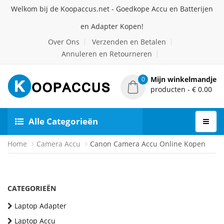
Welkom bij de Koopaccus.net - Goedkope Accu en Batterijen
en Adapter Kopen!
Over Ons
Verzenden en Betalen
Annuleren en Retourneren
Mijn winkelmandje
0
producten - € 0.00
Alle Categorieën
Home
Camera Accu
Canon Camera Accu Online Kopen
CATEGORIEËN
Laptop Adapter
Laptop Accu