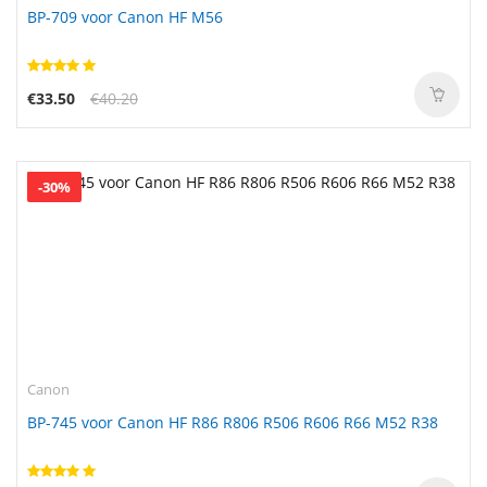
BP-709 voor Canon HF M56
€33.50
€40.20
-30%
Canon
BP-745 voor Canon HF R86 R806 R506 R606 R66 M52 R38