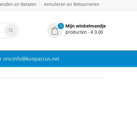
zenden en Betalen
Annuleren en Retourneren
Mijn winkelmandje
0
producten - € 0.00
r ons:info@koopaccus.net