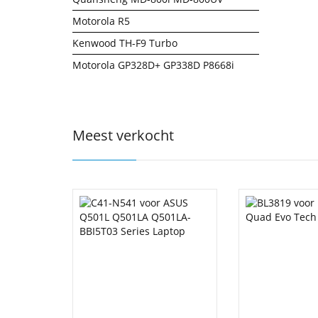
Motorola R5
Kenwood TH-F9 Turbo
Motorola GP328D+ GP338D P8668i
Meest verkocht