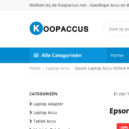
Welkom bij de Koopaccus.net - Goedkope Accu en B
Alle Categorieën
Home
Home
Laptop Accu
Epson Laptop Accu Online 
CATEGORIEËN
Er zijn
Laptop Adapter
Epson
Laptop Accu
Tablet Accu
-30%