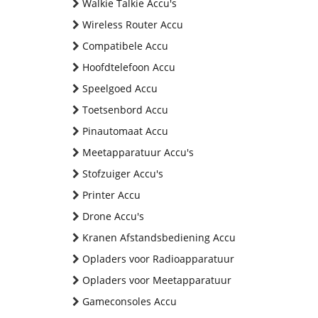
Walkie Talkie Accu's
Wireless Router Accu
Compatibele Accu
Hoofdtelefoon Accu
Speelgoed Accu
Toetsenbord Accu
Pinautomaat Accu
Meetapparatuur Accu's
Stofzuiger Accu's
Printer Accu
Drone Accu's
Kranen Afstandsbediening Accu
Opladers voor Radioapparatuur
Opladers voor Meetapparatuur
Gameconsoles Accu