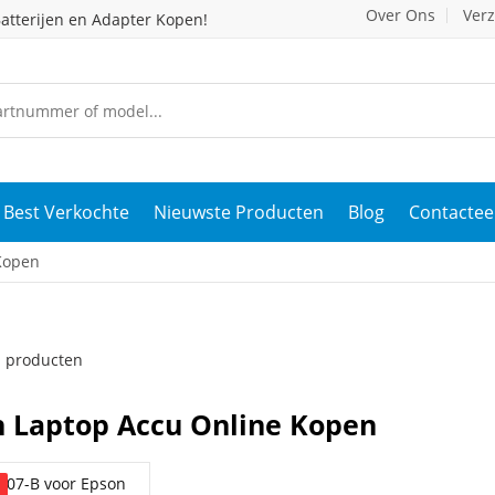
Over Ons
Ver
atterijen en Adapter Kopen!
Best Verkochte
Nieuwste Producten
Blog
Contactee
Kopen
 1 producten
 Laptop Accu Online Kopen