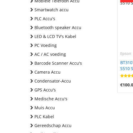
Mobiele Telefoon Accu
Smartwatch accu
PLC Accu's
Bluetooth speaker Accu
LED & LCD TV's Kabel
PC Voeding
Epson
AC / AC voeding
BT310
Barcode Scanner Accu's
S510 
Camera Accu
Condensator-Accu
€100.
GPS Accu's
Medische Accu's
Muis Accu
PLC Kabel
Gereedschap Accu