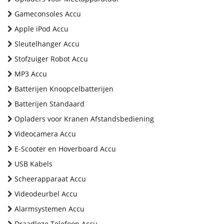
Gameconsoles Accu
Apple iPod Accu
Sleutelhanger Accu
Stofzuiger Robot Accu
MP3 Accu
Batterijen Knoopcelbatterijen
Batterijen Standaard
Opladers voor Kranen Afstandsbediening
Videocamera Accu
E-Scooter en Hoverboard Accu
USB Kabels
Scheerapparaat Accu
Videodeurbel Accu
Alarmsystemen Accu
Draadloze Telefoon Accu