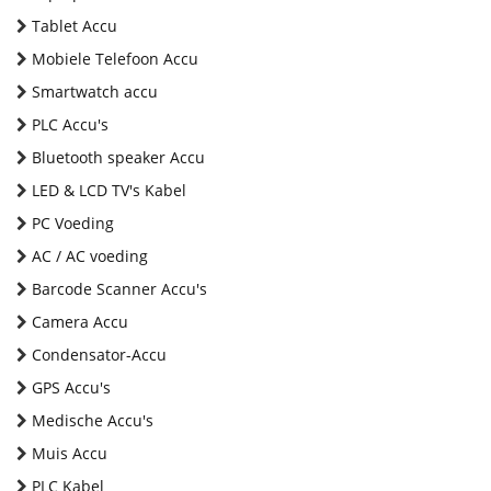
Tablet Accu
Mobiele Telefoon Accu
Smartwatch accu
PLC Accu's
Bluetooth speaker Accu
LED & LCD TV's Kabel
PC Voeding
AC / AC voeding
Barcode Scanner Accu's
Camera Accu
Condensator-Accu
GPS Accu's
Medische Accu's
Muis Accu
PLC Kabel