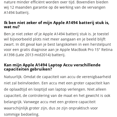
nature minder efficiënt worden over tijd. Bovendien bieden
wij 12 maanden garantie op de werking van de vervangen
A1494 batterij.
Ik ben niet zeker of mijn Apple A1494 batterij stuk is,
wat nu?
Ben je niet zeker of je Apple A1494 batterij stuk is. Je toestel
wil bijvoorbeeld plots niet meer aangaan en je beeld blijft
zwart. In dit geval kan je best langskomen in een herstelpunt
voor een gratis diagnose aan je Apple MacBook Pro 15" Retina
A1398 (Late 2013 mid2014) batterij.
Kan mijn Apple A1494 Laptop Accu verschillende
capaciteiten gebruiken?
Natuurlijk. Omdat de capaciteit van accu de verenigbaarheid
niet zal beïnvloeden. Een accu met een groter capaciteit kan
de oplaadtijd en looptijd van laptop verlengen. Niet alleen
capaciteit, de controlering van de maat en het gewicht is ook
belangrijk. Vanwege accu met een grotere capaciteit
waarschijnlijk groter zijn, dus ze zijn onpraktisch voor
sommige bedoeling.