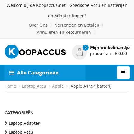
Welkom bij de Koopaccus.net - Goedkope Accu en Batterijen
en Adapter Kopen!
Over Ons
Verzenden en Betalen
Annuleren en Retourneren
Mijn winkelmandje
0
producten - € 0.00
Alle Categorieën
Home
Laptop Accu
Apple
Apple A1494 batterij
CATEGORIEËN
Laptop Adapter
Laptop Accu