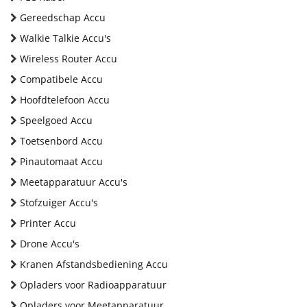
Gereedschap Accu
Walkie Talkie Accu's
Wireless Router Accu
Compatibele Accu
Hoofdtelefoon Accu
Speelgoed Accu
Toetsenbord Accu
Pinautomaat Accu
Meetapparatuur Accu's
Stofzuiger Accu's
Printer Accu
Drone Accu's
Kranen Afstandsbediening Accu
Opladers voor Radioapparatuur
Opladers voor Meetapparatuur