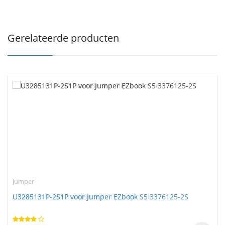
Gerelateerde producten
Jumper
U3285131P-2S1P voor Jumper EZbook S5 3376125-2S