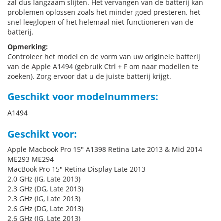
zal dus langzaam slijten. Het vervangen van de batterij kan
problemen oplossen zoals het minder goed presteren, het
snel leeglopen of het helemaal niet functioneren van de
batterij.
Opmerking:
Controleer het model en de vorm van uw originele batterij
van de Apple A1494 (gebruik Ctrl + F om naar modellen te
zoeken). Zorg ervoor dat u de juiste batterij krijgt.
Geschikt voor modelnummers:
A1494
Geschikt voor:
Apple Macbook Pro 15" A1398 Retina Late 2013 & Mid 2014
ME293 ME294
MacBook Pro 15" Retina Display Late 2013
2.0 GHz (IG, Late 2013)
2.3 GHz (DG, Late 2013)
2.3 GHz (IG, Late 2013)
2.6 GHz (DG, Late 2013)
2.6 GHz (IG, Late 2013)