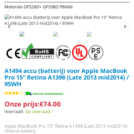
Motorola GP328D+ GP338D P8668i
Previous
Next
A1494 accu (batterij) voor Apple MacBook
Pro 15" Retina A1398 (Late 2013 mid2014) /
95WH
Onze prijs:€74.00
Voorraad:
Op voorraad !
Apple MacBook Pro 15" Retina A1398 (Late 2013 mid2014)
reserve batterij