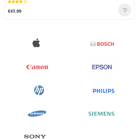
€47.99