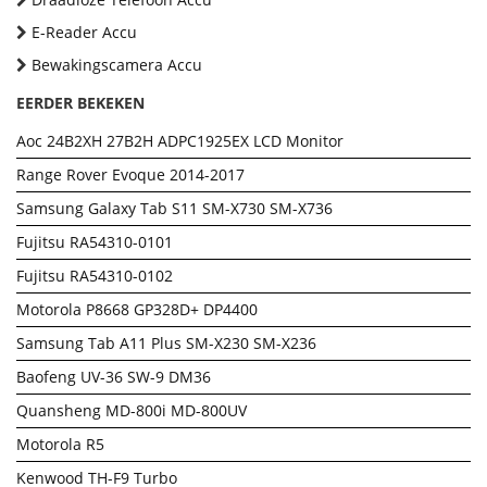
E-Reader Accu
Bewakingscamera Accu
EERDER BEKEKEN
Aoc 24B2XH 27B2H ADPC1925EX LCD Monitor
Range Rover Evoque 2014-2017
Samsung Galaxy Tab S11 SM-X730 SM-X736
Fujitsu RA54310-0101
Fujitsu RA54310-0102
Motorola P8668 GP328D+ DP4400
Samsung Tab A11 Plus SM-X230 SM-X236
Baofeng UV-36 SW-9 DM36
Quansheng MD-800i MD-800UV
Motorola R5
Kenwood TH-F9 Turbo