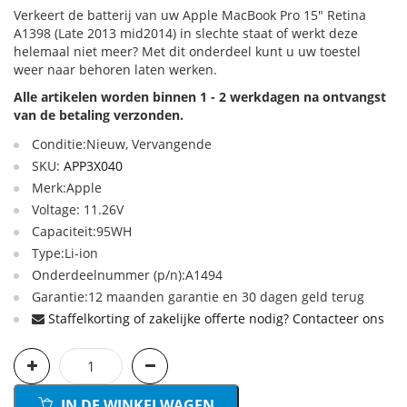
Verkeert de batterij van uw Apple MacBook Pro 15" Retina
A1398 (Late 2013 mid2014) in slechte staat of werkt deze
helemaal niet meer? Met dit onderdeel kunt u uw toestel
weer naar behoren laten werken.
Alle artikelen worden binnen 1 - 2 werkdagen na ontvangst
van de betaling verzonden.
Conditie:Nieuw, Vervangende
SKU:
APP3X040
Merk:Apple
Voltage: 11.26V
Capaciteit:95WH
Type:Li-ion
Onderdeelnummer (p/n):A1494
Garantie:12 maanden garantie en 30 dagen geld terug
Staffelkorting of zakelijke offerte nodig? Contacteer ons
IN DE WINKELWAGEN