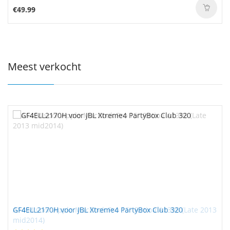
€49.99
Meest verkocht
GF4ELL2170H voor JBL Xtreme4 PartyBox Club 320