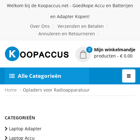
Welkom bij de Koopaccus.net - Goedkope Accu en Batterijen
en Adapter Kopen!
Over Ons
Verzenden en Betalen
Annuleren en Retourneren
Mijn winkelmandje
0
producten - € 0.00
Alle Categorieën
Home
Opladers voor Radioapparatuur
CATEGORIEËN
Laptop Adapter
Laptop Accu