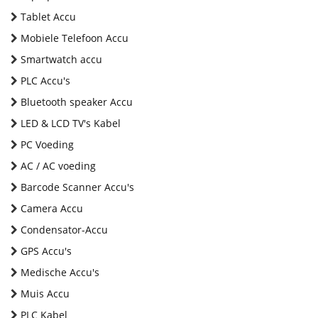
Tablet Accu
Mobiele Telefoon Accu
Smartwatch accu
PLC Accu's
Bluetooth speaker Accu
LED & LCD TV's Kabel
PC Voeding
AC / AC voeding
Barcode Scanner Accu's
Camera Accu
Condensator-Accu
GPS Accu's
Medische Accu's
Muis Accu
PLC Kabel