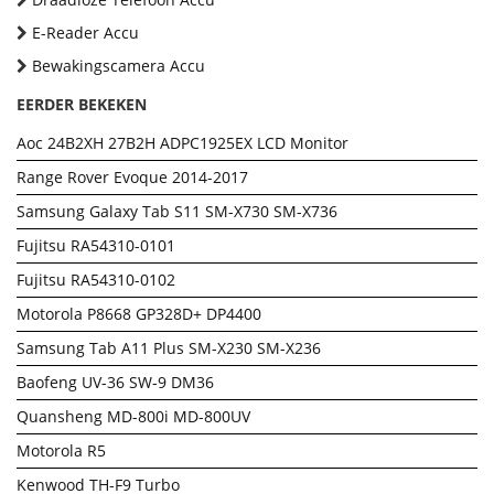
E-Reader Accu
Bewakingscamera Accu
EERDER BEKEKEN
Aoc 24B2XH 27B2H ADPC1925EX LCD Monitor
Range Rover Evoque 2014-2017
Samsung Galaxy Tab S11 SM-X730 SM-X736
Fujitsu RA54310-0101
Fujitsu RA54310-0102
Motorola P8668 GP328D+ DP4400
Samsung Tab A11 Plus SM-X230 SM-X236
Baofeng UV-36 SW-9 DM36
Quansheng MD-800i MD-800UV
Motorola R5
Kenwood TH-F9 Turbo