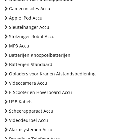
Gameconsoles Accu
Apple iPod Accu
Sleutelhanger Accu
Stofzuiger Robot Accu
MP3 Accu
Batterijen Knoopcelbatterijen
Batterijen Standaard
Opladers voor Kranen Afstandsbediening
Videocamera Accu
E-Scooter en Hoverboard Accu
USB Kabels
Scheerapparaat Accu
Videodeurbel Accu
Alarmsystemen Accu
Draadloze Telefoon Accu