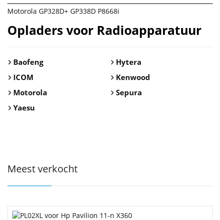
Motorola GP328D+ GP338D P8668i
Opladers voor Radioapparatuur
Baofeng
Hytera
ICOM
Kenwood
Motorola
Sepura
Yaesu
Meest verkocht