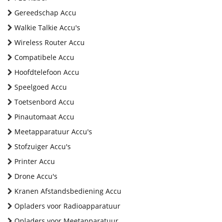
Gereedschap Accu
Walkie Talkie Accu's
Wireless Router Accu
Compatibele Accu
Hoofdtelefoon Accu
Speelgoed Accu
Toetsenbord Accu
Pinautomaat Accu
Meetapparatuur Accu's
Stofzuiger Accu's
Printer Accu
Drone Accu's
Kranen Afstandsbediening Accu
Opladers voor Radioapparatuur
Opladers voor Meetapparatuur