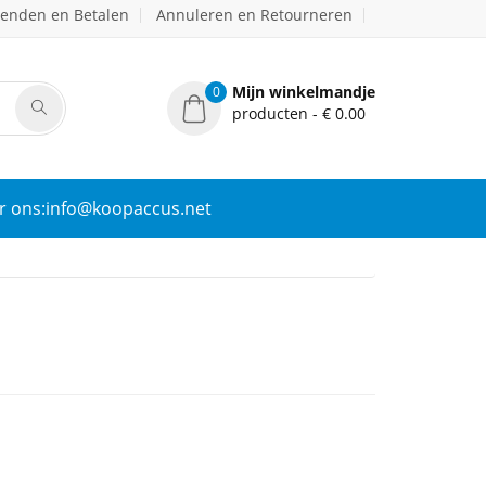
zenden en Betalen
Annuleren en Retourneren
Mijn winkelmandje
0
producten - € 0.00
r ons:info@koopaccus.net