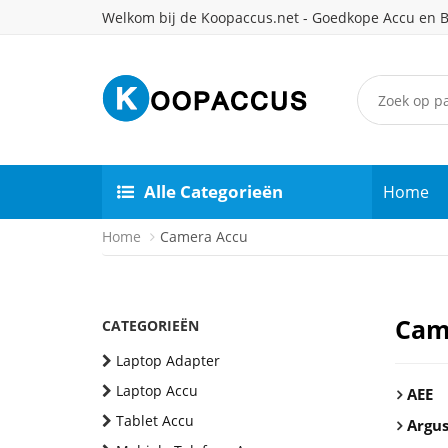
Welkom bij de Koopaccus.net - Goedkope Accu en B
Alle Categorieën
Home
Home
Camera Accu
Cam
CATEGORIEËN
Laptop Adapter
Laptop Accu
AEE
Tablet Accu
Argu