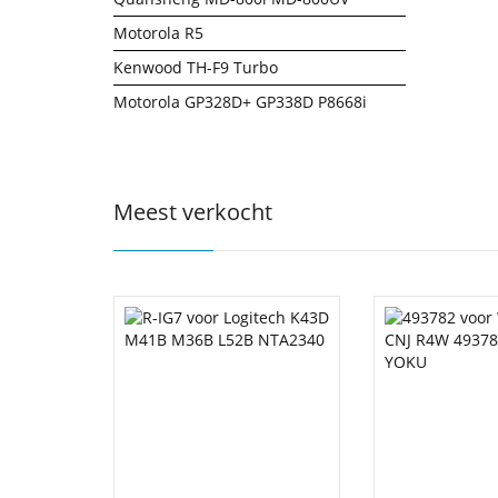
Motorola R5
Kenwood TH-F9 Turbo
Motorola GP328D+ GP338D P8668i
Meest verkocht