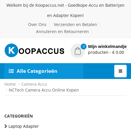
Welkom bij de Koopaccus.net - Goedkope Accu en Batterijen
en Adapter Kopen!
Over Ons
Verzenden en Betalen
Annuleren en Retourneren
Mijn winkelmandje
0
producten - € 0.00
Alle Categorieën
Home
Camera Accu
NCTech Camera Accu Online Kopen
CATEGORIEËN
Laptop Adapter