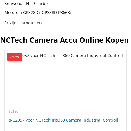
Kenwood TH-F9 Turbo
Motorola GP328D+ GP338D P8668i
Er zijn 1 producten
NCTech Camera Accu Online Kopen
-30%
NCTech
RRC2057 voor NCTech Iris360 Camera Industrial Controll