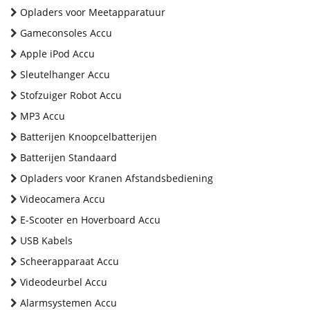
Opladers voor Meetapparatuur
Gameconsoles Accu
Apple iPod Accu
Sleutelhanger Accu
Stofzuiger Robot Accu
MP3 Accu
Batterijen Knoopcelbatterijen
Batterijen Standaard
Opladers voor Kranen Afstandsbediening
Videocamera Accu
E-Scooter en Hoverboard Accu
USB Kabels
Scheerapparaat Accu
Videodeurbel Accu
Alarmsystemen Accu