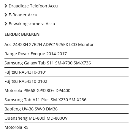
Draadloze Telefoon Accu
E-Reader Accu
Bewakingscamera Accu
EERDER BEKEKEN
Aoc 24B2XH 27B2H ADPC1925EX LCD Monitor
Range Rover Evoque 2014-2017
Samsung Galaxy Tab S11 SM-X730 SM-X736
Fujitsu RA54310-0101
Fujitsu RA54310-0102
Motorola P8668 GP328D+ DP4400
Samsung Tab A11 Plus SM-X230 SM-X236
Baofeng UV-36 SW-9 DM36
Quansheng MD-800i MD-800UV
Motorola R5