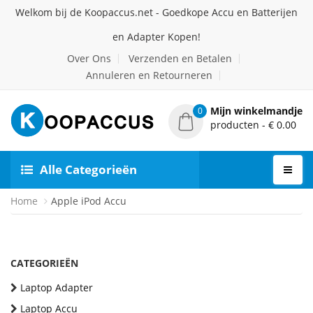
Welkom bij de Koopaccus.net - Goedkope Accu en Batterijen
en Adapter Kopen!
Over Ons
Verzenden en Betalen
Annuleren en Retourneren
Mijn winkelmandje
0
producten - € 0.00
Alle Categorieën
Home
Apple iPod Accu
CATEGORIEËN
Laptop Adapter
Laptop Accu