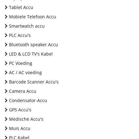
Tablet Accu
Mobiele Telefoon Accu
Smartwatch accu
PLC Accu's
Bluetooth speaker Accu
LED & LCD TV's Kabel
PC Voeding
AC / AC voeding
Barcode Scanner Accu's
Camera Accu
Condensator-Accu
GPS Accu's
Medische Accu's
Muis Accu
PLC Kabel