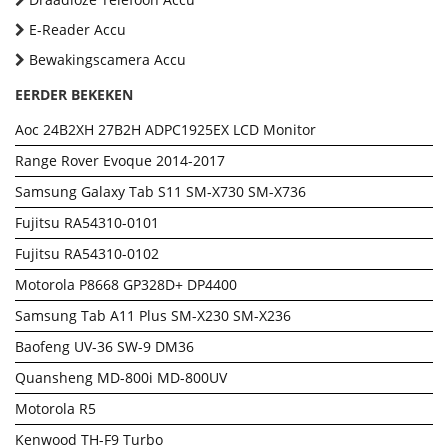
E-Reader Accu
Bewakingscamera Accu
EERDER BEKEKEN
Aoc 24B2XH 27B2H ADPC1925EX LCD Monitor
Range Rover Evoque 2014-2017
Samsung Galaxy Tab S11 SM-X730 SM-X736
Fujitsu RA54310-0101
Fujitsu RA54310-0102
Motorola P8668 GP328D+ DP4400
Samsung Tab A11 Plus SM-X230 SM-X236
Baofeng UV-36 SW-9 DM36
Quansheng MD-800i MD-800UV
Motorola R5
Kenwood TH-F9 Turbo