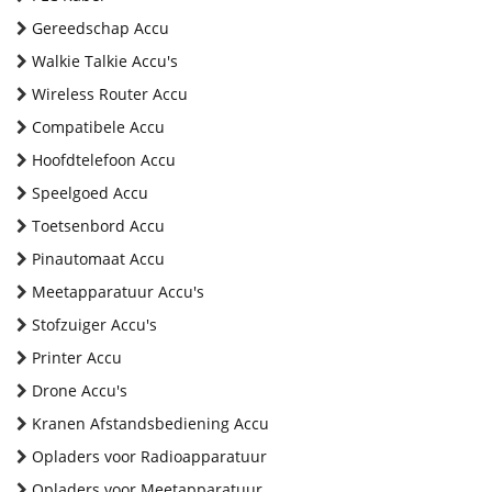
Gereedschap Accu
Walkie Talkie Accu's
Wireless Router Accu
Compatibele Accu
Hoofdtelefoon Accu
Speelgoed Accu
Toetsenbord Accu
Pinautomaat Accu
Meetapparatuur Accu's
Stofzuiger Accu's
Printer Accu
Drone Accu's
Kranen Afstandsbediening Accu
Opladers voor Radioapparatuur
Opladers voor Meetapparatuur