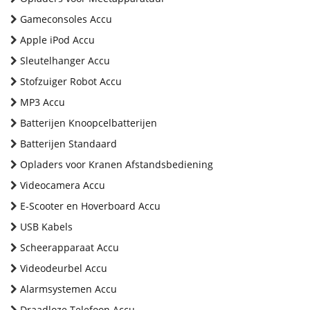
Gameconsoles Accu
Apple iPod Accu
Sleutelhanger Accu
Stofzuiger Robot Accu
MP3 Accu
Batterijen Knoopcelbatterijen
Batterijen Standaard
Opladers voor Kranen Afstandsbediening
Videocamera Accu
E-Scooter en Hoverboard Accu
USB Kabels
Scheerapparaat Accu
Videodeurbel Accu
Alarmsystemen Accu
Draadloze Telefoon Accu