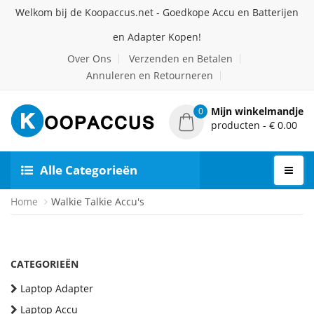
Welkom bij de Koopaccus.net - Goedkope Accu en Batterijen
en Adapter Kopen!
Over Ons
Verzenden en Betalen
Annuleren en Retourneren
Mijn winkelmandje
0
producten - € 0.00
Alle Categorieën
Home
Walkie Talkie Accu's
CATEGORIEËN
Laptop Adapter
Laptop Accu