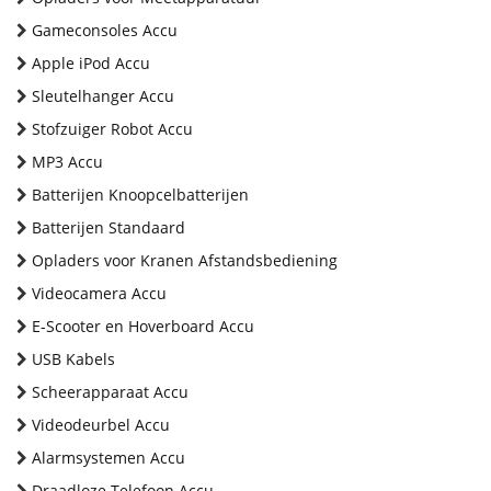
Gameconsoles Accu
Apple iPod Accu
Sleutelhanger Accu
Stofzuiger Robot Accu
MP3 Accu
Batterijen Knoopcelbatterijen
Batterijen Standaard
Opladers voor Kranen Afstandsbediening
Videocamera Accu
E-Scooter en Hoverboard Accu
USB Kabels
Scheerapparaat Accu
Videodeurbel Accu
Alarmsystemen Accu
Draadloze Telefoon Accu