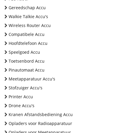
Gereedschap Accu
Walkie Talkie Accu's
Wireless Router Accu
Compatibele Accu
Hoofdtelefoon Accu
Speelgoed Accu
Toetsenbord Accu
Pinautomaat Accu
Meetapparatuur Accu's
Stofzuiger Accu's
Printer Accu
Drone Accu's
Kranen Afstandsbediening Accu
Opladers voor Radioapparatuur
Opladers voor Meetapparatuur