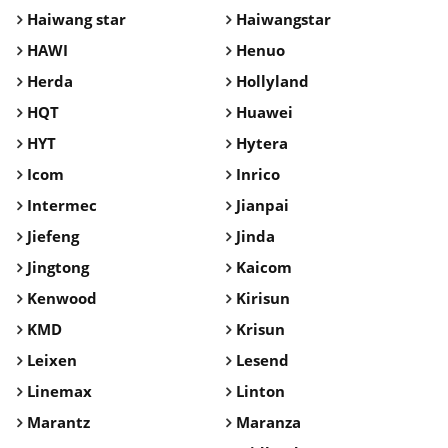
Haiwang star
Haiwangstar
HAWI
Henuo
Herda
Hollyland
HQT
Huawei
HYT
Hytera
Icom
Inrico
Intermec
Jianpai
Jiefeng
Jinda
Jingtong
Kaicom
Kenwood
Kirisun
KMD
Krisun
Leixen
Lesend
Linemax
Linton
Marantz
Maranza