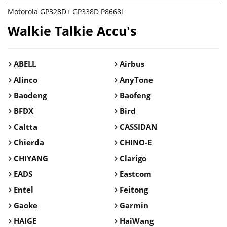
Motorola GP328D+ GP338D P8668i
Walkie Talkie Accu's
ABELL
Airbus
Alinco
AnyTone
Baodeng
Baofeng
BFDX
Bird
Caltta
CASSIDAN
Chierda
CHINO-E
CHIYANG
Clarigo
EADS
Eastcom
Entel
Feitong
Gaoke
Garmin
HAIGE
HaiWang