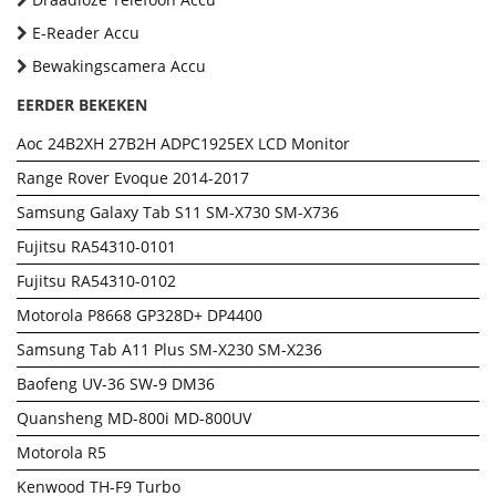
E-Reader Accu
Bewakingscamera Accu
EERDER BEKEKEN
Aoc 24B2XH 27B2H ADPC1925EX LCD Monitor
Range Rover Evoque 2014-2017
Samsung Galaxy Tab S11 SM-X730 SM-X736
Fujitsu RA54310-0101
Fujitsu RA54310-0102
Motorola P8668 GP328D+ DP4400
Samsung Tab A11 Plus SM-X230 SM-X236
Baofeng UV-36 SW-9 DM36
Quansheng MD-800i MD-800UV
Motorola R5
Kenwood TH-F9 Turbo