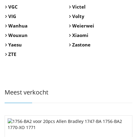
VGC
Victel
VIG
Volty
Wanhua
Weierwei
Wouxun
Xiaomi
Yaesu
Zastone
ZTE
Meest verkocht