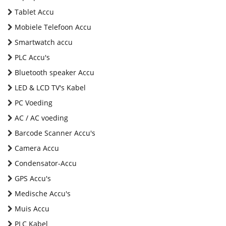
Tablet Accu
Mobiele Telefoon Accu
Smartwatch accu
PLC Accu's
Bluetooth speaker Accu
LED & LCD TV's Kabel
PC Voeding
AC / AC voeding
Barcode Scanner Accu's
Camera Accu
Condensator-Accu
GPS Accu's
Medische Accu's
Muis Accu
PLC Kabel