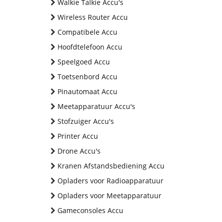
Walkie Talkie Accu's
Wireless Router Accu
Compatibele Accu
Hoofdtelefoon Accu
Speelgoed Accu
Toetsenbord Accu
Pinautomaat Accu
Meetapparatuur Accu's
Stofzuiger Accu's
Printer Accu
Drone Accu's
Kranen Afstandsbediening Accu
Opladers voor Radioapparatuur
Opladers voor Meetapparatuur
Gameconsoles Accu