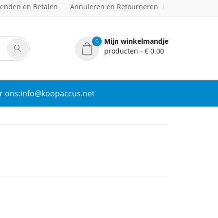
zenden en Betalen
Annuleren en Retourneren
Mijn winkelmandje
0
producten - € 0.00
r ons:info@koopaccus.net