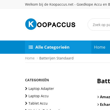
Welkom bij de Koopaccus.net - Goedkope Accu en B
Alle Categorieën
Home
Home
Batterijen Standaard
Batt
CATEGORIEËN
Laptop Adapter
Laptop Accu
Amaz
Tablet Accu
Echa