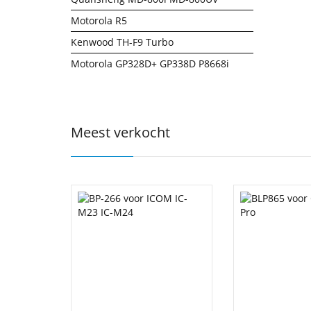
Motorola R5
Kenwood TH-F9 Turbo
Motorola GP328D+ GP338D P8668i
Meest verkocht