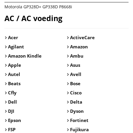
Motorola GP328D+ GP338D P8668i
AC / AC voeding
Acer
ActiveCare
Agilant
Amazon
Amazon Kindle
Ambu
Apple
Asus
Autel
Avell
Beats
Bose
Cfly
Cisco
Dell
Delta
DJI
Dyson
Epson
Fortinet
FSP
Fujikura