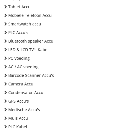
Tablet Accu
Mobiele Telefoon Accu
Smartwatch accu
PLC Accu's
Bluetooth speaker Accu
LED & LCD TV's Kabel
PC Voeding
AC / AC voeding
Barcode Scanner Accu's
Camera Accu
Condensator-Accu
GPS Accu's
Medische Accu's
Muis Accu
PLC Kabel