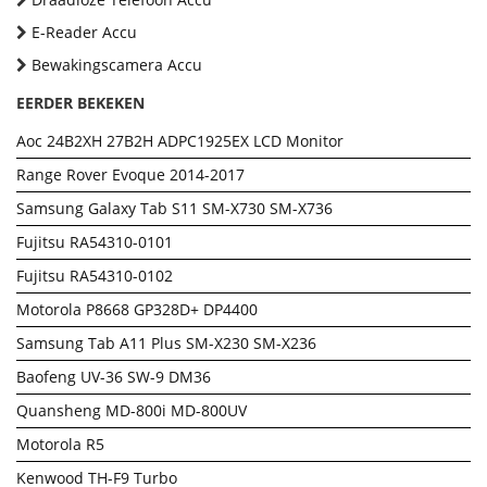
E-Reader Accu
Bewakingscamera Accu
EERDER BEKEKEN
Aoc 24B2XH 27B2H ADPC1925EX LCD Monitor
Range Rover Evoque 2014-2017
Samsung Galaxy Tab S11 SM-X730 SM-X736
Fujitsu RA54310-0101
Fujitsu RA54310-0102
Motorola P8668 GP328D+ DP4400
Samsung Tab A11 Plus SM-X230 SM-X236
Baofeng UV-36 SW-9 DM36
Quansheng MD-800i MD-800UV
Motorola R5
Kenwood TH-F9 Turbo