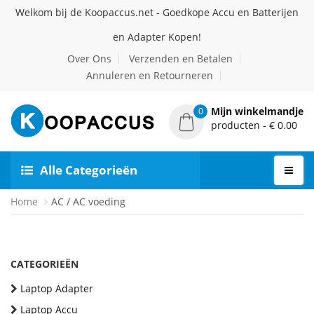
Welkom bij de Koopaccus.net - Goedkope Accu en Batterijen
en Adapter Kopen!
Over Ons
Verzenden en Betalen
Annuleren en Retourneren
Mijn winkelmandje
0
producten - € 0.00
Alle Categorieën
Home
AC / AC voeding
CATEGORIEËN
Laptop Adapter
Laptop Accu