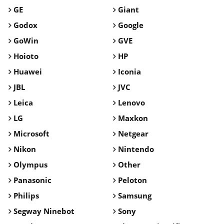
GE
Giant
Godox
Google
GoWin
GVE
Hoioto
HP
Huawei
Iconia
JBL
JVC
Leica
Lenovo
LG
Maxkon
Microsoft
Netgear
Nikon
Nintendo
Olympus
Other
Panasonic
Peloton
Philips
Samsung
Segway Ninebot
Sony