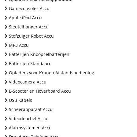
Gameconsoles Accu
Apple iPod Accu
Sleutelhanger Accu
Stofzuiger Robot Accu
MP3 Accu
Batterijen Knoopcelbatterijen
Batterijen Standaard
Opladers voor Kranen Afstandsbediening
Videocamera Accu
E-Scooter en Hoverboard Accu
USB Kabels
Scheerapparaat Accu
Videodeurbel Accu
Alarmsystemen Accu
Draadloze Telefoon Accu