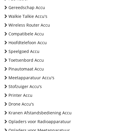
Gereedschap Accu
Walkie Talkie Accu's
Wireless Router Accu
Compatibele Accu
Hoofdtelefoon Accu
Speelgoed Accu
Toetsenbord Accu
Pinautomaat Accu
Meetapparatuur Accu's
Stofzuiger Accu's
Printer Accu
Drone Accu's
Kranen Afstandsbediening Accu
Opladers voor Radioapparatuur
Opladers voor Meetapparatuur