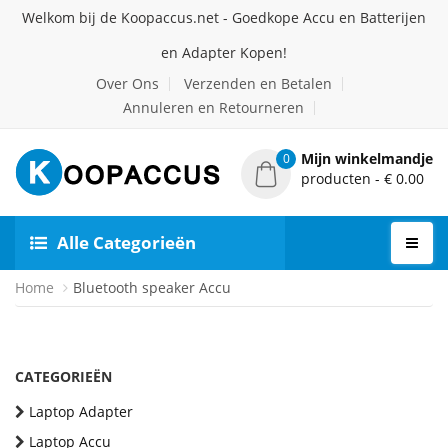
Welkom bij de Koopaccus.net - Goedkope Accu en Batterijen
en Adapter Kopen!
Over Ons
Verzenden en Betalen
Annuleren en Retourneren
Mijn winkelmandje
0
producten - € 0.00
Alle Categorieën
Home
Bluetooth speaker Accu
CATEGORIEËN
Laptop Adapter
Laptop Accu