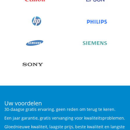
Uw voordelen
30-daagse gratis ervaring, geen reden om terug te keren.
Een jaar garantie, gratis vervanging voor kwaliteitsproblemen.
Gloednieuwe kwaliteit, laagste prijs, beste kwaliteit en langste