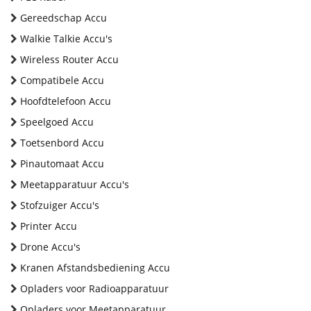
Gereedschap Accu
Walkie Talkie Accu's
Wireless Router Accu
Compatibele Accu
Hoofdtelefoon Accu
Speelgoed Accu
Toetsenbord Accu
Pinautomaat Accu
Meetapparatuur Accu's
Stofzuiger Accu's
Printer Accu
Drone Accu's
Kranen Afstandsbediening Accu
Opladers voor Radioapparatuur
Opladers voor Meetapparatuur