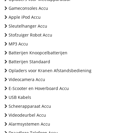
Gameconsoles Accu
Apple iPod Accu
Sleutelhanger Accu
Stofzuiger Robot Accu
MP3 Accu
Batterijen Knoopcelbatterijen
Batterijen Standaard
Opladers voor Kranen Afstandsbediening
Videocamera Accu
E-Scooter en Hoverboard Accu
USB Kabels
Scheerapparaat Accu
Videodeurbel Accu
Alarmsystemen Accu
Draadloze Telefoon Accu