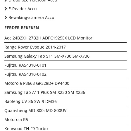
E-Reader Accu
Bewakingscamera Accu
EERDER BEKEKEN
Aoc 24B2XH 27B2H ADPC1925EX LCD Monitor
Range Rover Evoque 2014-2017
Samsung Galaxy Tab S11 SM-X730 SM-X736
Fujitsu RA54310-0101
Fujitsu RA54310-0102
Motorola P8668 GP328D+ DP4400
Samsung Tab A11 Plus SM-X230 SM-X236
Baofeng UV-36 SW-9 DM36
Quansheng MD-800i MD-800UV
Motorola R5
Kenwood TH-F9 Turbo