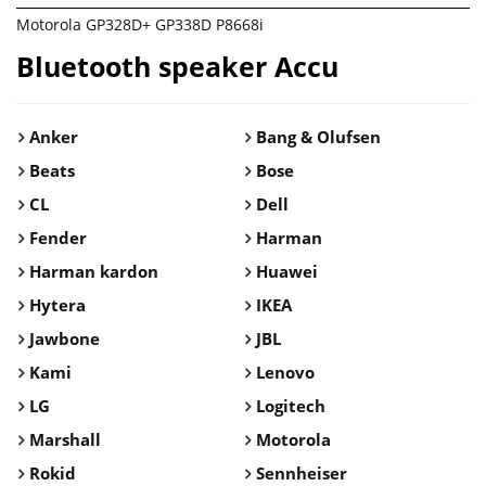
Motorola GP328D+ GP338D P8668i
Bluetooth speaker Accu
Anker
Bang & Olufsen
Beats
Bose
CL
Dell
Fender
Harman
Harman kardon
Huawei
Hytera
IKEA
Jawbone
JBL
Kami
Lenovo
LG
Logitech
Marshall
Motorola
Rokid
Sennheiser