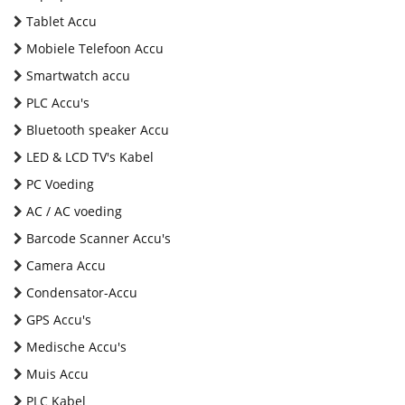
Tablet Accu
Mobiele Telefoon Accu
Smartwatch accu
PLC Accu's
Bluetooth speaker Accu
LED & LCD TV's Kabel
PC Voeding
AC / AC voeding
Barcode Scanner Accu's
Camera Accu
Condensator-Accu
GPS Accu's
Medische Accu's
Muis Accu
PLC Kabel