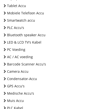
Tablet Accu
Mobiele Telefoon Accu
Smartwatch accu
PLC Accu's
Bluetooth speaker Accu
LED & LCD TV's Kabel
PC Voeding
AC / AC voeding
Barcode Scanner Accu's
Camera Accu
Condensator-Accu
GPS Accu's
Medische Accu's
Muis Accu
PLC Kabel