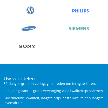
Uw voordelen
30-daagse gratis ervaring, geen reden om terug te keren.
Een jaar garantie, gratis vervanging voor kwaliteitsproblemen.
Gloednieuwe kwaliteit, laagste prijs, beste kwaliteit en langste
levensduur.