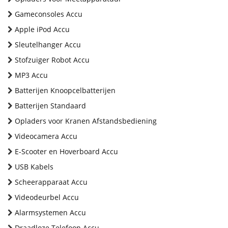
Gameconsoles Accu
Apple iPod Accu
Sleutelhanger Accu
Stofzuiger Robot Accu
MP3 Accu
Batterijen Knoopcelbatterijen
Batterijen Standaard
Opladers voor Kranen Afstandsbediening
Videocamera Accu
E-Scooter en Hoverboard Accu
USB Kabels
Scheerapparaat Accu
Videodeurbel Accu
Alarmsystemen Accu
Draadloze Telefoon Accu