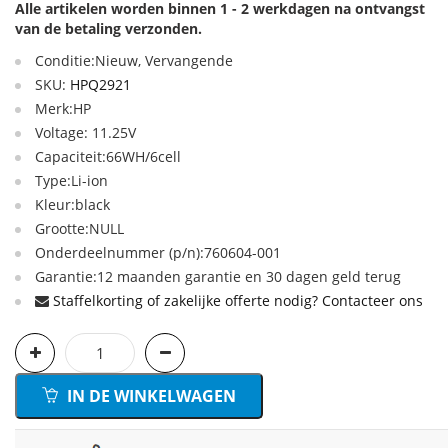
Alle artikelen worden binnen 1 - 2 werkdagen na ontvangst
van de betaling verzonden.
Conditie:Nieuw, Vervangende
SKU:
HPQ2921
Merk:HP
Voltage: 11.25V
Capaciteit:66WH/6cell
Type:Li-ion
Kleur:black
Grootte:NULL
Onderdeelnummer (p/n):760604-001
Garantie:12 maanden garantie en 30 dagen geld terug
Staffelkorting of zakelijke offerte nodig? Contacteer ons
IN DE WINKELWAGEN