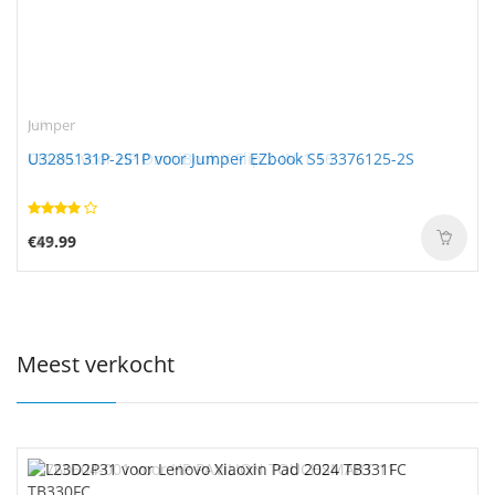
Jumper
U3285131P-2S1P voor Jumper EZbook S5 3376125-2S
€49.99
Meest verkocht