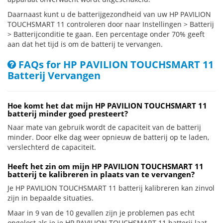
Daarnaast kunt u de batterijgezondheid van uw HP PAVILION
TOUCHSMART 11 controleren door naar Instellingen > Batterij
> Batterijconditie te gaan. Een percentage onder 70% geeft
aan dat het tijd is om de batterij te vervangen.
FAQs for HP PAVILION TOUCHSMART 11
Batterij Vervangen
Hoe komt het dat mijn HP PAVILION TOUCHSMART 11
batterij minder goed presteert?
Naar mate van gebruik wordt de capaciteit van de batterij
minder. Door elke dag weer opnieuw de batterij op te laden,
verslechterd de capaciteit.
Heeft het zin om mijn HP PAVILION TOUCHSMART 11
batterij te kalibreren in plaats van te vervangen?
Je HP PAVILION TOUCHSMART 11 batterij kalibreren kan zinvol
zijn in bepaalde situaties.
Maar in 9 van de 10 gevallen zijn je problemen pas echt
opgelost als je je HP PAVILION TOUCHSMART 11 batterij laat