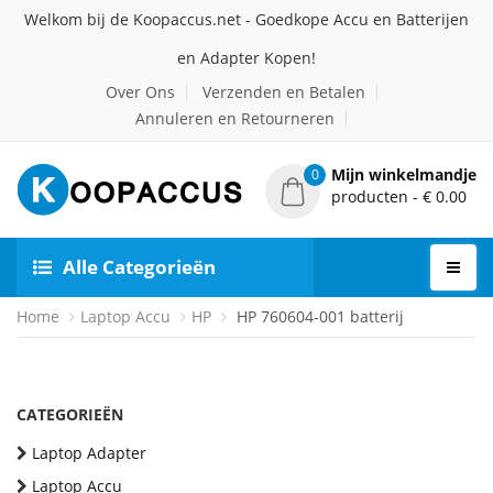
Welkom bij de Koopaccus.net - Goedkope Accu en Batterijen
en Adapter Kopen!
Over Ons
Verzenden en Betalen
Annuleren en Retourneren
Mijn winkelmandje
0
producten - € 0.00
Alle Categorieën
Home
Laptop Accu
HP
HP 760604-001 batterij
CATEGORIEËN
Laptop Adapter
Laptop Accu