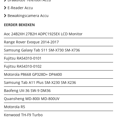
E-Reader Accu
Bewakingscamera Accu
EERDER BEKEKEN
Aoc 24B2XH 27B2H ADPC1925EX LCD Monitor
Range Rover Evoque 2014-2017
Samsung Galaxy Tab S11 SM-X730 SM-X736
Fujitsu RA54310-0101
Fujitsu RA54310-0102
Motorola P8668 GP328D+ DP4400
Samsung Tab A11 Plus SM-X230 SM-X236
Baofeng UV-36 SW-9 DM36
Quansheng MD-800i MD-800UV
Motorola R5
Kenwood TH-F9 Turbo