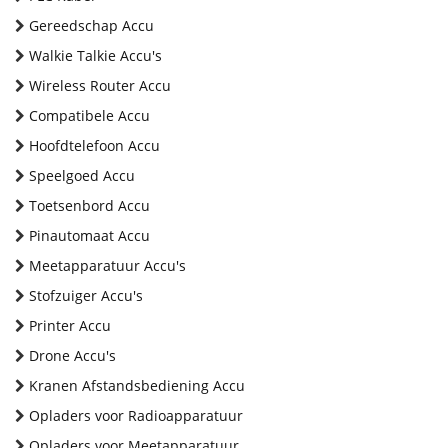
Gereedschap Accu
Walkie Talkie Accu's
Wireless Router Accu
Compatibele Accu
Hoofdtelefoon Accu
Speelgoed Accu
Toetsenbord Accu
Pinautomaat Accu
Meetapparatuur Accu's
Stofzuiger Accu's
Printer Accu
Drone Accu's
Kranen Afstandsbediening Accu
Opladers voor Radioapparatuur
Opladers voor Meetapparatuur