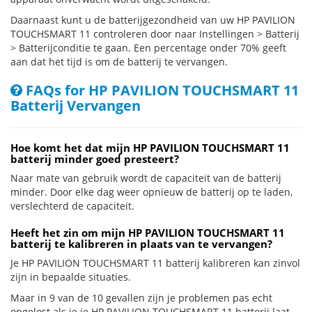
Daarnaast kunt u de batterijgezondheid van uw HP PAVILION
TOUCHSMART 11 controleren door naar Instellingen > Batterij
> Batterijconditie te gaan. Een percentage onder 70% geeft
aan dat het tijd is om de batterij te vervangen.
FAQs for HP PAVILION TOUCHSMART 11
Batterij Vervangen
Hoe komt het dat mijn HP PAVILION TOUCHSMART 11
batterij minder goed presteert?
Naar mate van gebruik wordt de capaciteit van de batterij
minder. Door elke dag weer opnieuw de batterij op te laden,
verslechterd de capaciteit.
Heeft het zin om mijn HP PAVILION TOUCHSMART 11
batterij te kalibreren in plaats van te vervangen?
Je HP PAVILION TOUCHSMART 11 batterij kalibreren kan zinvol
zijn in bepaalde situaties.
Maar in 9 van de 10 gevallen zijn je problemen pas echt
opgelost als je je HP PAVILION TOUCHSMART 11 batterij laat