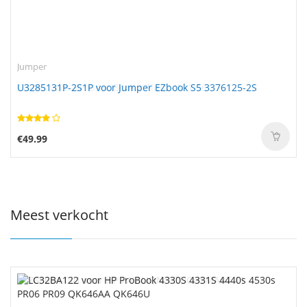
Jumper
U3285131P-2S1P voor Jumper EZbook S5 3376125-2S
€49.99
Meest verkocht