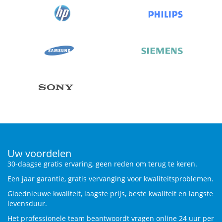
Uw voordelen
30-daagse gratis ervaring, geen reden om terug te keren.
Een jaar garantie, gratis vervanging voor kwaliteitsproblemen.
Gloednieuwe kwaliteit, laagste prijs, beste kwaliteit en langste
levensduur.
Het professionele team beantwoordt vragen online 24 uur per