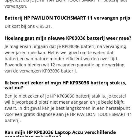
vervangen.
Batterij HP PAVILION TOUCHSMART 11 vervangen prijs
Dit kost bij ons € 95.21.
Hoelang gaat mijn nieuwe KP03036 batterij weer mee?
Je mag ervan uitgaan dat je KP03036 batterij na vervanging
weer jaren mee kan. Het is wel goed om te weten dat
batterijen van nature minder efficiënt worden over tijd.
Bovendien bieden wij 12 maanden garantie op de werking
van de vervangen KP03036 batterij.
Ik ben niet zeker of mijn HP KP03036 batterij stuk is,
wat nu?
Ben je niet zeker of je HP KP03036 batterij stuk is. Je toestel
wil bijvoorbeeld plots niet meer aangaan en je beeld blijft
zwart. In dit geval kan je best langskomen in een herstelpunt
voor een gratis diagnose aan je HP PAVILION TOUCHSMART 11
batterij.
Kan mijn HP KP03036 Laptop Accu verschillende