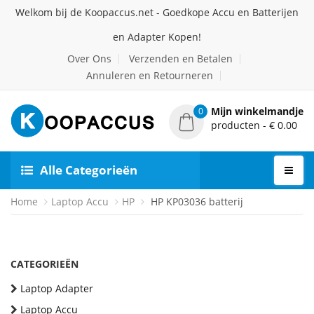
Welkom bij de Koopaccus.net - Goedkope Accu en Batterijen
en Adapter Kopen!
Over Ons
Verzenden en Betalen
Annuleren en Retourneren
Mijn winkelmandje
0
producten - € 0.00
Alle Categorieën
Home
Laptop Accu
HP
HP KP03036 batterij
CATEGORIEËN
Laptop Adapter
Laptop Accu