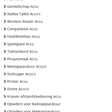
Gereedschap Accu
Walkie Talkie Accu's
Wireless Router Accu
Compatibele Accu
Hoofdtelefoon Accu
Speelgoed Accu
Toetsenbord Accu
Pinautomaat Accu
Meetapparatuur Accu's
Stofzuiger Accu's
Printer Accu
Drone Accu's
Kranen Afstandsbediening Accu
Opladers voor Radioapparatuur
Opladers voor Meetapparatuur