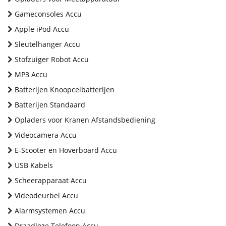
Gameconsoles Accu
Apple iPod Accu
Sleutelhanger Accu
Stofzuiger Robot Accu
MP3 Accu
Batterijen Knoopcelbatterijen
Batterijen Standaard
Opladers voor Kranen Afstandsbediening
Videocamera Accu
E-Scooter en Hoverboard Accu
USB Kabels
Scheerapparaat Accu
Videodeurbel Accu
Alarmsystemen Accu
Draadloze Telefoon Accu