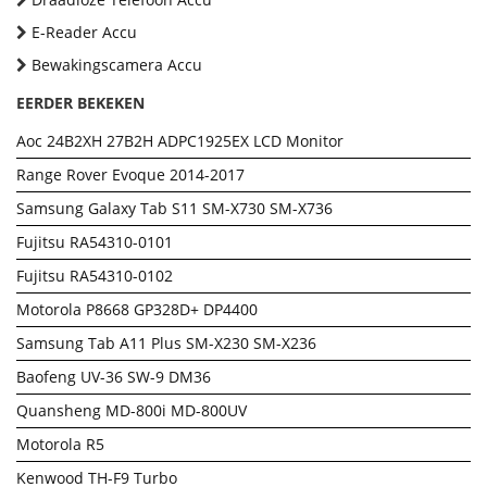
E-Reader Accu
Bewakingscamera Accu
EERDER BEKEKEN
Aoc 24B2XH 27B2H ADPC1925EX LCD Monitor
Range Rover Evoque 2014-2017
Samsung Galaxy Tab S11 SM-X730 SM-X736
Fujitsu RA54310-0101
Fujitsu RA54310-0102
Motorola P8668 GP328D+ DP4400
Samsung Tab A11 Plus SM-X230 SM-X236
Baofeng UV-36 SW-9 DM36
Quansheng MD-800i MD-800UV
Motorola R5
Kenwood TH-F9 Turbo