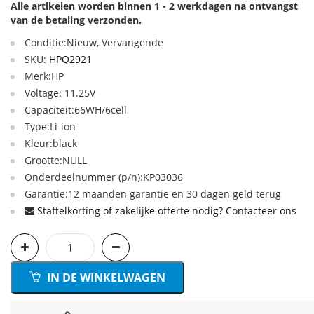
Alle artikelen worden binnen 1 - 2 werkdagen na ontvangst
van de betaling verzonden.
Conditie:Nieuw, Vervangende
SKU:
HPQ2921
Merk:HP
Voltage: 11.25V
Capaciteit:66WH/6cell
Type:Li-ion
Kleur:black
Grootte:NULL
Onderdeelnummer (p/n):KP03036
Garantie:12 maanden garantie en 30 dagen geld terug
Staffelkorting of zakelijke offerte nodig? Contacteer ons
IN DE WINKELWAGEN