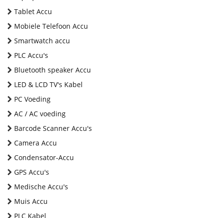
Tablet Accu
Mobiele Telefoon Accu
Smartwatch accu
PLC Accu's
Bluetooth speaker Accu
LED & LCD TV's Kabel
PC Voeding
AC / AC voeding
Barcode Scanner Accu's
Camera Accu
Condensator-Accu
GPS Accu's
Medische Accu's
Muis Accu
PLC Kabel