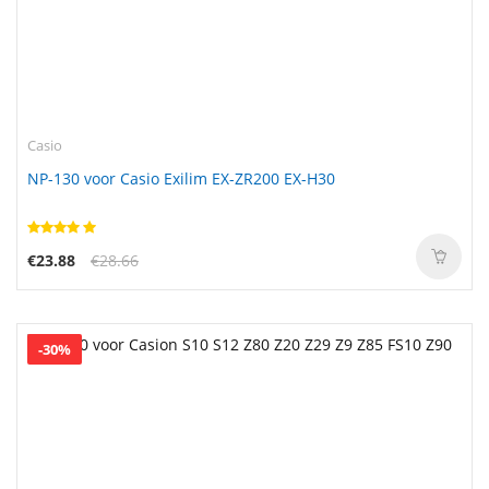
Casio
NP-130 voor Casio Exilim EX-ZR200 EX-H30
€23.88
€28.66
-30%