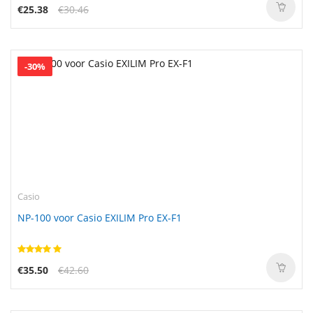
€25.38
€30.46
-30%
Casio
NP-100 voor Casio EXILIM Pro EX-F1
€35.50
€42.60