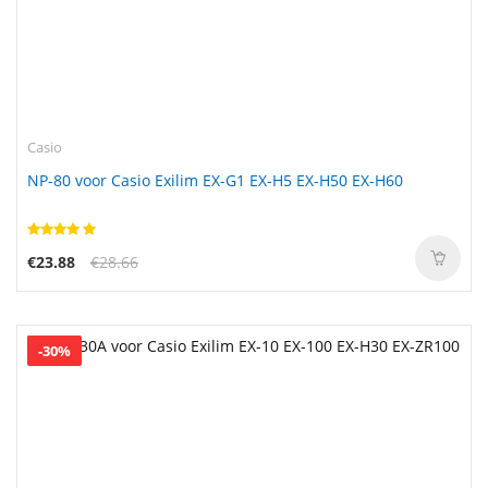
Casio
NP-80 voor Casio Exilim EX-G1 EX-H5 EX-H50 EX-H60
€23.88
€28.66
-30%