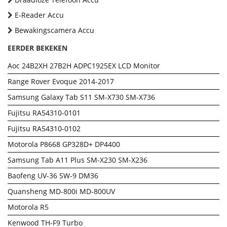
E-Reader Accu
Bewakingscamera Accu
EERDER BEKEKEN
Aoc 24B2XH 27B2H ADPC1925EX LCD Monitor
Range Rover Evoque 2014-2017
Samsung Galaxy Tab S11 SM-X730 SM-X736
Fujitsu RA54310-0101
Fujitsu RA54310-0102
Motorola P8668 GP328D+ DP4400
Samsung Tab A11 Plus SM-X230 SM-X236
Baofeng UV-36 SW-9 DM36
Quansheng MD-800i MD-800UV
Motorola R5
Kenwood TH-F9 Turbo