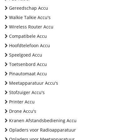
Gereedschap Accu
Walkie Talkie Accu's
Wireless Router Accu
Compatibele Accu
Hoofdtelefoon Accu
Speelgoed Accu
Toetsenbord Accu
Pinautomaat Accu
Meetapparatuur Accu's
Stofzuiger Accu's
Printer Accu
Drone Accu's
Kranen Afstandsbediening Accu
Opladers voor Radioapparatuur
Opladers voor Meetapparatuur