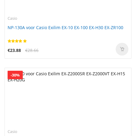
Casio
NP-130A voor Casio Exilim EX-10 EX-100 EX-H30 EX-ZR100
€23.88
€28.66
-30%
Casio