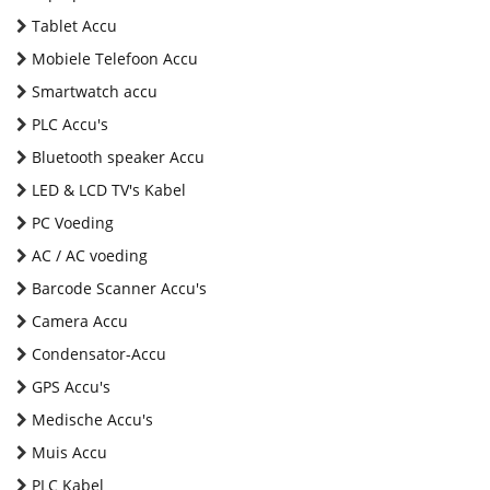
Tablet Accu
Mobiele Telefoon Accu
Smartwatch accu
PLC Accu's
Bluetooth speaker Accu
LED & LCD TV's Kabel
PC Voeding
AC / AC voeding
Barcode Scanner Accu's
Camera Accu
Condensator-Accu
GPS Accu's
Medische Accu's
Muis Accu
PLC Kabel