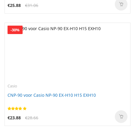
€25.88
€31.06
-30%
Casio
CNP-90 voor Casio NP-90 EX-H10 H15 EXH10
€23.88
€28.66