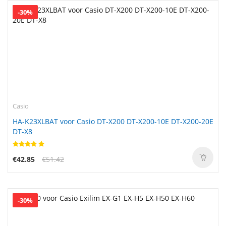
-30%
Casio
HA-K23XLBAT voor Casio DT-X200 DT-X200-10E DT-X200-20E
DT-X8
€42.85
€51.42
-30%