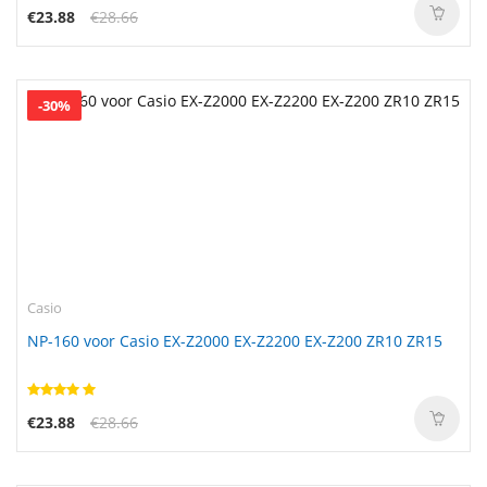
€23.88
€28.66
-30%
Casio
NP-160 voor Casio EX-Z2000 EX-Z2200 EX-Z200 ZR10 ZR15
€23.88
€28.66