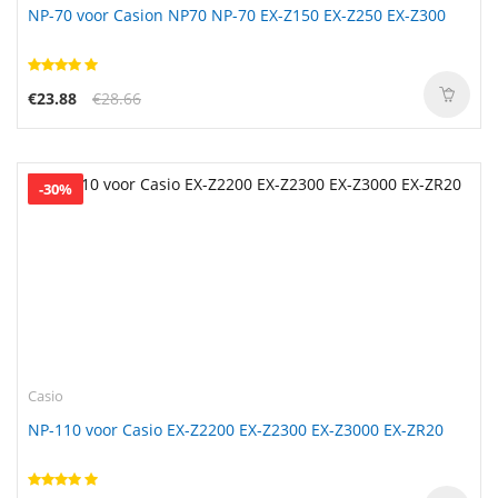
NP-70 voor Casion NP70 NP-70 EX-Z150 EX-Z250 EX-Z300
€23.88
€28.66
-30%
Casio
NP-110 voor Casio EX-Z2200 EX-Z2300 EX-Z3000 EX-ZR20