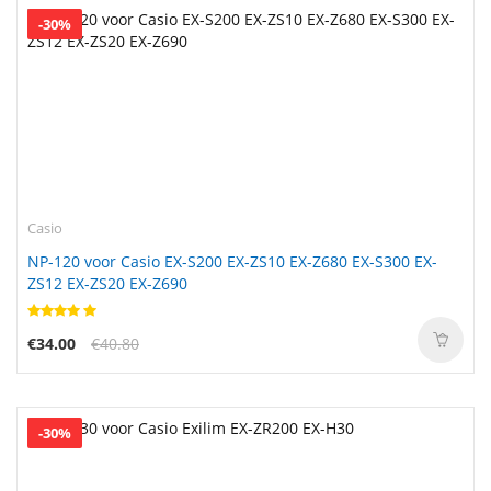
-30%
Casio
NP-120 voor Casio EX-S200 EX-ZS10 EX-Z680 EX-S300 EX-
ZS12 EX-ZS20 EX-Z690
€34.00
€40.80
-30%