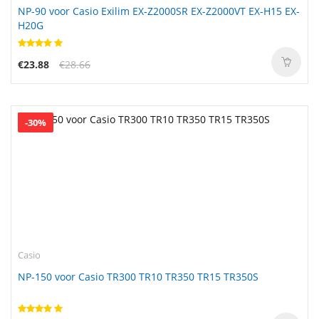
NP-90 voor Casio Exilim EX-Z2000SR EX-Z2000VT EX-H15 EX-
H20G
€23.88
€28.66
-30%
Casio
NP-150 voor Casio TR300 TR10 TR350 TR15 TR350S