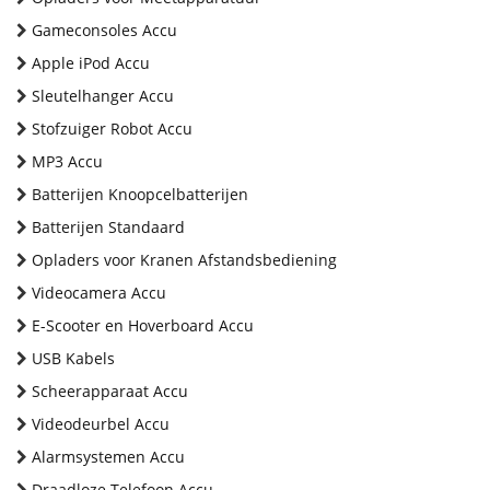
Gameconsoles Accu
Apple iPod Accu
Sleutelhanger Accu
Stofzuiger Robot Accu
MP3 Accu
Batterijen Knoopcelbatterijen
Batterijen Standaard
Opladers voor Kranen Afstandsbediening
Videocamera Accu
E-Scooter en Hoverboard Accu
USB Kabels
Scheerapparaat Accu
Videodeurbel Accu
Alarmsystemen Accu
Draadloze Telefoon Accu