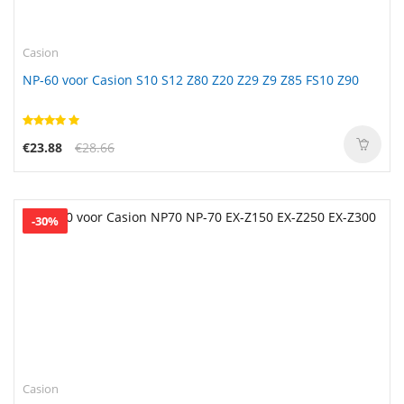
Casion
NP-60 voor Casion S10 S12 Z80 Z20 Z29 Z9 Z85 FS10 Z90
€23.88
€28.66
-30%
Casion