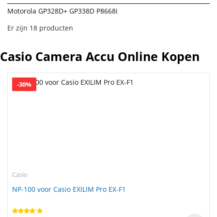
Motorola GP328D+ GP338D P8668i
Er zijn 18 producten
Casio Camera Accu Online Kopen
-30%
Casio
NP-100 voor Casio EXILIM Pro EX-F1