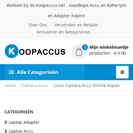
Welkom bij de Koopaccus.net - Goedkope Accu en Batterijen
en Adapter Kopen!
Over Ons
Verzenden en Betalen
Annuleren en Retourneren
Mijn winkelmandje
0
producten - € 0.00
Alle Categorieën
Home
Camera Accu
Casio Camera Accu Online Kopen
CATEGORIEËN
Laptop Adapter
Laptop Accu