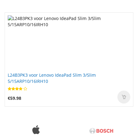
L24B3PK3 voor Lenovo IdeaPad Slim 3/Slim
5/15ARP10/16IRH10
€59.98