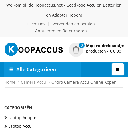
Welkom bij de Koopaccus.net - Goedkope Accu en Batterijen
en Adapter Kopen!
Over Ons
Verzenden en Betalen
Annuleren en Retourneren
Mijn winkelmandje
0
producten - € 0.00
Alle Categorieën
Home
Camera Accu
Ordro Camera Accu Online Kopen
CATEGORIEËN
Laptop Adapter
Laptop Accu