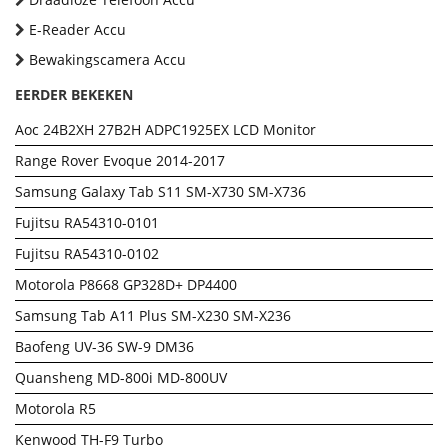
E-Reader Accu
Bewakingscamera Accu
EERDER BEKEKEN
Aoc 24B2XH 27B2H ADPC1925EX LCD Monitor
Range Rover Evoque 2014-2017
Samsung Galaxy Tab S11 SM-X730 SM-X736
Fujitsu RA54310-0101
Fujitsu RA54310-0102
Motorola P8668 GP328D+ DP4400
Samsung Tab A11 Plus SM-X230 SM-X236
Baofeng UV-36 SW-9 DM36
Quansheng MD-800i MD-800UV
Motorola R5
Kenwood TH-F9 Turbo