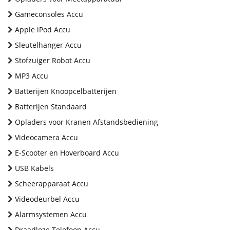
Gameconsoles Accu
Apple iPod Accu
Sleutelhanger Accu
Stofzuiger Robot Accu
MP3 Accu
Batterijen Knoopcelbatterijen
Batterijen Standaard
Opladers voor Kranen Afstandsbediening
Videocamera Accu
E-Scooter en Hoverboard Accu
USB Kabels
Scheerapparaat Accu
Videodeurbel Accu
Alarmsystemen Accu
Draadloze Telefoon Accu