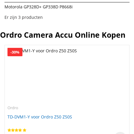
Motorola GP328D+ GP338D P8668i
Er zijn 3 producten
Ordro Camera Accu Online Kopen
-30%
Ordro
TD-DVM1-Y voor Ordro Z50 Z50S