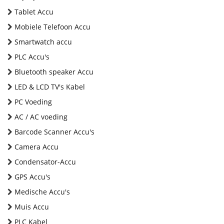
Tablet Accu
Mobiele Telefoon Accu
Smartwatch accu
PLC Accu's
Bluetooth speaker Accu
LED & LCD TV's Kabel
PC Voeding
AC / AC voeding
Barcode Scanner Accu's
Camera Accu
Condensator-Accu
GPS Accu's
Medische Accu's
Muis Accu
PLC Kabel