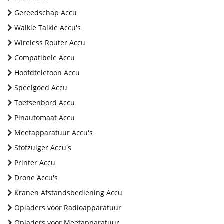
Gereedschap Accu
Walkie Talkie Accu's
Wireless Router Accu
Compatibele Accu
Hoofdtelefoon Accu
Speelgoed Accu
Toetsenbord Accu
Pinautomaat Accu
Meetapparatuur Accu's
Stofzuiger Accu's
Printer Accu
Drone Accu's
Kranen Afstandsbediening Accu
Opladers voor Radioapparatuur
Opladers voor Meetapparatuur