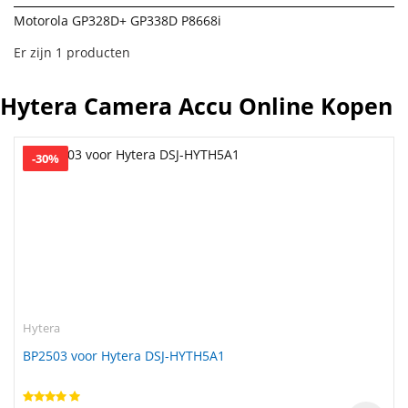
Motorola GP328D+ GP338D P8668i
Er zijn 1 producten
Hytera Camera Accu Online Kopen
-30%
Hytera
BP2503 voor Hytera DSJ-HYTH5A1