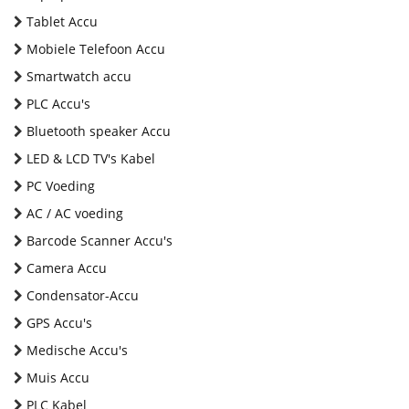
Tablet Accu
Mobiele Telefoon Accu
Smartwatch accu
PLC Accu's
Bluetooth speaker Accu
LED & LCD TV's Kabel
PC Voeding
AC / AC voeding
Barcode Scanner Accu's
Camera Accu
Condensator-Accu
GPS Accu's
Medische Accu's
Muis Accu
PLC Kabel