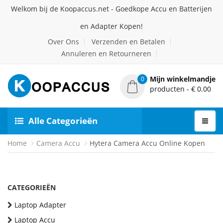
Welkom bij de Koopaccus.net - Goedkope Accu en Batterijen
en Adapter Kopen!
Over Ons
Verzenden en Betalen
Annuleren en Retourneren
Mijn winkelmandje
0
producten - € 0.00
Alle Categorieën
Home
Camera Accu
Hytera Camera Accu Online Kopen
CATEGORIEËN
Laptop Adapter
Laptop Accu