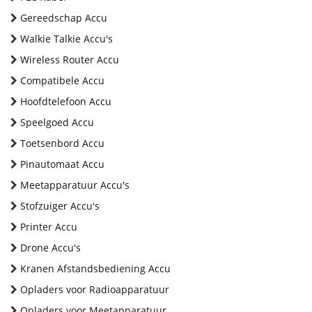
Gereedschap Accu
Walkie Talkie Accu's
Wireless Router Accu
Compatibele Accu
Hoofdtelefoon Accu
Speelgoed Accu
Toetsenbord Accu
Pinautomaat Accu
Meetapparatuur Accu's
Stofzuiger Accu's
Printer Accu
Drone Accu's
Kranen Afstandsbediening Accu
Opladers voor Radioapparatuur
Opladers voor Meetapparatuur