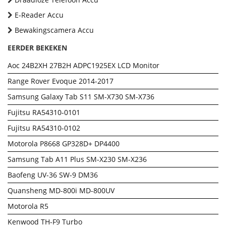
E-Reader Accu
Bewakingscamera Accu
EERDER BEKEKEN
Aoc 24B2XH 27B2H ADPC1925EX LCD Monitor
Range Rover Evoque 2014-2017
Samsung Galaxy Tab S11 SM-X730 SM-X736
Fujitsu RA54310-0101
Fujitsu RA54310-0102
Motorola P8668 GP328D+ DP4400
Samsung Tab A11 Plus SM-X230 SM-X236
Baofeng UV-36 SW-9 DM36
Quansheng MD-800i MD-800UV
Motorola R5
Kenwood TH-F9 Turbo