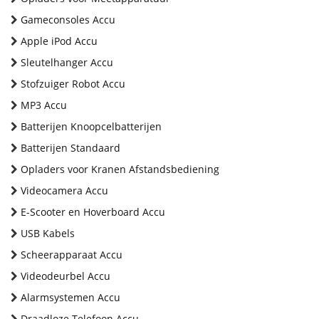
Gameconsoles Accu
Apple iPod Accu
Sleutelhanger Accu
Stofzuiger Robot Accu
MP3 Accu
Batterijen Knoopcelbatterijen
Batterijen Standaard
Opladers voor Kranen Afstandsbediening
Videocamera Accu
E-Scooter en Hoverboard Accu
USB Kabels
Scheerapparaat Accu
Videodeurbel Accu
Alarmsystemen Accu
Draadloze Telefoon Accu