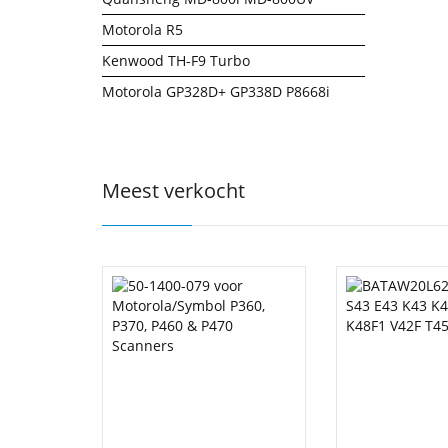
Motorola R5
Kenwood TH-F9 Turbo
Motorola GP328D+ GP338D P8668i
Meest verkocht