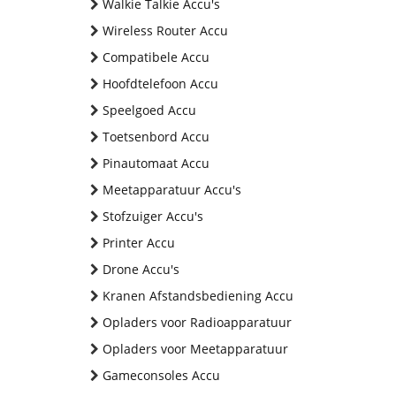
Walkie Talkie Accu's
Wireless Router Accu
Compatibele Accu
Hoofdtelefoon Accu
Speelgoed Accu
Toetsenbord Accu
Pinautomaat Accu
Meetapparatuur Accu's
Stofzuiger Accu's
Printer Accu
Drone Accu's
Kranen Afstandsbediening Accu
Opladers voor Radioapparatuur
Opladers voor Meetapparatuur
Gameconsoles Accu