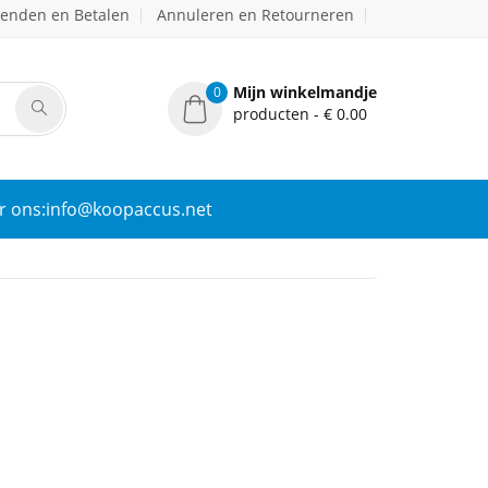
zenden en Betalen
Annuleren en Retourneren
Mijn winkelmandje
0
producten - € 0.00
r ons:info@koopaccus.net