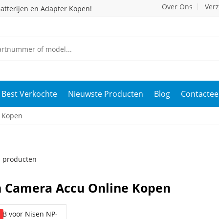
Over Ons
Ver
atterijen en Adapter Kopen!
Best Verkochte
Nieuwste Producten
Blog
Contactee
e Kopen
 1 producten
n Camera Accu Online Kopen