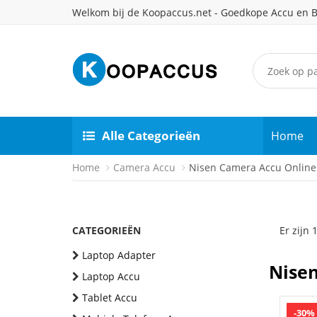
Welkom bij de Koopaccus.net - Goedkope Accu en B
Alle Categorieën
Home
Home
Camera Accu
Nisen Camera Accu Onlin
CATEGORIEËN
Er zijn
Laptop Adapter
Nise
Laptop Accu
Tablet Accu
-30%