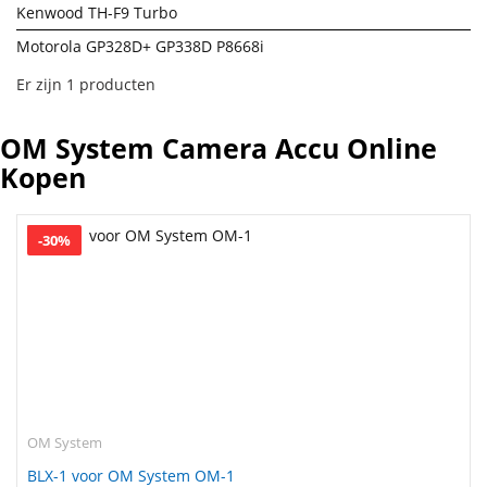
Kenwood TH-F9 Turbo
Motorola GP328D+ GP338D P8668i
Er zijn 1 producten
OM System Camera Accu Online
Kopen
-30%
OM System
BLX-1 voor OM System OM-1