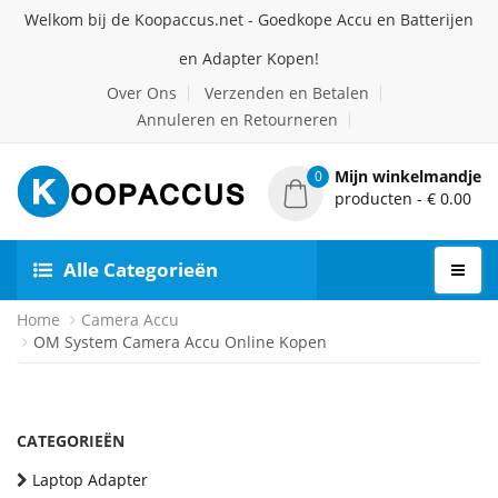
Welkom bij de Koopaccus.net - Goedkope Accu en Batterijen
en Adapter Kopen!
Over Ons
Verzenden en Betalen
Annuleren en Retourneren
Mijn winkelmandje
0
producten - € 0.00
Alle Categorieën
Home
Camera Accu
OM System Camera Accu Online Kopen
CATEGORIEËN
Laptop Adapter