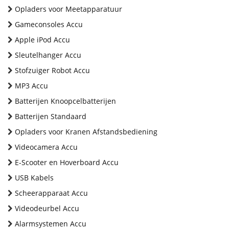
Opladers voor Meetapparatuur
Gameconsoles Accu
Apple iPod Accu
Sleutelhanger Accu
Stofzuiger Robot Accu
MP3 Accu
Batterijen Knoopcelbatterijen
Batterijen Standaard
Opladers voor Kranen Afstandsbediening
Videocamera Accu
E-Scooter en Hoverboard Accu
USB Kabels
Scheerapparaat Accu
Videodeurbel Accu
Alarmsystemen Accu