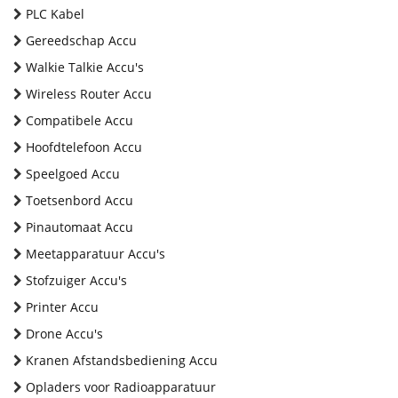
PLC Kabel
Gereedschap Accu
Walkie Talkie Accu's
Wireless Router Accu
Compatibele Accu
Hoofdtelefoon Accu
Speelgoed Accu
Toetsenbord Accu
Pinautomaat Accu
Meetapparatuur Accu's
Stofzuiger Accu's
Printer Accu
Drone Accu's
Kranen Afstandsbediening Accu
Opladers voor Radioapparatuur