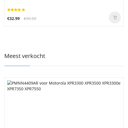
€32.99
€39.59
Meest verkocht