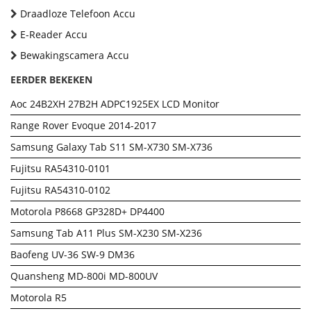
Draadloze Telefoon Accu
E-Reader Accu
Bewakingscamera Accu
EERDER BEKEKEN
Aoc 24B2XH 27B2H ADPC1925EX LCD Monitor
Range Rover Evoque 2014-2017
Samsung Galaxy Tab S11 SM-X730 SM-X736
Fujitsu RA54310-0101
Fujitsu RA54310-0102
Motorola P8668 GP328D+ DP4400
Samsung Tab A11 Plus SM-X230 SM-X236
Baofeng UV-36 SW-9 DM36
Quansheng MD-800i MD-800UV
Motorola R5