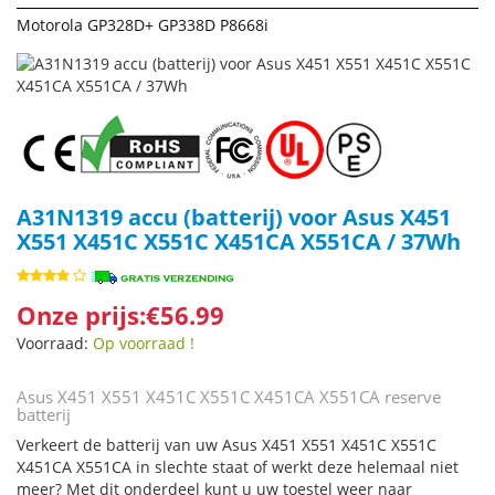
Motorola GP328D+ GP338D P8668i
A31N1319 accu (batterij) voor Asus X451
X551 X451C X551C X451CA X551CA / 37Wh
Onze prijs:€56.99
Voorraad:
Op voorraad !
Asus X451 X551 X451C X551C X451CA X551CA reserve
batterij
Verkeert de batterij van uw Asus X451 X551 X451C X551C
X451CA X551CA in slechte staat of werkt deze helemaal niet
meer? Met dit onderdeel kunt u uw toestel weer naar