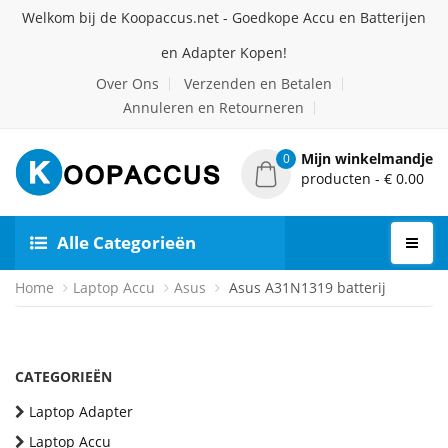
Welkom bij de Koopaccus.net - Goedkope Accu en Batterijen
en Adapter Kopen!
Over Ons
Verzenden en Betalen
Annuleren en Retourneren
Mijn winkelmandje
0
producten - € 0.00
Alle Categorieën
Home
Laptop Accu
Asus
Asus A31N1319 batterij
CATEGORIEËN
Laptop Adapter
Laptop Accu