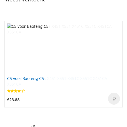
C5 voor Baofeng C5
€23.88