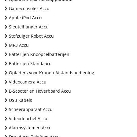
Gameconsoles Accu
Apple iPod Accu
Sleutelhanger Accu
Stofzuiger Robot Accu
MP3 Accu
Batterijen Knoopcelbatterijen
Batterijen Standaard
Opladers voor Kranen Afstandsbediening
Videocamera Accu
E-Scooter en Hoverboard Accu
USB Kabels
Scheerapparaat Accu
Videodeurbel Accu
Alarmsystemen Accu
Draadloze Telefoon Accu