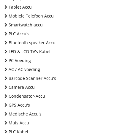
Tablet Accu
Mobiele Telefoon Accu
Smartwatch accu
PLC Accu's
Bluetooth speaker Accu
LED & LCD TV's Kabel
PC Voeding
AC / AC voeding
Barcode Scanner Accu's
Camera Accu
Condensator-Accu
GPS Accu's
Medische Accu's
Muis Accu
PLC Kabel