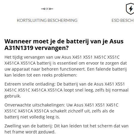
Wanneer moet je de batterij van je Asus
A31N1319 vervangen?
Het tijdig vervangen van uw Asus X451 X551 X451C X551C
X451CA X551CA batterij is essentieel om ervoor te zorgen dat
uw apparaat naar behoren functioneert. Een falende batterij
kan leiden tot een reeks problemen:
Extreem snelle ontlading: De batterij van de Asus X451 X551
X451C X551C X451CA X551CA loopt snel leeg, zelfs bij normaal
gebruik.
Onverwachte uitschakelingen: Uw Asus X451 X551 X451C
X551C X451CA X551CA schakelt zichzelf uit, zelfs als de
batterij niet volledig leeg is.
Zwelling van de batterij: Dit kan leiden tot het scherm dat van
het frame wordt geduwd.