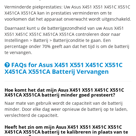
Verminderde piekprestaties: Uw Asus X451 X551 X451C X551C
X451CA X551CA kan in prestaties verminderen om te
voorkomen dat het apparaat onverwacht wordt uitgeschakeld.
Daarnaast kunt u de batterijgezondheid van uw Asus X451
X551 X451C X551C X451CA X551CA controleren door naar
Instellingen > Batterij > Batterijconditie te gaan. Een
percentage onder 70% geeft aan dat het tijd is om de batterij
te vervangen.
FAQs for Asus X451 X551 X451C X551C
X451CA X551CA Batterij Vervangen
Hoe komt het dat mijn Asus X451 X551 X451C X551C
X451CA X551CA batterij minder goed presteert?
Naar mate van gebruik wordt de capaciteit van de batterij
minder. Door elke dag weer opnieuw de batterij op te laden,
verslechterd de capaciteit.
Heeft het zin om mijn Asus X451 X551 X451C X551C
X451CA X551CA batterij te kalibreren in plaats van te