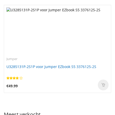
Jumper
U3285131P-2S1P voor Jumper EZbook S5 3376125-2S
€49.99
Meest verkocht