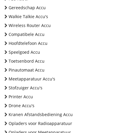
Gereedschap Accu
Walkie Talkie Accu's
Wireless Router Accu
Compatibele Accu
Hoofdtelefoon Accu
Speelgoed Accu
Toetsenbord Accu
Pinautomaat Accu
Meetapparatuur Accu's
Stofzuiger Accu's
Printer Accu
Drone Accu's
Kranen Afstandsbediening Accu
Opladers voor Radioapparatuur
Opladers voor Meetapparatuur