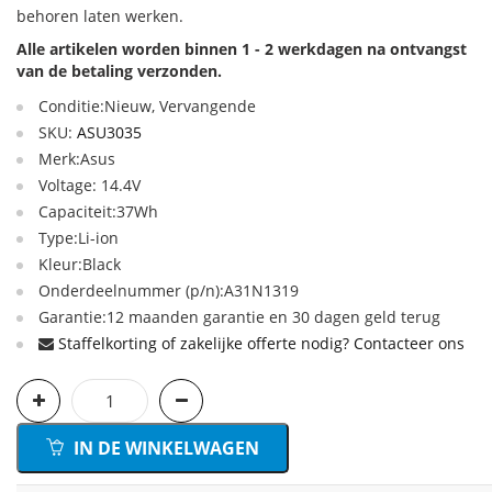
behoren laten werken.
Alle artikelen worden binnen 1 - 2 werkdagen na ontvangst
van de betaling verzonden.
Conditie:Nieuw, Vervangende
SKU:
ASU3035
Merk:Asus
Voltage: 14.4V
Capaciteit:37Wh
Type:Li-ion
Kleur:Black
Onderdeelnummer (p/n):A31N1319
Garantie:12 maanden garantie en 30 dagen geld terug
Staffelkorting of zakelijke offerte nodig? Contacteer ons
IN DE WINKELWAGEN