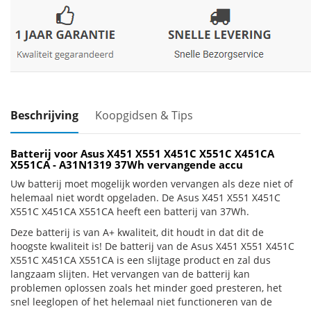
Beschrijving
Koopgidsen & Tips
Batterij voor Asus X451 X551 X451C X551C X451CA
X551CA - A31N1319 37Wh vervangende accu
Uw batterij moet mogelijk worden vervangen als deze niet of
helemaal niet wordt opgeladen. De Asus X451 X551 X451C
X551C X451CA X551CA heeft een batterij van 37Wh.
Deze batterij is van A+ kwaliteit, dit houdt in dat dit de
hoogste kwaliteit is! De batterij van de Asus X451 X551 X451C
X551C X451CA X551CA is een slijtage product en zal dus
langzaam slijten. Het vervangen van de batterij kan
problemen oplossen zoals het minder goed presteren, het
snel leeglopen of het helemaal niet functioneren van de