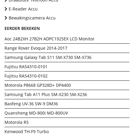
E-Reader Accu
Bewakingscamera Accu
EERDER BEKEKEN
Aoc 24B2XH 27B2H ADPC1925EX LCD Monitor
Range Rover Evoque 2014-2017
Samsung Galaxy Tab S11 SM-X730 SM-X736
Fujitsu RA54310-0101
Fujitsu RA54310-0102
Motorola P8668 GP328D+ DP4400
Samsung Tab A11 Plus SM-X230 SM-X236
Baofeng UV-36 SW-9 DM36
Quansheng MD-800i MD-800UV
Motorola R5
Kenwood TH-F9 Turbo