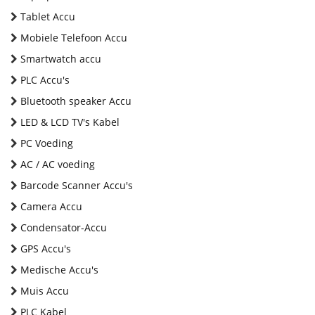
Tablet Accu
Mobiele Telefoon Accu
Smartwatch accu
PLC Accu's
Bluetooth speaker Accu
LED & LCD TV's Kabel
PC Voeding
AC / AC voeding
Barcode Scanner Accu's
Camera Accu
Condensator-Accu
GPS Accu's
Medische Accu's
Muis Accu
PLC Kabel