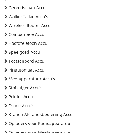
Gereedschap Accu
Walkie Talkie Accu's
Wireless Router Accu
Compatibele Accu
Hoofdtelefoon Accu
Speelgoed Accu
Toetsenbord Accu
Pinautomaat Accu
Meetapparatuur Accu's
Stofzuiger Accu's
Printer Accu
Drone Accu's
Kranen Afstandsbediening Accu
Opladers voor Radioapparatuur
Opladers voor Meetapparatuur