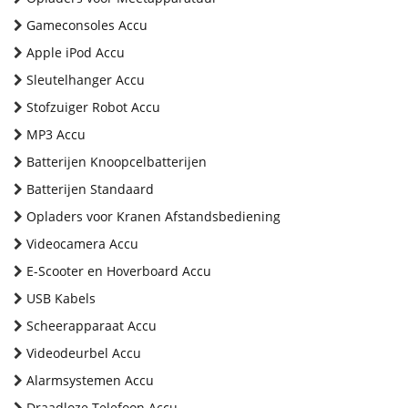
Gameconsoles Accu
Apple iPod Accu
Sleutelhanger Accu
Stofzuiger Robot Accu
MP3 Accu
Batterijen Knoopcelbatterijen
Batterijen Standaard
Opladers voor Kranen Afstandsbediening
Videocamera Accu
E-Scooter en Hoverboard Accu
USB Kabels
Scheerapparaat Accu
Videodeurbel Accu
Alarmsystemen Accu
Draadloze Telefoon Accu