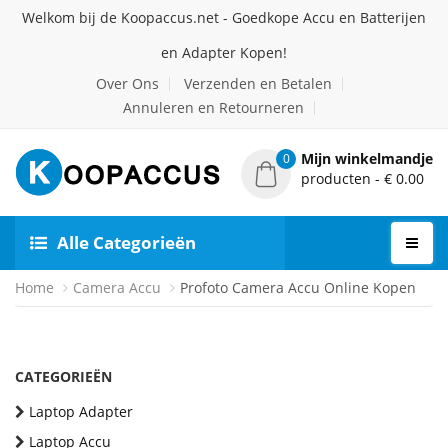
Welkom bij de Koopaccus.net - Goedkope Accu en Batterijen
en Adapter Kopen!
Over Ons
Verzenden en Betalen
Annuleren en Retourneren
Mijn winkelmandje
0
producten - € 0.00
Alle Categorieën
Home
Camera Accu
Profoto Camera Accu Online Kopen
CATEGORIEËN
Laptop Adapter
Laptop Accu