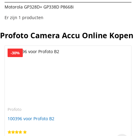
Motorola GP328D+ GP338D P8668i
Er zijn 1 producten
Profoto Camera Accu Online Kopen
-30%
Profoto
100396 voor Profoto B2