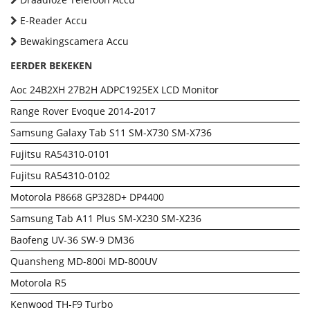
E-Reader Accu
Bewakingscamera Accu
EERDER BEKEKEN
Aoc 24B2XH 27B2H ADPC1925EX LCD Monitor
Range Rover Evoque 2014-2017
Samsung Galaxy Tab S11 SM-X730 SM-X736
Fujitsu RA54310-0101
Fujitsu RA54310-0102
Motorola P8668 GP328D+ DP4400
Samsung Tab A11 Plus SM-X230 SM-X236
Baofeng UV-36 SW-9 DM36
Quansheng MD-800i MD-800UV
Motorola R5
Kenwood TH-F9 Turbo