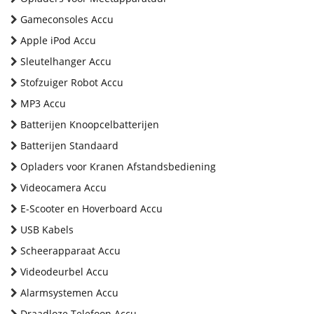
Gameconsoles Accu
Apple iPod Accu
Sleutelhanger Accu
Stofzuiger Robot Accu
MP3 Accu
Batterijen Knoopcelbatterijen
Batterijen Standaard
Opladers voor Kranen Afstandsbediening
Videocamera Accu
E-Scooter en Hoverboard Accu
USB Kabels
Scheerapparaat Accu
Videodeurbel Accu
Alarmsystemen Accu
Draadloze Telefoon Accu