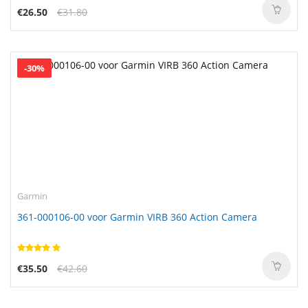
€26.50
€31.80
-30%
Garmin
361-000106-00 voor Garmin VIRB 360 Action Camera
€35.50
€42.60