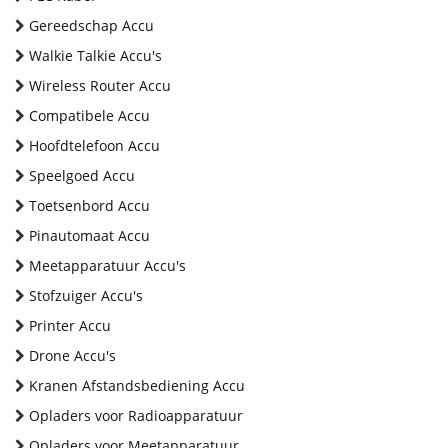
Gereedschap Accu
Walkie Talkie Accu's
Wireless Router Accu
Compatibele Accu
Hoofdtelefoon Accu
Speelgoed Accu
Toetsenbord Accu
Pinautomaat Accu
Meetapparatuur Accu's
Stofzuiger Accu's
Printer Accu
Drone Accu's
Kranen Afstandsbediening Accu
Opladers voor Radioapparatuur
Opladers voor Meetapparatuur