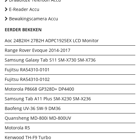
E-Reader Accu
Bewakingscamera Accu
EERDER BEKEKEN
Aoc 24B2XH 27B2H ADPC1925EX LCD Monitor
Range Rover Evoque 2014-2017
Samsung Galaxy Tab S11 SM-X730 SM-X736
Fujitsu RA54310-0101
Fujitsu RA54310-0102
Motorola P8668 GP328D+ DP4400
Samsung Tab A11 Plus SM-X230 SM-X236
Baofeng UV-36 SW-9 DM36
Quansheng MD-800i MD-800UV
Motorola R5
Kenwood TH-F9 Turbo