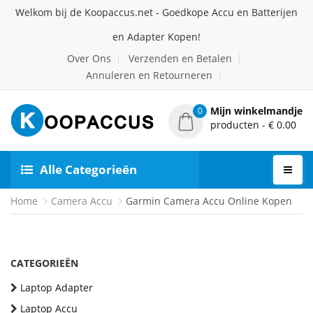
Welkom bij de Koopaccus.net - Goedkope Accu en Batterijen
en Adapter Kopen!
Over Ons
Verzenden en Betalen
Annuleren en Retourneren
Mijn winkelmandje
0
producten - € 0.00
Alle Categorieën
Home
Camera Accu
Garmin Camera Accu Online Kopen
CATEGORIEËN
Laptop Adapter
Laptop Accu