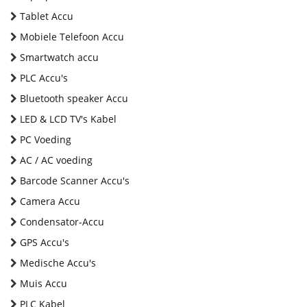
Tablet Accu
Mobiele Telefoon Accu
Smartwatch accu
PLC Accu's
Bluetooth speaker Accu
LED & LCD TV's Kabel
PC Voeding
AC / AC voeding
Barcode Scanner Accu's
Camera Accu
Condensator-Accu
GPS Accu's
Medische Accu's
Muis Accu
PLC Kabel