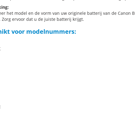
ing:
eer het model en de vorm van uw originele batterij van de Canon B
 Zorg ervoor dat u de juiste batterij krijgt.
hikt voor modelnummers:
K
E
R