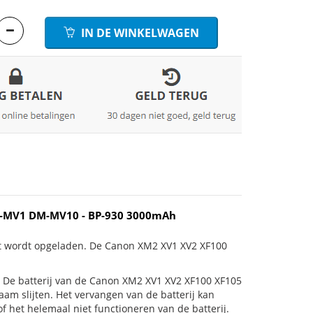
IN DE WINKELWAGEN
DM-MV1 DM-MV10 - BP-930 3000mAh
et wordt opgeladen. De Canon XM2 XV1 XV2 XF100
 is! De batterij van de Canon XM2 XV1 XV2 XF100 XF105
am slijten. Het vervangen van de batterij kan
 het helemaal niet functioneren van de batterij.