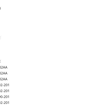
B
E
E
02AA
02AA
02AA
92-201
02-201
90-201
92-201