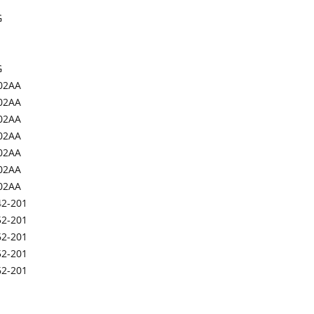
G
G
02AA
02AA
02AA
02AA
02AA
02AA
02AA
42-201
52-201
62-201
52-201
62-201