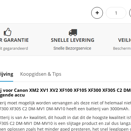
ijving
Koopgidsen & Tips
ij voor Canon XM2 XV1 XV2 XF100 XF105 XF300 XF305 C2 
gende accu
erij moet mogelijk worden vervangen als deze niet of helemaal ni
F300 XF305 C2 DM-MV1 DM-MV10 heeft een batterij van 3000mAh.
terij is van A+ kwaliteit, dit houdt in dat dit de hoogste kwaliteit
F305 C2 DM-MV1 DM-MV10 is een slijtage product en zal dus langza
en oplossen zoals het minder goed presteren, het snel leeglopen of