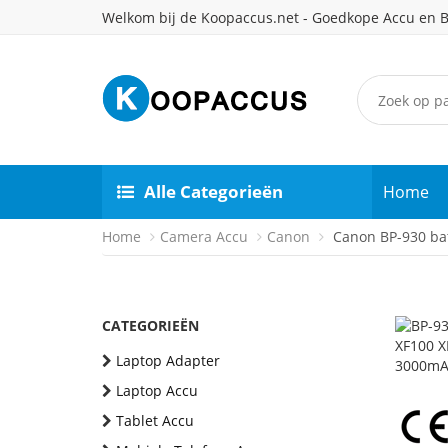
Welkom bij de Koopaccus.net - Goedkope Accu en B
Alle Categorieën
Home
Home
Camera Accu
Canon
Canon BP-930 bat
CATEGORIEËN
Laptop Adapter
Laptop Accu
Tablet Accu