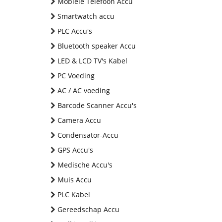
Mobiele Telefoon Accu
Smartwatch accu
PLC Accu's
Bluetooth speaker Accu
LED & LCD TV's Kabel
PC Voeding
AC / AC voeding
Barcode Scanner Accu's
Camera Accu
Condensator-Accu
GPS Accu's
Medische Accu's
Muis Accu
PLC Kabel
Gereedschap Accu