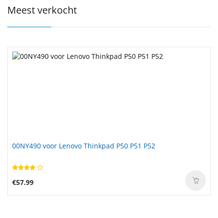
Meest verkocht
00NY490 voor Lenovo Thinkpad P50 P51 P52
€57.99