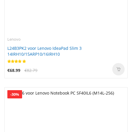
Lenovo
L24B3PK2 voor Lenovo IdeaPad Slim 3
14IRH10/15ARP10/16IRH10
€68.99
€82.79
-30%