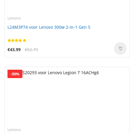
Lenovo
L24M3P74 voor Lenovo 300w 2-in-1 Gen 5
€43.99
€52.79
-30%
Lenovo