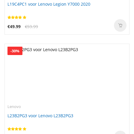
L19C4PC1 voor Lenovo Legion Y7000 2020
€49.99
€59.99
-30%
Lenovo
L23B2PG3 voor Lenovo L23B2PG3