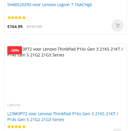
5H40S20293 voor Lenovo Legion 7 16ACHg6
€164.99
€197.99
-30%
Lenovo
L23M3P72 voor Lenovo ThinkPad P16s Gen 3 21KS 21KT /
P14s Gen 5 21G2 21G3 Series