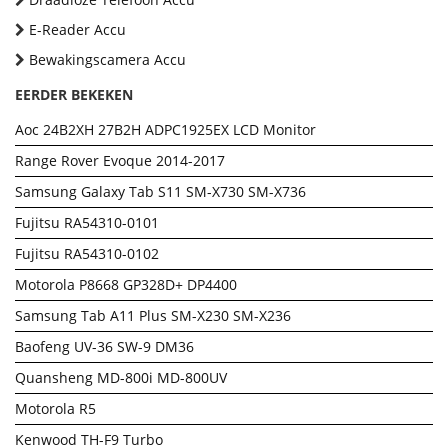
E-Reader Accu
Bewakingscamera Accu
EERDER BEKEKEN
Aoc 24B2XH 27B2H ADPC1925EX LCD Monitor
Range Rover Evoque 2014-2017
Samsung Galaxy Tab S11 SM-X730 SM-X736
Fujitsu RA54310-0101
Fujitsu RA54310-0102
Motorola P8668 GP328D+ DP4400
Samsung Tab A11 Plus SM-X230 SM-X236
Baofeng UV-36 SW-9 DM36
Quansheng MD-800i MD-800UV
Motorola R5
Kenwood TH-F9 Turbo