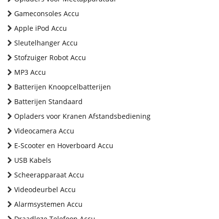
Gameconsoles Accu
Apple iPod Accu
Sleutelhanger Accu
Stofzuiger Robot Accu
MP3 Accu
Batterijen Knoopcelbatterijen
Batterijen Standaard
Opladers voor Kranen Afstandsbediening
Videocamera Accu
E-Scooter en Hoverboard Accu
USB Kabels
Scheerapparaat Accu
Videodeurbel Accu
Alarmsystemen Accu
Draadloze Telefoon Accu