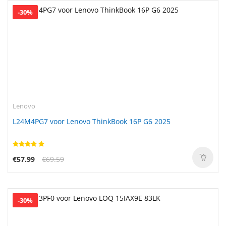
-30%
Lenovo
L24M4PG7 voor Lenovo ThinkBook 16P G6 2025
€57.99
€69.59
-30%