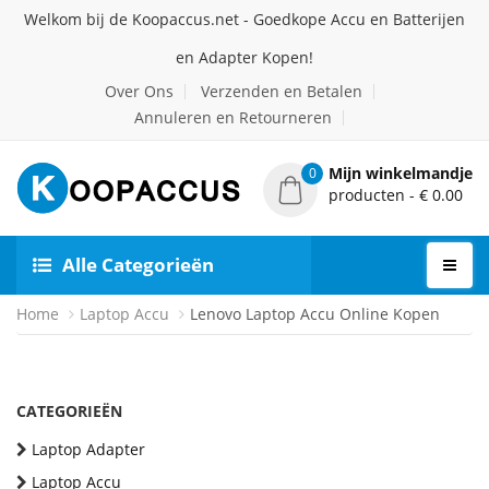
Welkom bij de Koopaccus.net - Goedkope Accu en Batterijen
en Adapter Kopen!
Over Ons
Verzenden en Betalen
Annuleren en Retourneren
Mijn winkelmandje
0
producten - € 0.00
Alle Categorieën
Home
Laptop Accu
Lenovo Laptop Accu Online Kopen
CATEGORIEËN
Laptop Adapter
Laptop Accu