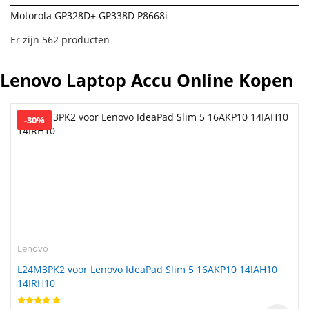
Motorola GP328D+ GP338D P8668i
Er zijn 562 producten
Lenovo Laptop Accu Online Kopen
-30%
Lenovo
L24M3PK2 voor Lenovo IdeaPad Slim 5 16AKP10 14IAH10
14IRH10