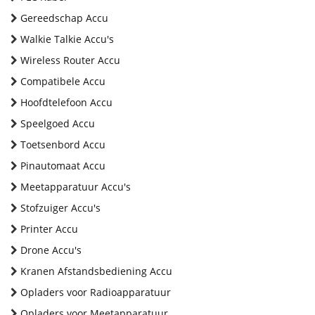
Gereedschap Accu
Walkie Talkie Accu's
Wireless Router Accu
Compatibele Accu
Hoofdtelefoon Accu
Speelgoed Accu
Toetsenbord Accu
Pinautomaat Accu
Meetapparatuur Accu's
Stofzuiger Accu's
Printer Accu
Drone Accu's
Kranen Afstandsbediening Accu
Opladers voor Radioapparatuur
Opladers voor Meetapparatuur