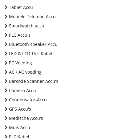
Tablet Accu
Mobiele Telefoon Accu
Smartwatch accu
PLC Accu's
Bluetooth speaker Accu
LED & LCD TV's Kabel
PC Voeding
AC / AC voeding
Barcode Scanner Accu's
Camera Accu
Condensator-Accu
GPS Accu's
Medische Accu's
Muis Accu
PLC Kabel