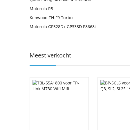
Motorola R5
Kenwood TH-F9 Turbo
Motorola GP328D+ GP338D P8668i
Meest verkocht