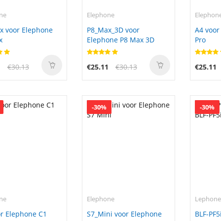
ne
Elephone
Elephon
x voor Elephone
P8_Max_3D voor
A4 voor
x
Elephone P8 Max 3D
Pro
1
€30.13
€25.11
€30.13
€25.11
-30%
-30%
ne
Elephone
Lephon
or Elephone C1
S7_Mini voor Elephone
BLF-PF5