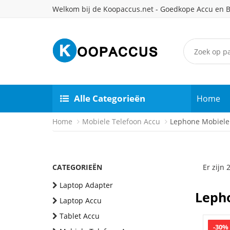
Welkom bij de Koopaccus.net - Goedkope Accu en B
Alle Categorieën
Home
Home
Mobiele Telefoon Accu
Lephone Mobiele
CATEGORIEËN
Er zijn
Laptop Adapter
Lepho
Laptop Accu
Tablet Accu
-30%