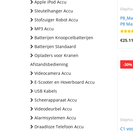
Apple iPod Accu
Elepho
Sleutelhanger Accu
P8_Ma
Stofzuiger Robot Accu
P8 Ma
MP3 Accu
Batterijen Knoopcelbatterijen
€25.1
Batterijen Standaard
Opladers voor Kranen
Afstandsbediening
-30%
Videocamera Accu
E-Scooter en Hoverboard Accu
USB Kabels
Scheerapparaat Accu
Videodeurbel Accu
Alarmsystemen Accu
Elepho
Draadloze Telefoon Accu
C1 vo