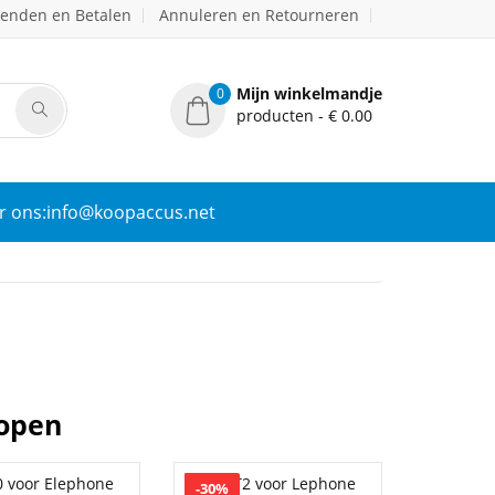
zenden en Betalen
Annuleren en Retourneren
Mijn winkelmandje
0
producten - € 0.00
r ons:info@koopaccus.net
Kopen
-30%