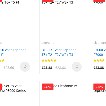
ne
Lephone
Elephon
010 voor Lephone
BLF-T3+ voor Lephone
P7000 v
 F1
T3+ T2+ T2V W2+ T3
P7000
8
€28.66
€23.88
€28.66
€23.88
-30%
-30%