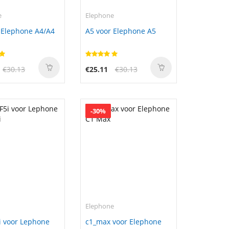
e
Elephone
 Elephone A4/A4
A5 voor Elephone A5
€30.13
€25.11
€30.13
-30%
e
Elephone
i voor Lephone
c1_max voor Elephone