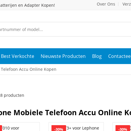
Over Ons
Ver
atterijen en Adapter Kopen!
Best Verkochte
Nieuwste Producten
Blog
Contactee
 Telefoon Accu Online Kopen
 28 producten
ne Mobiele Telefoon Accu Online 
-30%
-30%