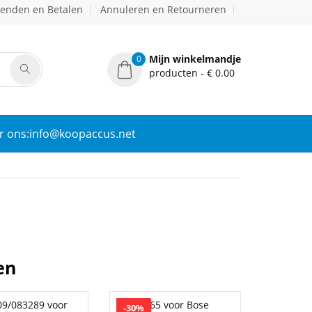
zenden en Betalen
Annuleren en Retourneren
Mijn winkelmandje
0
producten - € 0.00
r ons:info@koopaccus.net
en
-30%