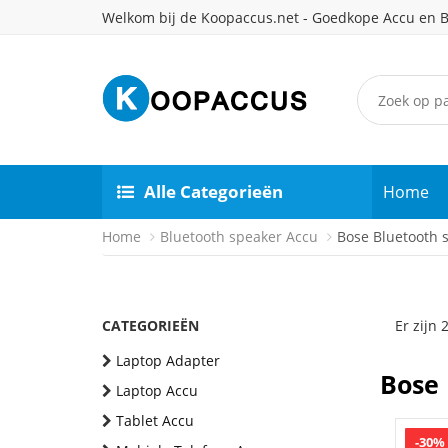
Welkom bij de Koopaccus.net - Goedkope Accu en B
Alle Categorieën
Home
Home
Bluetooth speaker Accu
Bose Bluetooth 
CATEGORIEËN
Er zijn
Laptop Adapter
Bose 
Laptop Accu
Tablet Accu
-30%