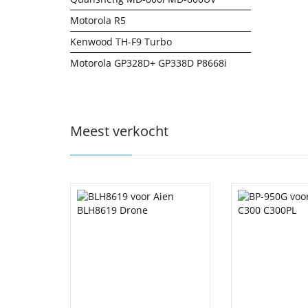
Motorola R5
Kenwood TH-F9 Turbo
Motorola GP328D+ GP338D P8668i
Meest verkocht