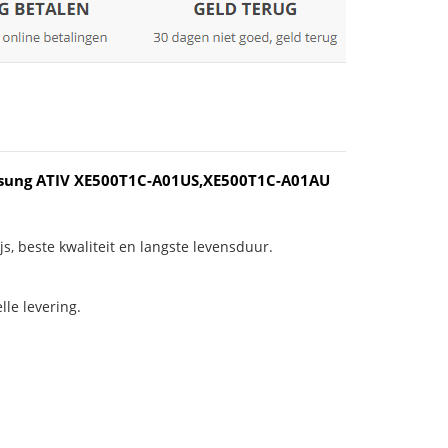
sung ATIV XE500T1C-A01US,XE500T1C-A01AU
js, beste kwaliteit en langste levensduur.
le levering.