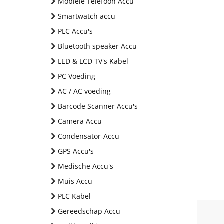
Mobiele Telefoon Accu
Smartwatch accu
PLC Accu's
Bluetooth speaker Accu
LED & LCD TV's Kabel
PC Voeding
AC / AC voeding
Barcode Scanner Accu's
Camera Accu
Condensator-Accu
GPS Accu's
Medische Accu's
Muis Accu
PLC Kabel
Gereedschap Accu