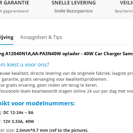
ijving
Koopgidsen & Tips
g A12040N1A,AA-PA3N40W oplader - 40W Car Charger Sam
m kiest u voor ons?
uwe kwaliteit, directe levering van de originele fabriek, laagste pri
r garantie, gratis vervanging voor kwaliteitsproblemen.
se gratis ervaring, geen reden om terug te keren.
fessionele team beantwoordt vragen online 24 uur per dag met snel
hikt voor modelnummers:
g:
DC 12-24v ~ 8A
T:
12V 3.33A, 40W
er size:
2.5mm*0.7 mm (ref to the picture).