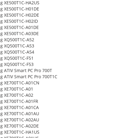
g XE500T1C-HA2US
g XE500T1C-H01DE
g XE500T1C-H02DE
g XE500T1C-H02ID
g XE500T1C-A01DE
g XE500T1C-A03DE
g XQ500T1C-A52
g XQ500T1C-A53
g XQ500T1C-A54
g XQ500T1C-F51
g XQ500T1C-F53
 ATIV Smart PC Pro 700T
 ATIV Smart PC Pro 700T1C
g XE700T1C-A01CN
g XE700T1C-A01
g XE700T1C-A02
g XE700T1C-A01FR
g XE700T1C-A01CA
g XE700T1C-A01AU
g XE700T1C-A02AU
g XE700T1C-A02DE
g XE700T1C-HA1US