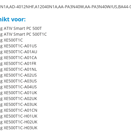
0N1A,AD-4012NHF,A12040N1A,AA-PA3N40W,AA-PA3N40W/US,BA44-
ikt voor:
 ATIV Smart PC 500T
 ATIV Smart PC 500T1C
g XE500T1C
g XE500T1C-A01US
g XE500T1C-A01AU
g XE500T1C-A01CA
g XE500T1C-A01FR
g XE500T1C-A01NL
g XE500T1C-A02US
g XE500T1C-A03US
g XE500T1C-A04US
g XE500T1C-A01UK
g XE500T1C-A02UK
g XE500T1C-A03UK
g XE500T1C-A01CN
g XE500T1C-H01UK
g XE500T1C-H02UK
g XE500T1C-H03UK