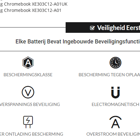
g Chromebook XE303C12-A01UK
g Chromebook XE303C12-A01