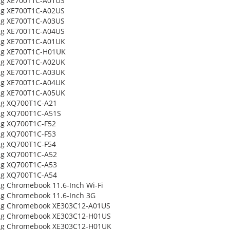
g XE700T1C-A01US
g XE700T1C-A02US
g XE700T1C-A03US
g XE700T1C-A04US
g XE700T1C-A01UK
g XE700T1C-H01UK
g XE700T1C-A02UK
g XE700T1C-A03UK
g XE700T1C-A04UK
g XE700T1C-A05UK
g XQ700T1C-A21
g XQ700T1C-A51S
g XQ700T1C-F52
g XQ700T1C-F53
g XQ700T1C-F54
g XQ700T1C-A52
g XQ700T1C-A53
g XQ700T1C-A54
 Chromebook 11.6-Inch Wi-Fi
g Chromebook 11.6-Inch 3G
g Chromebook XE303C12-A01US
g Chromebook XE303C12-H01US
g Chromebook XE303C12-H01UK