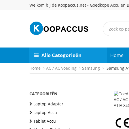
Welkom bij de Koopaccus.net - Goedkope Accu en B
Alle Categorieën
Home
Home
AC / AC voeding
Samsung
Samsung A1
CATEGORIEËN
Laptop Adapter
Laptop Accu
Tablet Accu