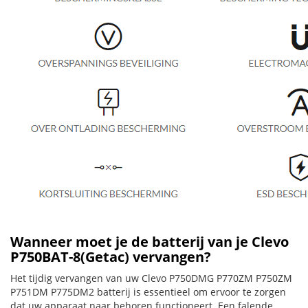
Wanneer moet je de batterij van je Clevo
P750BAT-8(Getac) vervangen?
Het tijdig vervangen van uw Clevo P750DMG P770ZM P750ZM
P751DM P775DM2 batterij is essentieel om ervoor te zorgen
dat uw apparaat naar behoren functioneert. Een falende