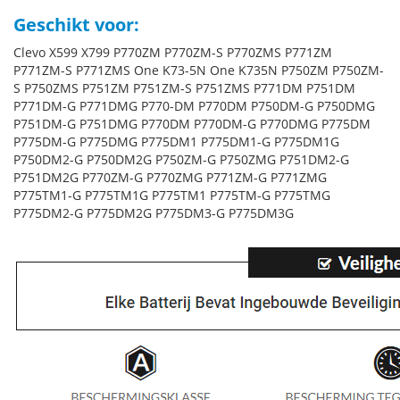
Geschikt voor:
Clevo X599 X799 P770ZM P770ZM-S P770ZMS P771ZM
P771ZM-S P771ZMS One K73-5N One K735N P750ZM P750ZM-
S P750ZMS P751ZM P751ZM-S P751ZMS P771DM P751DM
P771DM-G P771DMG P770-DM P770DM P750DM-G P750DMG
P751DM-G P751DMG P770DM P770DM-G P770DMG P775DM
P775DM-G P775DMG P775DM1 P775DM1-G P775DM1G
P750DM2-G P750DM2G P750ZM-G P750ZMG P751DM2-G
P751DM2G P770ZM-G P770ZMG P771ZM-G P771ZMG
P775TM1-G P775TM1G P775TM1 P775TM-G P775TMG
P775DM2-G P775DM2G P775DM3-G P775DM3G