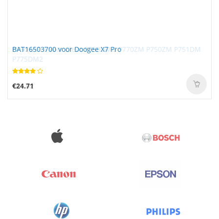
BAT16503700 voor Doogee X7 Pro
€24.71