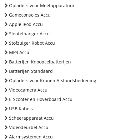
Opladers voor Meetapparatuur
Gameconsoles Accu
Apple iPod Accu
Sleutelhanger Accu
Stofzuiger Robot Accu
MP3 Accu
Batterijen Knoopcelbatterijen
Batterijen Standaard
Opladers voor Kranen Afstandsbediening
Videocamera Accu
E-Scooter en Hoverboard Accu
USB Kabels
Scheerapparaat Accu
Videodeurbel Accu
Alarmsystemen Accu