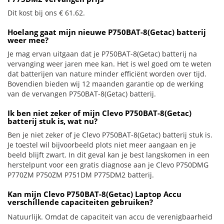
Dit kost bij ons € 61.62.
Hoelang gaat mijn nieuwe P750BAT-8(Getac) batterij
weer mee?
Je mag ervan uitgaan dat je P750BAT-8(Getac) batterij na
vervanging weer jaren mee kan. Het is wel goed om te weten
dat batterijen van nature minder efficiënt worden over tijd.
Bovendien bieden wij 12 maanden garantie op de werking
van de vervangen P750BAT-8(Getac) batterij.
Ik ben niet zeker of mijn Clevo P750BAT-8(Getac)
batterij stuk is, wat nu?
Ben je niet zeker of je Clevo P750BAT-8(Getac) batterij stuk is.
Je toestel wil bijvoorbeeld plots niet meer aangaan en je
beeld blijft zwart. In dit geval kan je best langskomen in een
herstelpunt voor een gratis diagnose aan je Clevo P750DMG
P770ZM P750ZM P751DM P775DM2 batterij.
Kan mijn Clevo P750BAT-8(Getac) Laptop Accu
verschillende capaciteiten gebruiken?
Natuurlijk. Omdat de capaciteit van accu de verenigbaarheid