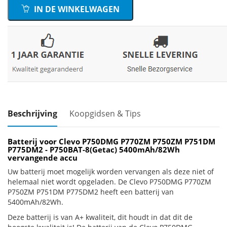
IN DE WINKELWAGEN
Beschrijving
Koopgidsen & Tips
Batterij voor Clevo P750DMG P770ZM P750ZM P751DM
P775DM2 - P750BAT-8(Getac) 5400mAh/82Wh
vervangende accu
Uw batterij moet mogelijk worden vervangen als deze niet of
helemaal niet wordt opgeladen. De Clevo P750DMG P770ZM
P750ZM P751DM P775DM2 heeft een batterij van
5400mAh/82Wh.
Deze batterij is van A+ kwaliteit, dit houdt in dat dit de