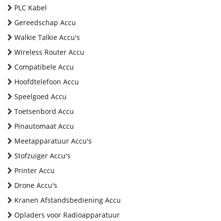
PLC Kabel
Gereedschap Accu
Walkie Talkie Accu's
Wireless Router Accu
Compatibele Accu
Hoofdtelefoon Accu
Speelgoed Accu
Toetsenbord Accu
Pinautomaat Accu
Meetapparatuur Accu's
Stofzuiger Accu's
Printer Accu
Drone Accu's
Kranen Afstandsbediening Accu
Opladers voor Radioapparatuur