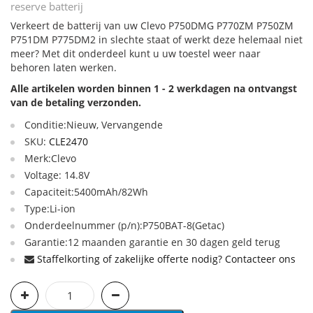
reserve batterij
Verkeert de batterij van uw Clevo P750DMG P770ZM P750ZM
P751DM P775DM2 in slechte staat of werkt deze helemaal niet
meer? Met dit onderdeel kunt u uw toestel weer naar
behoren laten werken.
Alle artikelen worden binnen 1 - 2 werkdagen na ontvangst
van de betaling verzonden.
Conditie:Nieuw, Vervangende
SKU:
CLE2470
Merk:Clevo
Voltage: 14.8V
Capaciteit:5400mAh/82Wh
Type:Li-ion
Onderdeelnummer (p/n):P750BAT-8(Getac)
Garantie:12 maanden garantie en 30 dagen geld terug
Staffelkorting of zakelijke offerte nodig? Contacteer ons