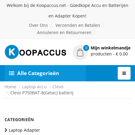
Welkom bij de Koopaccus.net - Goedkope Accu en Batterijen
en Adapter Kopen!
Over Ons
Verzenden en Betalen
Annuleren en Retourneren
Mijn winkelmandje
0
producten - € 0.00
Alle Categorieën
Home
Laptop Accu
Clevo
Clevo P750BAT-8(Getac) batterij
CATEGORIEËN
Laptop Adapter