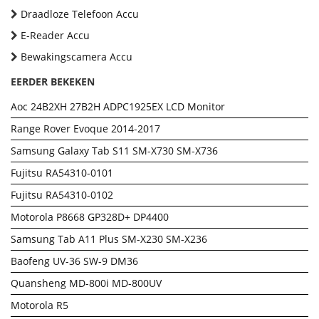
Draadloze Telefoon Accu
E-Reader Accu
Bewakingscamera Accu
EERDER BEKEKEN
Aoc 24B2XH 27B2H ADPC1925EX LCD Monitor
Range Rover Evoque 2014-2017
Samsung Galaxy Tab S11 SM-X730 SM-X736
Fujitsu RA54310-0101
Fujitsu RA54310-0102
Motorola P8668 GP328D+ DP4400
Samsung Tab A11 Plus SM-X230 SM-X236
Baofeng UV-36 SW-9 DM36
Quansheng MD-800i MD-800UV
Motorola R5