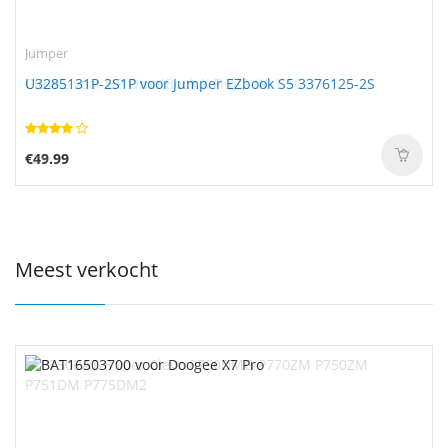
Jumper
U3285131P-2S1P voor Jumper EZbook S5 3376125-2S
€49.99
Meest verkocht