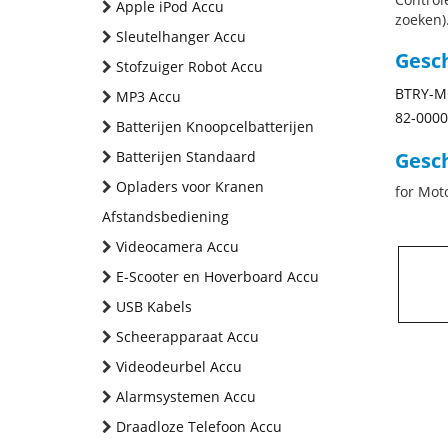
Apple iPod Accu
zoeken).
Sleutelhanger Accu
Gesc
Stofzuiger Robot Accu
BTRY-M
MP3 Accu
82-0000
Batterijen Knoopcelbatterijen
Batterijen Standaard
Gesch
Opladers voor Kranen
for Mo
Afstandsbediening
Videocamera Accu
E-Scooter en Hoverboard Accu
USB Kabels
Scheerapparaat Accu
Videodeurbel Accu
Alarmsystemen Accu
Draadloze Telefoon Accu