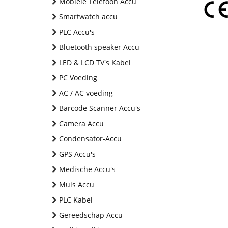
Mobiele Telefoon Accu
Smartwatch accu
PLC Accu's
Bluetooth speaker Accu
LED & LCD TV's Kabel
PC Voeding
AC / AC voeding
Barcode Scanner Accu's
Camera Accu
Condensator-Accu
GPS Accu's
Medische Accu's
Muis Accu
PLC Kabel
Gereedschap Accu