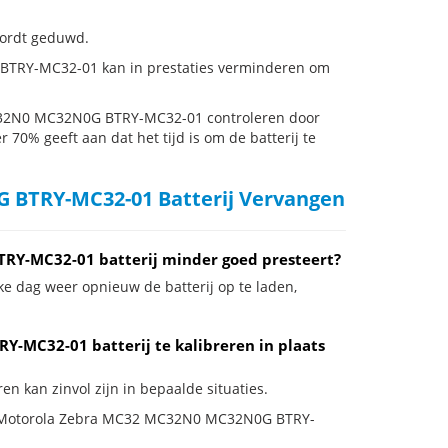
 wordt geduwd.
BTRY-MC32-01 kan in prestaties verminderen om
C32N0 MC32N0G BTRY-MC32-01 controleren door
r 70% geeft aan dat het tijd is om de batterij te
 BTRY-MC32-01 Batterij Vervangen
Y-MC32-01 batterij minder goed presteert?
ke dag weer opnieuw de batterij op te laden,
-MC32-01 batterij te kalibreren in plaats
kan zinvol zijn in bepaalde situaties.
e je Motorola Zebra MC32 MC32N0 MC32N0G BTRY-