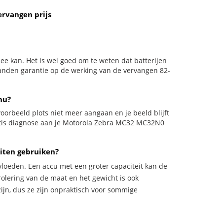
rvangen prijs
ee kan. Het is wel goed om te weten dat batterijen
aanden garantie op de werking van de vervangen 82-
nu?
ijvoorbeeld plots niet meer aangaan en je beeld blijft
ratis diagnose aan je Motorola Zebra MC32 MC32N0
iten gebruiken?
vloeden. Een accu met een groter capaciteit kan de
trolering van de maat en het gewicht is ook
zijn, dus ze zijn onpraktisch voor sommige