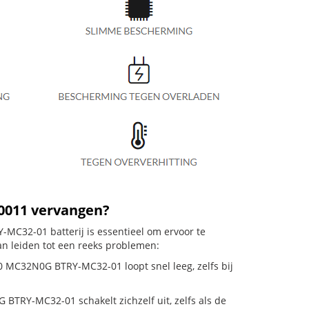
00011 vervangen?
C32-01 batterij is essentieel om ervoor te
an leiden tot een reeks problemen:
 MC32N0G BTRY-MC32-01 loopt snel leeg, zelfs bij
RY-MC32-01 schakelt zichzelf uit, zelfs als de