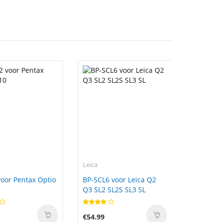
Leica
voor Pentax Optio
BP-SCL6 voor Leica Q2
Q3 SL2 SL2S SL3 SL
€54.99