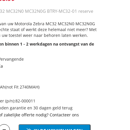
C32 MC32N0 MC32N0G BTRY-MC32-01 reserve
ij van uw Motorola Zebra MC32 MC32N0 MC32N0G
chte staat of werkt deze helemaal niet meer? Met
u uw toestel weer naar behoren laten werken.
den binnen 1 - 2 werkdagen na ontvangst van de
.
 Vervangende
Ca
Ah(not Fit 2740MAH)
 (p/n):82-000011
den garantie en 30 dagen geld terug
of zakelijke offerte nodig? Contacteer ons