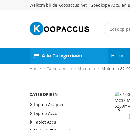
Welkom bij de Koopaccus.net - Goedkope Accu en B
Alle Categorieën
Home
Home
Camera Accu
Motorola
Motorola 82-00
CATEGORIEËN
Laptop Adapter
Laptop Accu
Previou
Tablet Accu