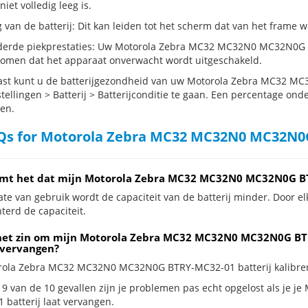
 niet volledig leeg is.
g van de batterij: Dit kan leiden tot het scherm dat van het frame
erde piekprestaties: Uw Motorola Zebra MC32 MC32N0 MC32N0G 
komen dat het apparaat onverwacht wordt uitgeschakeld.
st kunt u de batterijgezondheid van uw Motorola Zebra MC32 M
tellingen > Batterij > Batterijconditie te gaan. Een percentage onde
en.
s for Motorola Zebra MC32 MC32N0 MC32N0G
mt het dat mijn Motorola Zebra MC32 MC32N0 MC32N0G BTR
te van gebruik wordt de capaciteit van de batterij minder. Door el
terd de capaciteit.
het zin om mijn Motorola Zebra MC32 MC32N0 MC32N0G BTRY
 vervangen?
rola Zebra MC32 MC32N0 MC32N0G BTRY-MC32-01 batterij kalibreren 
 9 van de 10 gevallen zijn je problemen pas echt opgelost als j
 batterij laat vervangen.