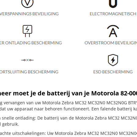
er moet je de batterij van je Motorola 82-0
dig vervangen van uw Motorola Zebra MC32 MC32N0 MC32N0G BTRY-M
dat uw apparaat naar behoren functioneert. Een falende batterij k
 snelle ontlading: De batterij van de Motorola Zebra MC32 MC32N0
 gebruik.
chte uitschakelingen: Uw Motorola Zebra MC32 MC32N0 MC32N0G BT