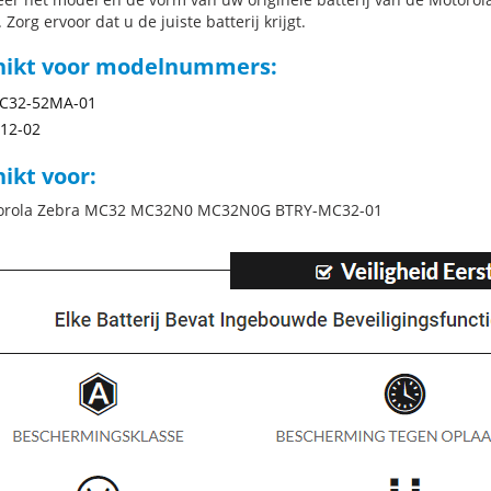
 Zorg ervoor dat u de juiste batterij krijgt.
hikt voor modelnummers:
C32-52MA-01
12-02
ikt voor:
torola Zebra MC32 MC32N0 MC32N0G BTRY-MC32-01