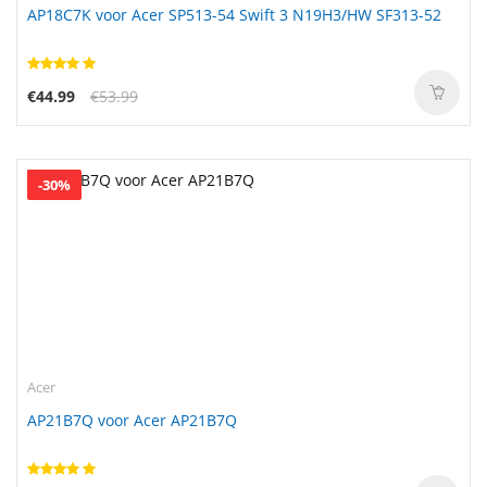
AP18C7K voor Acer SP513-54 Swift 3 N19H3/HW SF313-52
€44.99
€53.99
-30%
Acer
AP21B7Q voor Acer AP21B7Q