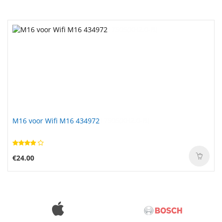
M16 voor Wifi M16 434972
€24.00