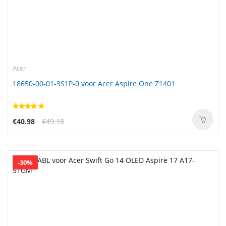
Acer
18650-00-01-3S1P-0 voor Acer Aspire One Z1401
€40.98
€49.18
-30%