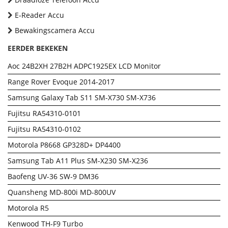
E-Reader Accu
Bewakingscamera Accu
EERDER BEKEKEN
Aoc 24B2XH 27B2H ADPC1925EX LCD Monitor
Range Rover Evoque 2014-2017
Samsung Galaxy Tab S11 SM-X730 SM-X736
Fujitsu RA54310-0101
Fujitsu RA54310-0102
Motorola P8668 GP328D+ DP4400
Samsung Tab A11 Plus SM-X230 SM-X236
Baofeng UV-36 SW-9 DM36
Quansheng MD-800i MD-800UV
Motorola R5
Kenwood TH-F9 Turbo