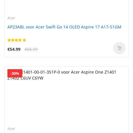
Acer
AP23ABL voor Acer Swift Go 14 OLED Aspire 17 A17-51GM
€54.99
€65.99
-30%
Acer