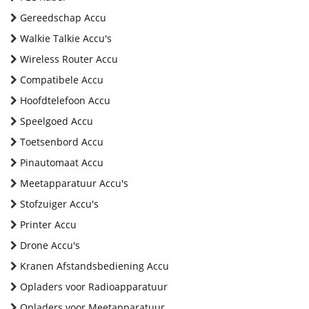
Gereedschap Accu
Walkie Talkie Accu's
Wireless Router Accu
Compatibele Accu
Hoofdtelefoon Accu
Speelgoed Accu
Toetsenbord Accu
Pinautomaat Accu
Meetapparatuur Accu's
Stofzuiger Accu's
Printer Accu
Drone Accu's
Kranen Afstandsbediening Accu
Opladers voor Radioapparatuur
Opladers voor Meetapparatuur