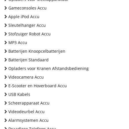
Gameconsoles Accu
Apple iPod Accu
Sleutelhanger Accu
Stofzuiger Robot Accu
MP3 Accu
Batterijen Knoopcelbatterijen
Batterijen Standaard
Opladers voor Kranen Afstandsbediening
Videocamera Accu
E-Scooter en Hoverboard Accu
USB Kabels
Scheerapparaat Accu
Videodeurbel Accu
Alarmsystemen Accu
Draadloze Telefoon Accu