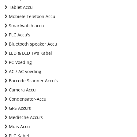
Tablet Accu
Mobiele Telefoon Accu
Smartwatch accu
PLC Accu's
Bluetooth speaker Accu
LED & LCD TV's Kabel
PC Voeding
AC / AC voeding
Barcode Scanner Accu's
Camera Accu
Condensator-Accu
GPS Accu's
Medische Accu's
Muis Accu
PLC Kabel