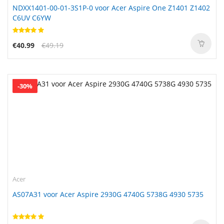
NDXX1401-00-01-3S1P-0 voor Acer Aspire One Z1401 Z1402
C6UV C6YW
€40.99
€49.19
-30%
Acer
AS07A31 voor Acer Aspire 2930G 4740G 5738G 4930 5735