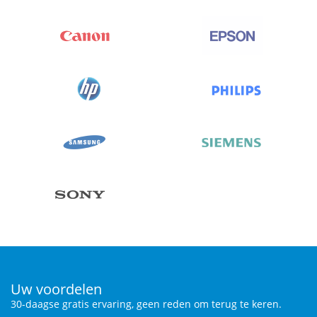
Uw voordelen
30-daagse gratis ervaring, geen reden om terug te keren.