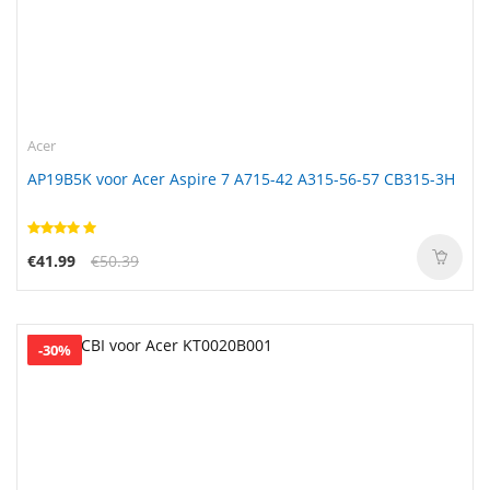
Acer
AP19B5K voor Acer Aspire 7 A715-42 A315-56-57 CB315-3H
€41.99
€50.39
-30%