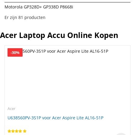
Motorola GP328D+ GP338D P8668i
Er zijn 81 producten
Acer Laptop Accu Online Kopen
-30%
Acer
U638560PV-3S1P voor Acer Aspire Lite AL16-51P