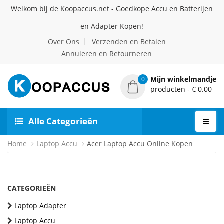
Welkom bij de Koopaccus.net - Goedkope Accu en Batterijen
en Adapter Kopen!
Over Ons
Verzenden en Betalen
Annuleren en Retourneren
Mijn winkelmandje
0
producten - € 0.00
Alle Categorieën
Home
Laptop Accu
Acer Laptop Accu Online Kopen
CATEGORIEËN
Laptop Adapter
Laptop Accu