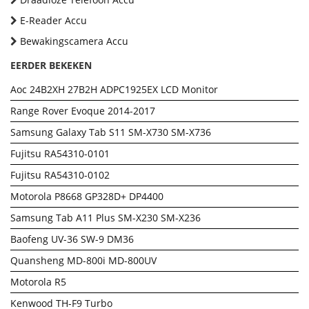
E-Reader Accu
Bewakingscamera Accu
EERDER BEKEKEN
Aoc 24B2XH 27B2H ADPC1925EX LCD Monitor
Range Rover Evoque 2014-2017
Samsung Galaxy Tab S11 SM-X730 SM-X736
Fujitsu RA54310-0101
Fujitsu RA54310-0102
Motorola P8668 GP328D+ DP4400
Samsung Tab A11 Plus SM-X230 SM-X236
Baofeng UV-36 SW-9 DM36
Quansheng MD-800i MD-800UV
Motorola R5
Kenwood TH-F9 Turbo