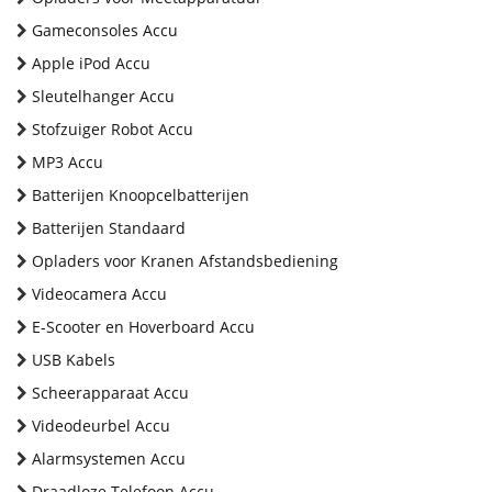
Gameconsoles Accu
Apple iPod Accu
Sleutelhanger Accu
Stofzuiger Robot Accu
MP3 Accu
Batterijen Knoopcelbatterijen
Batterijen Standaard
Opladers voor Kranen Afstandsbediening
Videocamera Accu
E-Scooter en Hoverboard Accu
USB Kabels
Scheerapparaat Accu
Videodeurbel Accu
Alarmsystemen Accu
Draadloze Telefoon Accu