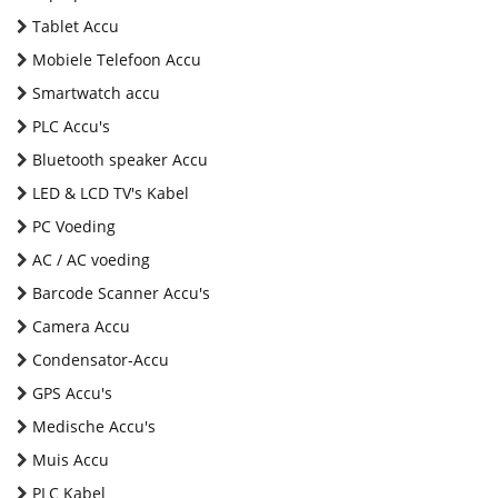
Tablet Accu
Mobiele Telefoon Accu
Smartwatch accu
PLC Accu's
Bluetooth speaker Accu
LED & LCD TV's Kabel
PC Voeding
AC / AC voeding
Barcode Scanner Accu's
Camera Accu
Condensator-Accu
GPS Accu's
Medische Accu's
Muis Accu
PLC Kabel