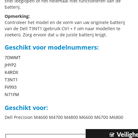
snel leeglopen of het helemaal niet functioneren van de
batterij.
Opmerking:
Controleer het model en de vorm van uw originele batterij
van de Dell T3NT1 (gebruik Ctrl + F om naar modellen te
zoeken). Zorg ervoor dat u de juiste batterij krijgt.
Geschikt voor modelnummers:
7DWMT
JHYP2
K4RDX
T3NT1
FV993
N71FM
Geschikt voor:
Dell Precision M4600 M4700 M4800 M6600 M6700 M6800