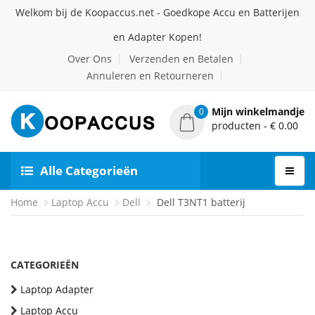
Welkom bij de Koopaccus.net - Goedkope Accu en Batterijen
en Adapter Kopen!
Over Ons
Verzenden en Betalen
Annuleren en Retourneren
Mijn winkelmandje
0
producten - € 0.00
Alle Categorieën
Home
Laptop Accu
Dell
Dell T3NT1 batterij
CATEGORIEËN
Laptop Adapter
Laptop Accu