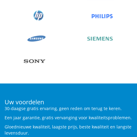
Uw voordelen
30-daagse gratis ervaring, geen reden om terug te keren.
Een jaar garantie, gratis vervanging voor kwaliteitsproblemen.
Gloednieuwe kwaliteit, laagste prijs, beste kwaliteit en langste
levensduur.