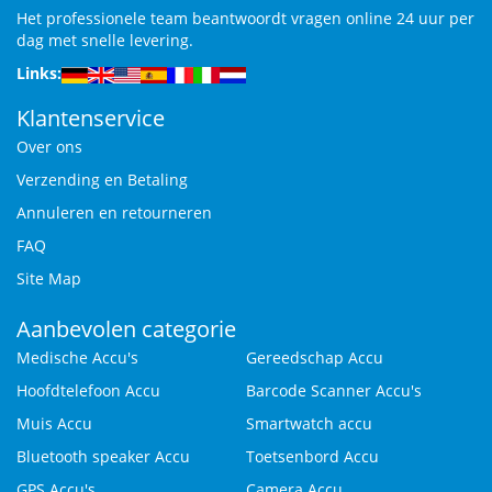
Het professionele team beantwoordt vragen online 24 uur per
dag met snelle levering.
Links:
Klantenservice
Over ons
Verzending en Betaling
Annuleren en retourneren
FAQ
Site Map
Aanbevolen categorie
Medische Accu's
Gereedschap Accu
Hoofdtelefoon Accu
Barcode Scanner Accu's
Muis Accu
Smartwatch accu
Bluetooth speaker Accu
Toetsenbord Accu
GPS Accu's
Camera Accu