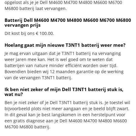
opgelost als je je Dell M4600 M4700 M4800 M6600 M6700
M6800 batterij laat vervangen.
Batterij Dell M4600 M4700 M4800 M6600 M6700 M6800
vervangen prijs
Dit kost bij ons € 100.00.
Hoelang gaat mijn nieuwe T3NT1 batterij weer mee?
Je mag ervan uitgaan dat je T3NT1 batterij na vervanging
weer jaren mee kan. Het is wel goed om te weten dat
batterijen van nature minder efficiënt worden over tijd.
Bovendien bieden wij 12 maanden garantie op de werking
van de vervangen T3NT1 batterij.
Ik ben niet zeker of mijn Dell T3NT1 batterij stuk is,
wat nu?
Ben je niet zeker of je Dell T3NT1 batterij stuk is. Je toestel wil
bijvoorbeeld plots niet meer aangaan en je beeld blijft zwart.
In dit geval kan je best langskomen in een herstelpunt voor
een gratis diagnose aan je Dell M4600 M4700 M4800 M6600
M6700 M6800 batterij.