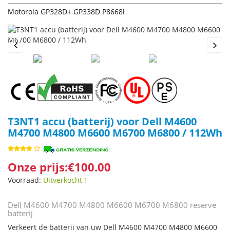
Motorola GP328D+ GP338D P8668i
Previous
Next
T3NT1 accu (batterij) voor Dell M4600
M4700 M4800 M6600 M6700 M6800 / 112Wh
Onze prijs:€100.00
Voorraad:
Uitverkocht !
Dell M4600 M4700 M4800 M6600 M6700 M6800 reserve
batterij
Verkeert de batterij van uw Dell M4600 M4700 M4800 M6600