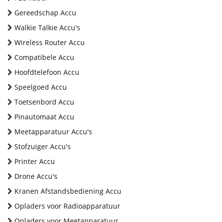
Gereedschap Accu
Walkie Talkie Accu's
Wireless Router Accu
Compatibele Accu
Hoofdtelefoon Accu
Speelgoed Accu
Toetsenbord Accu
Pinautomaat Accu
Meetapparatuur Accu's
Stofzuiger Accu's
Printer Accu
Drone Accu's
Kranen Afstandsbediening Accu
Opladers voor Radioapparatuur
Opladers voor Meetapparatuur