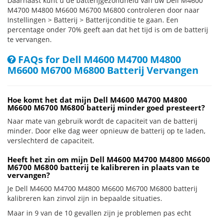
Daarnaast kunt u de batterijgezondheid van uw Dell M4600
M4700 M4800 M6600 M6700 M6800 controleren door naar
Instellingen > Batterij > Batterijconditie te gaan. Een
percentage onder 70% geeft aan dat het tijd is om de batterij
te vervangen.
FAQs for Dell M4600 M4700 M4800
M6600 M6700 M6800 Batterij Vervangen
Hoe komt het dat mijn Dell M4600 M4700 M4800
M6600 M6700 M6800 batterij minder goed presteert?
Naar mate van gebruik wordt de capaciteit van de batterij
minder. Door elke dag weer opnieuw de batterij op te laden,
verslechterd de capaciteit.
Heeft het zin om mijn Dell M4600 M4700 M4800 M6600
M6700 M6800 batterij te kalibreren in plaats van te
vervangen?
Je Dell M4600 M4700 M4800 M6600 M6700 M6800 batterij
kalibreren kan zinvol zijn in bepaalde situaties.
Maar in 9 van de 10 gevallen zijn je problemen pas echt