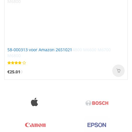
58-000313 voor Amazon 26S1021
€25.01