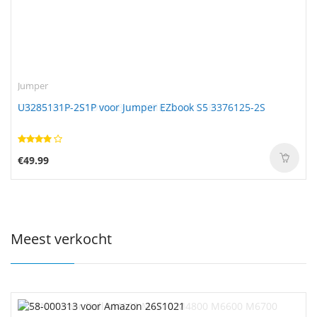
Jumper
U3285131P-2S1P voor Jumper EZbook S5 3376125-2S
€49.99
Meest verkocht