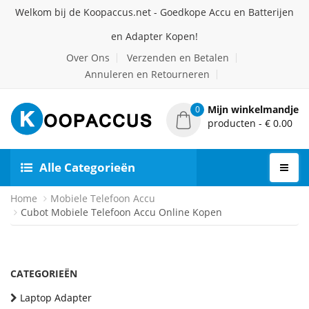
Welkom bij de Koopaccus.net - Goedkope Accu en Batterijen
en Adapter Kopen!
Over Ons
Verzenden en Betalen
Annuleren en Retourneren
Mijn winkelmandje
0
producten - € 0.00
Alle Categorieën
Home
Mobiele Telefoon Accu
Cubot Mobiele Telefoon Accu Online Kopen
CATEGORIEËN
Laptop Adapter