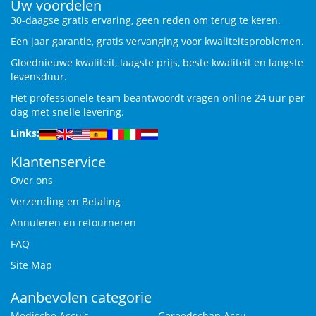
Uw voordelen
30-daagse gratis ervaring, geen reden om terug te keren.
Een jaar garantie, gratis vervanging voor kwaliteitsproblemen.
Gloednieuwe kwaliteit, laagste prijs, beste kwaliteit en langste
levensduur.
Het professionele team beantwoordt vragen online 24 uur per
dag met snelle levering.
Links:
Klantenservice
Over ons
Verzending en Betaling
Annuleren en retourneren
FAQ
Site Map
Aanbevolen categorie
Medische Accu's
Gereedschap Accu