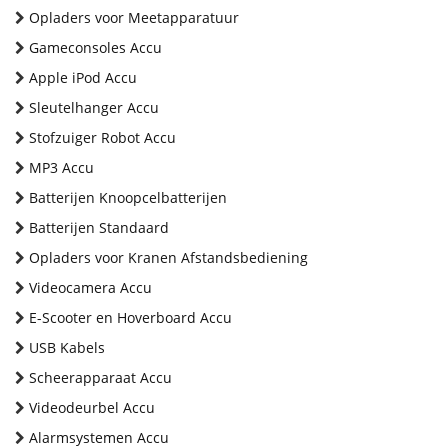
Opladers voor Meetapparatuur
Gameconsoles Accu
Apple iPod Accu
Sleutelhanger Accu
Stofzuiger Robot Accu
MP3 Accu
Batterijen Knoopcelbatterijen
Batterijen Standaard
Opladers voor Kranen Afstandsbediening
Videocamera Accu
E-Scooter en Hoverboard Accu
USB Kabels
Scheerapparaat Accu
Videodeurbel Accu
Alarmsystemen Accu