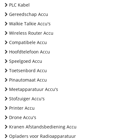
PLC Kabel
Gereedschap Accu
Walkie Talkie Accu's
Wireless Router Accu
Compatibele Accu
Hoofdtelefoon Accu
Speelgoed Accu
Toetsenbord Accu
Pinautomaat Accu
Meetapparatuur Accu's
Stofzuiger Accu's
Printer Accu
Drone Accu's
Kranen Afstandsbediening Accu
Opladers voor Radioapparatuur