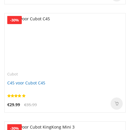
-30%
Cubot
C45 voor Cubot C45
€29.99
€35.99
-30%