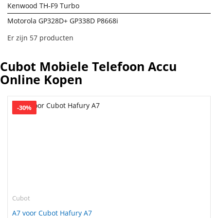
Kenwood TH-F9 Turbo
Motorola GP328D+ GP338D P8668i
Er zijn 57 producten
Cubot Mobiele Telefoon Accu
Online Kopen
-30%
Cubot
A7 voor Cubot Hafury A7