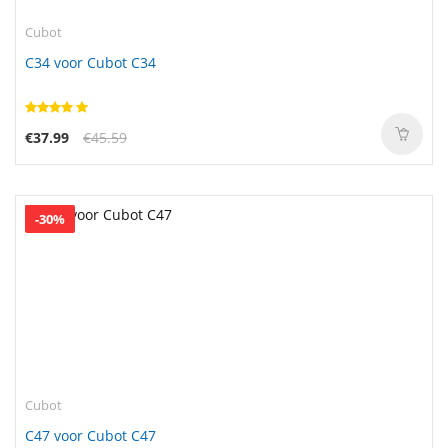
Cubot
C34 voor Cubot C34
€37.99
€45.59
-30%
Cubot
C47 voor Cubot C47