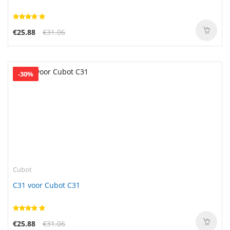
€25.88
€31.06
-30%
Cubot
C31 voor Cubot C31
€25.88
€31.06