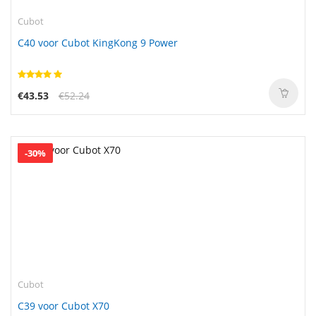
Cubot
C40 voor Cubot KingKong 9 Power
€43.53
€52.24
-30%
Cubot
C39 voor Cubot X70