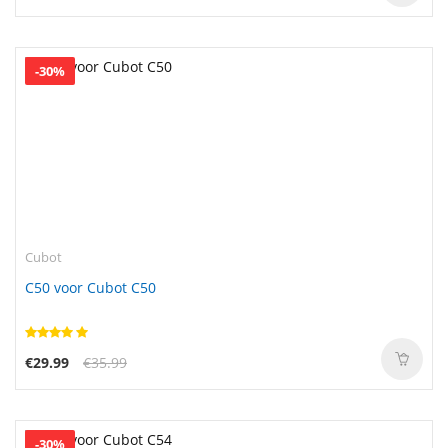
-30%
Cubot
C50 voor Cubot C50
€29.99
€35.99
-30%