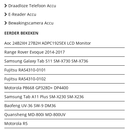
Draadloze Telefoon Accu
E-Reader Accu
Bewakingscamera Accu
EERDER BEKEKEN
Aoc 24B2XH 27B2H ADPC1925EX LCD Monitor
Range Rover Evoque 2014-2017
Samsung Galaxy Tab S11 SM-X730 SM-X736
Fujitsu RA54310-0101
Fujitsu RA54310-0102
Motorola P8668 GP328D+ DP4400
Samsung Tab A11 Plus SM-X230 SM-X236
Baofeng UV-36 SW-9 DM36
Quansheng MD-800i MD-800UV
Motorola R5