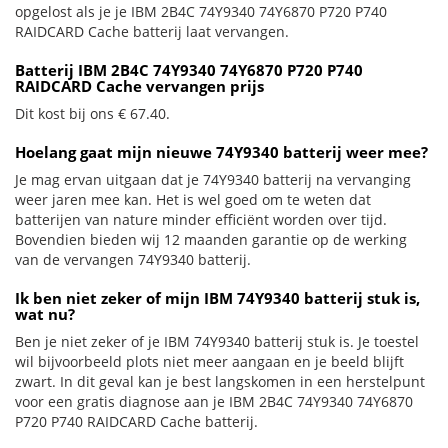
opgelost als je je IBM 2B4C 74Y9340 74Y6870 P720 P740
RAIDCARD Cache batterij laat vervangen.
Batterij IBM 2B4C 74Y9340 74Y6870 P720 P740
RAIDCARD Cache vervangen prijs
Dit kost bij ons € 67.40.
Hoelang gaat mijn nieuwe 74Y9340 batterij weer mee?
Je mag ervan uitgaan dat je 74Y9340 batterij na vervanging
weer jaren mee kan. Het is wel goed om te weten dat
batterijen van nature minder efficiënt worden over tijd.
Bovendien bieden wij 12 maanden garantie op de werking
van de vervangen 74Y9340 batterij.
Ik ben niet zeker of mijn IBM 74Y9340 batterij stuk is,
wat nu?
Ben je niet zeker of je IBM 74Y9340 batterij stuk is. Je toestel
wil bijvoorbeeld plots niet meer aangaan en je beeld blijft
zwart. In dit geval kan je best langskomen in een herstelpunt
voor een gratis diagnose aan je IBM 2B4C 74Y9340 74Y6870
P720 P740 RAIDCARD Cache batterij.