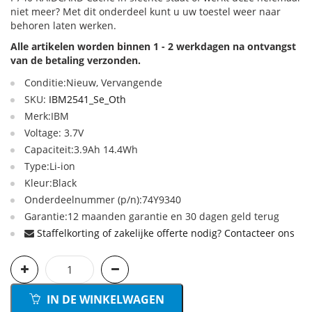
niet meer? Met dit onderdeel kunt u uw toestel weer naar
behoren laten werken.
Alle artikelen worden binnen 1 - 2 werkdagen na ontvangst
van de betaling verzonden.
Conditie:Nieuw, Vervangende
SKU:
IBM2541_Se_Oth
Merk:IBM
Voltage: 3.7V
Capaciteit:3.9Ah 14.4Wh
Type:Li-ion
Kleur:Black
Onderdeelnummer (p/n):74Y9340
Garantie:12 maanden garantie en 30 dagen geld terug
Staffelkorting of zakelijke offerte nodig? Contacteer ons
IN DE WINKELWAGEN