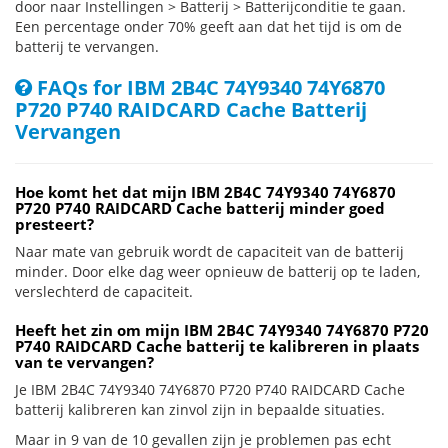
door naar Instellingen > Batterij > Batterijconditie te gaan.
Een percentage onder 70% geeft aan dat het tijd is om de
batterij te vervangen.
FAQs for IBM 2B4C 74Y9340 74Y6870
P720 P740 RAIDCARD Cache Batterij
Vervangen
Hoe komt het dat mijn IBM 2B4C 74Y9340 74Y6870
P720 P740 RAIDCARD Cache batterij minder goed
presteert?
Naar mate van gebruik wordt de capaciteit van de batterij
minder. Door elke dag weer opnieuw de batterij op te laden,
verslechterd de capaciteit.
Heeft het zin om mijn IBM 2B4C 74Y9340 74Y6870 P720
P740 RAIDCARD Cache batterij te kalibreren in plaats
van te vervangen?
Je IBM 2B4C 74Y9340 74Y6870 P720 P740 RAIDCARD Cache
batterij kalibreren kan zinvol zijn in bepaalde situaties.
Maar in 9 van de 10 gevallen zijn je problemen pas echt