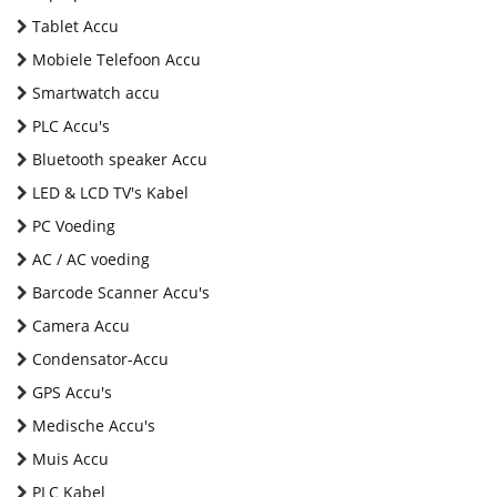
Tablet Accu
Mobiele Telefoon Accu
Smartwatch accu
PLC Accu's
Bluetooth speaker Accu
LED & LCD TV's Kabel
PC Voeding
AC / AC voeding
Barcode Scanner Accu's
Camera Accu
Condensator-Accu
GPS Accu's
Medische Accu's
Muis Accu
PLC Kabel