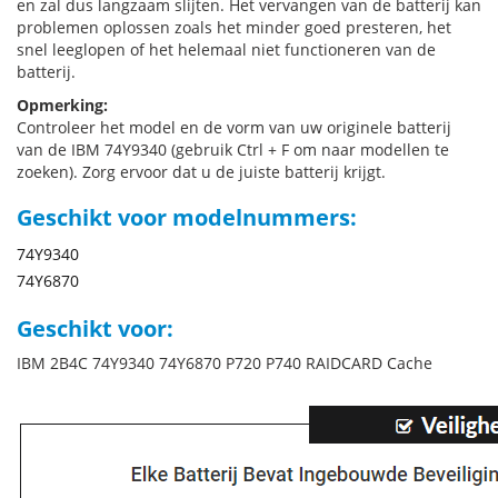
en zal dus langzaam slijten. Het vervangen van de batterij kan
problemen oplossen zoals het minder goed presteren, het
snel leeglopen of het helemaal niet functioneren van de
batterij.
Opmerking:
Controleer het model en de vorm van uw originele batterij
van de IBM 74Y9340 (gebruik Ctrl + F om naar modellen te
zoeken). Zorg ervoor dat u de juiste batterij krijgt.
Geschikt voor modelnummers:
74Y9340
74Y6870
Geschikt voor:
IBM 2B4C 74Y9340 74Y6870 P720 P740 RAIDCARD Cache