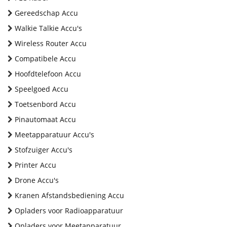
Gereedschap Accu
Walkie Talkie Accu's
Wireless Router Accu
Compatibele Accu
Hoofdtelefoon Accu
Speelgoed Accu
Toetsenbord Accu
Pinautomaat Accu
Meetapparatuur Accu's
Stofzuiger Accu's
Printer Accu
Drone Accu's
Kranen Afstandsbediening Accu
Opladers voor Radioapparatuur
Opladers voor Meetapparatuur