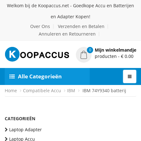
Welkom bij de Koopaccus.net - Goedkope Accu en Batterijen
en Adapter Kopen!
Over Ons
Verzenden en Betalen
Annuleren en Retourneren
Mijn winkelmandje
0
producten - € 0.00
Alle Categorieën
Home
Compatibele Accu
IBM
IBM 74Y9340 batterij
CATEGORIEËN
Laptop Adapter
Laptop Accu