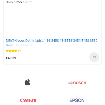
M5Y1K voor Dell Inspiron 14-3458 15-3558 3451 3458 3552
5755
€49.99