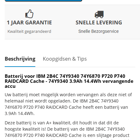
Beschrijving
Koopgidsen & Tips
Batterij voor IBM 2B4C 74Y9340 74Y6870 P720 P740
RAIDCARD Cache - 74Y9340 3.9Ah 14.4Wh vervangende
accu
Uw batterij moet mogelijk worden vervangen als deze niet of
helemaal niet wordt opgeladen. De IBM 2B4C 74Y9340
74Y6870 P720 P740 RAIDCARD Cache heeft een batterij van
3.9Ah 14.4Wh.
Deze batterij is van A+ kwaliteit, dit houdt in dat dit de
hoogste kwaliteit is! De batterij van de IBM 2B4C 74Y9340
74Y6870 P720 P740 RAIDCARD Cache is een slijtage product