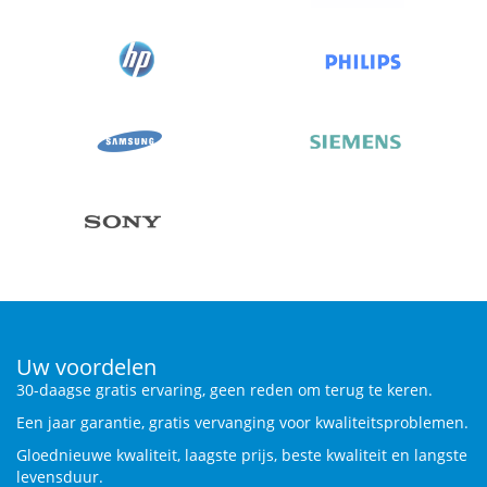
Uw voordelen
30-daagse gratis ervaring, geen reden om terug te keren.
Een jaar garantie, gratis vervanging voor kwaliteitsproblemen.
Gloednieuwe kwaliteit, laagste prijs, beste kwaliteit en langste
levensduur.