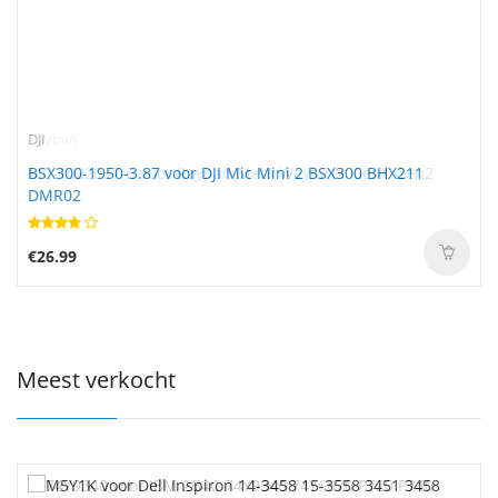
DJI
BSX300-1950-3.87 voor DJI Mic Mini 2 BSX300 BHX211
DMR02
€26.99
Meest verkocht