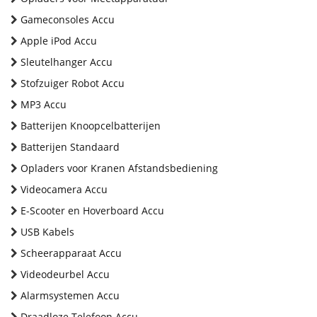
Gameconsoles Accu
Apple iPod Accu
Sleutelhanger Accu
Stofzuiger Robot Accu
MP3 Accu
Batterijen Knoopcelbatterijen
Batterijen Standaard
Opladers voor Kranen Afstandsbediening
Videocamera Accu
E-Scooter en Hoverboard Accu
USB Kabels
Scheerapparaat Accu
Videodeurbel Accu
Alarmsystemen Accu
Draadloze Telefoon Accu