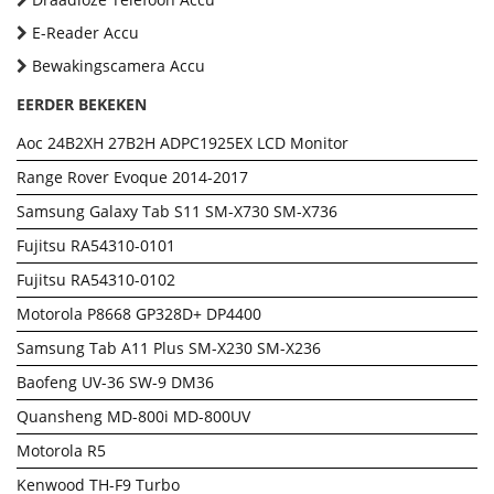
E-Reader Accu
Bewakingscamera Accu
EERDER BEKEKEN
Aoc 24B2XH 27B2H ADPC1925EX LCD Monitor
Range Rover Evoque 2014-2017
Samsung Galaxy Tab S11 SM-X730 SM-X736
Fujitsu RA54310-0101
Fujitsu RA54310-0102
Motorola P8668 GP328D+ DP4400
Samsung Tab A11 Plus SM-X230 SM-X236
Baofeng UV-36 SW-9 DM36
Quansheng MD-800i MD-800UV
Motorola R5
Kenwood TH-F9 Turbo