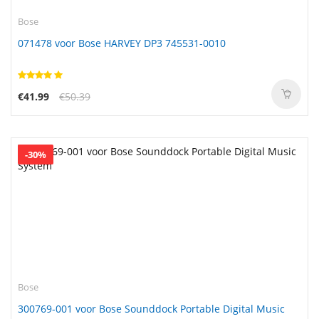
Bose
071478 voor Bose HARVEY DP3 745531-0010
€41.99
€50.39
-30%
Bose
300769-001 voor Bose Sounddock Portable Digital Music