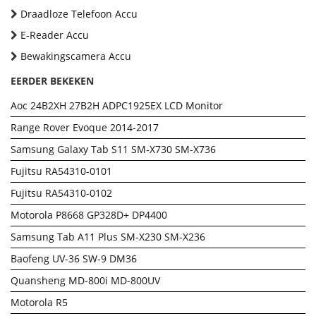
Draadloze Telefoon Accu
E-Reader Accu
Bewakingscamera Accu
EERDER BEKEKEN
Aoc 24B2XH 27B2H ADPC1925EX LCD Monitor
Range Rover Evoque 2014-2017
Samsung Galaxy Tab S11 SM-X730 SM-X736
Fujitsu RA54310-0101
Fujitsu RA54310-0102
Motorola P8668 GP328D+ DP4400
Samsung Tab A11 Plus SM-X230 SM-X236
Baofeng UV-36 SW-9 DM36
Quansheng MD-800i MD-800UV
Motorola R5