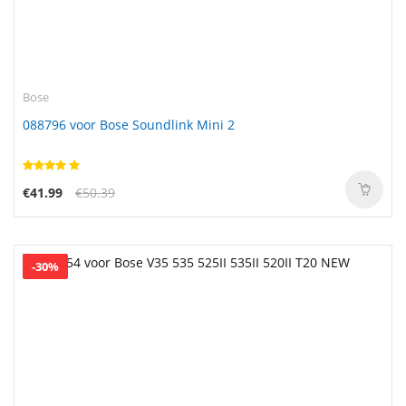
Bose
088796 voor Bose Soundlink Mini 2
€41.99
€50.39
-30%