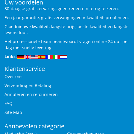
Uw voordelen
30-daagse gratis ervaring, geen reden om terug te keren.
Een jaar garantie, gratis vervanging voor kwaliteitsproblemen.
Gloednieuwe kwaliteit, laagste prijs, beste kwaliteit en langste
levensduur.
Het professionele team beantwoordt vragen online 24 uur per
dag met snelle levering.
Links:
Klantenservice
Over ons
Verzending en Betaling
Annuleren en retourneren
FAQ
Site Map
Aanbevolen categorie
Medische Accu's
Gereedschap Accu