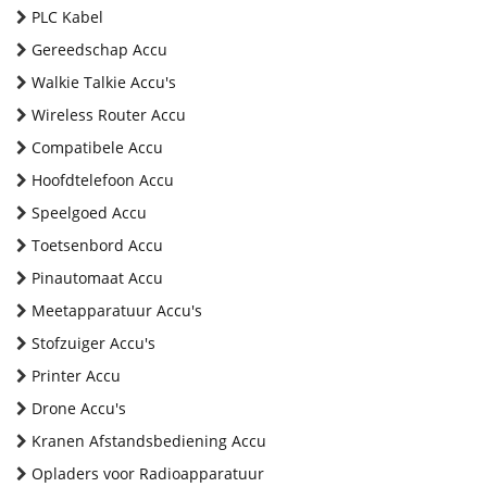
PLC Kabel
Gereedschap Accu
Walkie Talkie Accu's
Wireless Router Accu
Compatibele Accu
Hoofdtelefoon Accu
Speelgoed Accu
Toetsenbord Accu
Pinautomaat Accu
Meetapparatuur Accu's
Stofzuiger Accu's
Printer Accu
Drone Accu's
Kranen Afstandsbediening Accu
Opladers voor Radioapparatuur