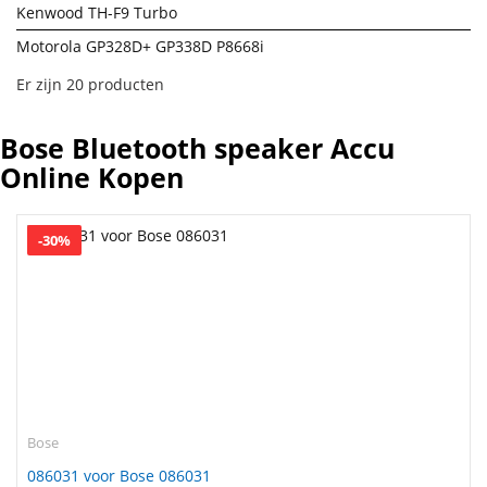
Kenwood TH-F9 Turbo
Motorola GP328D+ GP338D P8668i
Er zijn 20 producten
Bose Bluetooth speaker Accu
Online Kopen
-30%
Bose
086031 voor Bose 086031