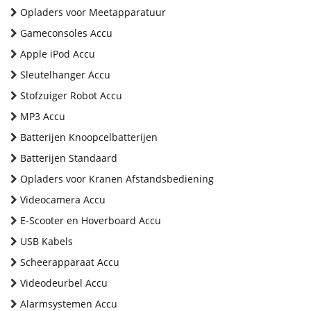
Opladers voor Meetapparatuur
Gameconsoles Accu
Apple iPod Accu
Sleutelhanger Accu
Stofzuiger Robot Accu
MP3 Accu
Batterijen Knoopcelbatterijen
Batterijen Standaard
Opladers voor Kranen Afstandsbediening
Videocamera Accu
E-Scooter en Hoverboard Accu
USB Kabels
Scheerapparaat Accu
Videodeurbel Accu
Alarmsystemen Accu