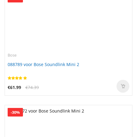
Bose
088789 voor Bose Soundlink Mini 2
€61.99
€74.39
-30%