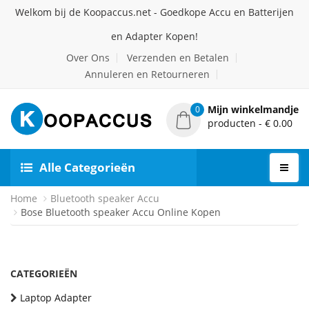
Welkom bij de Koopaccus.net - Goedkope Accu en Batterijen
en Adapter Kopen!
Over Ons
Verzenden en Betalen
Annuleren en Retourneren
Mijn winkelmandje
0
producten - € 0.00
Alle Categorieën
Home
Bluetooth speaker Accu
Bose Bluetooth speaker Accu Online Kopen
CATEGORIEËN
Laptop Adapter