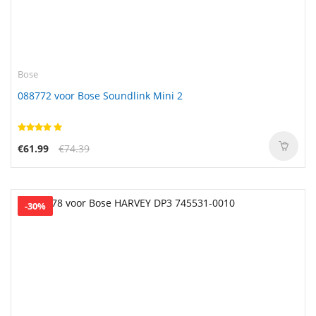
Bose
088772 voor Bose Soundlink Mini 2
€61.99
€74.39
-30%