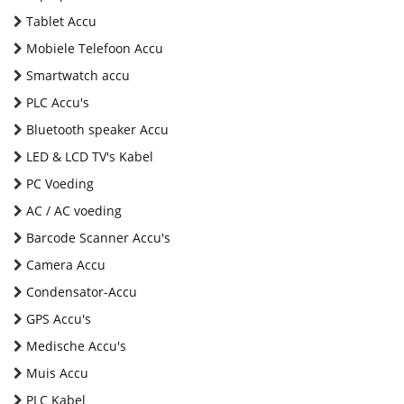
Tablet Accu
Mobiele Telefoon Accu
Smartwatch accu
PLC Accu's
Bluetooth speaker Accu
LED & LCD TV's Kabel
PC Voeding
AC / AC voeding
Barcode Scanner Accu's
Camera Accu
Condensator-Accu
GPS Accu's
Medische Accu's
Muis Accu
PLC Kabel