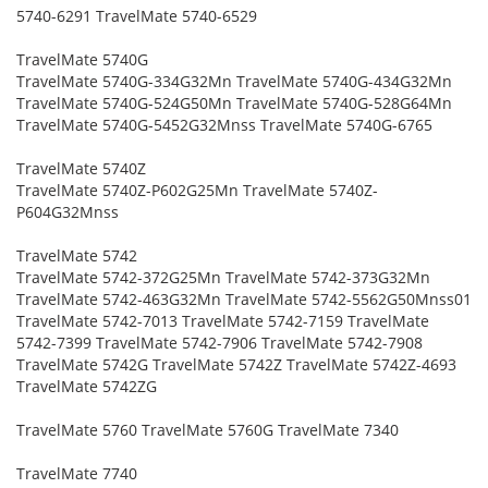
5740-6291 TravelMate 5740-6529
TravelMate 5740G
TravelMate 5740G-334G32Mn TravelMate 5740G-434G32Mn
TravelMate 5740G-524G50Mn TravelMate 5740G-528G64Mn
TravelMate 5740G-5452G32Mnss TravelMate 5740G-6765
TravelMate 5740Z
TravelMate 5740Z-P602G25Mn TravelMate 5740Z-
P604G32Mnss
TravelMate 5742
TravelMate 5742-372G25Mn TravelMate 5742-373G32Mn
TravelMate 5742-463G32Mn TravelMate 5742-5562G50Mnss01
TravelMate 5742-7013 TravelMate 5742-7159 TravelMate
5742-7399 TravelMate 5742-7906 TravelMate 5742-7908
TravelMate 5742G TravelMate 5742Z TravelMate 5742Z-4693
TravelMate 5742ZG
TravelMate 5760 TravelMate 5760G TravelMate 7340
TravelMate 7740