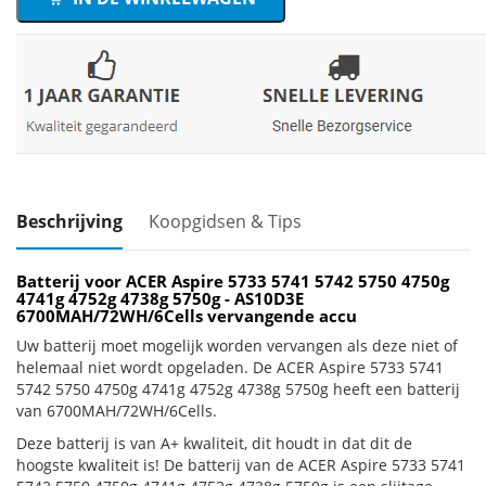
Beschrijving
Koopgidsen & Tips
Batterij voor ACER Aspire 5733 5741 5742 5750 4750g
4741g 4752g 4738g 5750g - AS10D3E
6700MAH/72WH/6Cells vervangende accu
Uw batterij moet mogelijk worden vervangen als deze niet of
helemaal niet wordt opgeladen. De ACER Aspire 5733 5741
5742 5750 4750g 4741g 4752g 4738g 5750g heeft een batterij
van 6700MAH/72WH/6Cells.
Deze batterij is van A+ kwaliteit, dit houdt in dat dit de
hoogste kwaliteit is! De batterij van de ACER Aspire 5733 5741