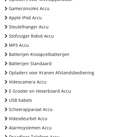
Gameconsoles Accu
Apple iPod Accu
Sleutelhanger Accu
Stofzuiger Robot Accu
MP3 Accu
Batterijen Knoopcelbatterijen
Batterijen Standaard
Opladers voor Kranen Afstandsbediening
Videocamera Accu
E-Scooter en Hoverboard Accu
USB Kabels
Scheerapparaat Accu
Videodeurbel Accu
Alarmsystemen Accu
Draadloze Telefoon Accu