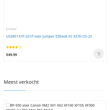
Jumper
U3285131P-2S1P voor Jumper EZbook S5 3376125-2S
€49.99
Meest verkocht