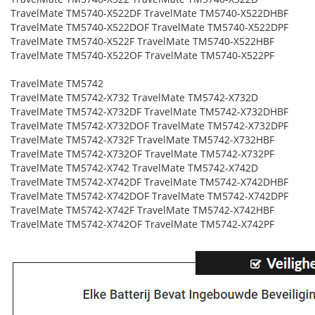
TravelMate TM5740-X522DF TravelMate TM5740-X522DHBF
TravelMate TM5740-X522DOF TravelMate TM5740-X522DPF
TravelMate TM5740-X522F TravelMate TM5740-X522HBF
TravelMate TM5740-X522OF TravelMate TM5740-X522PF
TravelMate TM5742
TravelMate TM5742-X732 TravelMate TM5742-X732D
TravelMate TM5742-X732DF TravelMate TM5742-X732DHBF
TravelMate TM5742-X732DOF TravelMate TM5742-X732DPF
TravelMate TM5742-X732F TravelMate TM5742-X732HBF
TravelMate TM5742-X732OF TravelMate TM5742-X732PF
TravelMate TM5742-X742 TravelMate TM5742-X742D
TravelMate TM5742-X742DF TravelMate TM5742-X742DHBF
TravelMate TM5742-X742DOF TravelMate TM5742-X742DPF
TravelMate TM5742-X742F TravelMate TM5742-X742HBF
TravelMate TM5742-X742OF TravelMate TM5742-X742PF