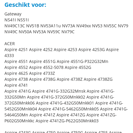
Geschikt voor:
Gateway
NS41I NS51I
NV49C13C NV51B NV53A11u NV73A NV49xx NV53 NV55C NV79
NV49C NV50A NV53A NV59C NV79C
ACER
Aspire 4251 Aspire 4252 Aspire 4253 Aspire 4253G Aspire
4333
Aspire 4551 Aspire 4551G Aspire 4551G-P322G32Mn
Aspire 4552 Aspire 4552-5078 Aspire 4552G
Aspire 4625 Aspire 4733Z
Aspire 4738 Aspire 4738G Aspire 4738Z Aspire 4738ZG
Aspire 4741
Aspire 4741G Aspire 4741G-332G32Mnsk Aspire 4741G-
332G50Mn Aspire 4741G-372G50Mnkk02 Aspire 4741G-
372G50Mnkk06 Aspire 4741G-432G50Mnkk01 Aspire 4741G-
5452G50Mnkk04 Aspire 4741G-5462G50Mnkk05 Aspire 4741G-
5464G50Mn Aspire 4741Z Aspire 4741ZG Aspire 4741ZG-
P602G50Mnkkc Aspire 4741ZG-P622G50Mnkk03
Aspire 4743G Aspire 4750 Aspire 4750G Aspire 4755 Aspire