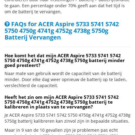
te gaan. Een percentage onder 70% geeft aan dat het tijd is
om de batterij te vervangen.
FAQs for ACER Aspire 5733 5741 5742
5750 4750g 4741g 4752g 4738g 5750g
Batterij Vervangen
Hoe komt het dat mijn ACER Aspire 5733 5741 5742
5750 4750g 4741g 4752g 4738g 5750g batterij minder
goed presteert?
Naar mate van gebruik wordt de capaciteit van de batterij
minder. Door elke dag weer opnieuw de batterij op te laden,
verslechterd de capaciteit.
Heeft het zin om mijn ACER Aspire 5733 5741 5742
5750 4750g 4741g 4752g 4738g 5750g batterij te
kalibreren in plaats van te vervangen?
Je ACER Aspire 5733 5741 5742 5750 4750g 4741g 4752g 4738g
5750g batterij kalibreren kan zinvol zijn in bepaalde situaties.
Maar in 9 van de 10 gevallen zijn je problemen pas echt