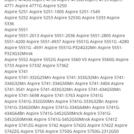
4771 Aspire 4771G Aspire 5250
Aspire 5251 Aspire 5251-1005 Aspire 5251-1549
Aspire 5252 Aspire 5253 Aspire 5253G Aspire 5333 Aspire
5336
Aspire 5551
Aspire 5551-2013 Aspire 5551-2036 Aspire 5551-2805 Aspire
5551-4200 Aspire 5551-4937 Aspire 5551G Aspire 5551G -4280
Aspire 5551G -4591 Aspire 5551G-P324G32Mn Aspire 5551-
P323G32Mnsk
Aspire 5552 Aspire 5552G Aspire 5560 V3 Aspire 5560G Aspire
5733 Aspire 5733Z Aspire 5736Z
Aspire 5741
Aspire 5741-332G25Mn Aspire 5741-333G32Mn Aspire 5741-
334G32Mn Aspire 5741-334G50Mn Aspire 5741-3404 Aspire
5741-3541 Aspire 5741-433G32Mn Aspire 5741-434G50Mn
Aspire 5741-5698 Aspire 5741-5763 Aspire 5741G
Aspire 5741G-332G50Mn Aspire 5741G-333G32Bn Aspire
5741G-334G50Mn Aspire 5741G-334G64Mn Aspire 5741G-
434G64Bn Aspire 5741G-5452G50Mnck Aspire 5741G-
5452G50Mnkk Aspire 5741G-5452G50Mnsk Aspire 5741Z
Aspire 5741ZG Aspire 5742 Aspire 5742G Aspire 5742Z Aspire
5742ZG Aspire 5750 Aspire 5750G Aspire 5750G-2312G50