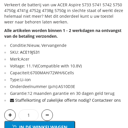
Verkeert de batterij van uw ACER Aspire 5733 5741 5742 5750
4750g 4741g 4752g 4738g 5750g in slechte staat of werkt deze
helemaal niet meer? Met dit onderdeel kunt u uw toestel
weer naar behoren laten werken.
Alle artikelen worden binnen 1 - 2 werkdagen na ontvangst
van de betaling verzonden.
Conditie:Nieuw, Vervangende
SKU:
ACE19J531
Merk:Acer
Voltage: 11.1V(Compatible with 10.8V)
Capaciteit:6700MAH/72WH/6Cells
Type:Li-ion
Onderdeelnummer (p/n):AS10D3E
Garantie:12 maanden garantie en 30 dagen geld terug
Staffelkorting of zakelijke offerte nodig? Contacteer ons
IN DE WINKELWAGEN