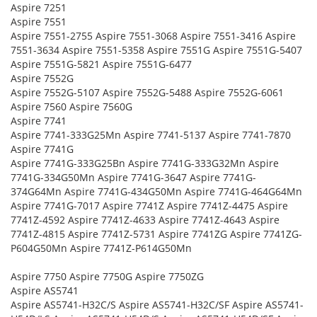
Aspire 7251
Aspire 7551
Aspire 7551-2755 Aspire 7551-3068 Aspire 7551-3416 Aspire
7551-3634 Aspire 7551-5358 Aspire 7551G Aspire 7551G-5407
Aspire 7551G-5821 Aspire 7551G-6477
Aspire 7552G
Aspire 7552G-5107 Aspire 7552G-5488 Aspire 7552G-6061
Aspire 7560 Aspire 7560G
Aspire 7741
Aspire 7741-333G25Mn Aspire 7741-5137 Aspire 7741-7870
Aspire 7741G
Aspire 7741G-333G25Bn Aspire 7741G-333G32Mn Aspire
7741G-334G50Mn Aspire 7741G-3647 Aspire 7741G-
374G64Mn Aspire 7741G-434G50Mn Aspire 7741G-464G64Mn
Aspire 7741G-7017 Aspire 7741Z Aspire 7741Z-4475 Aspire
7741Z-4592 Aspire 7741Z-4633 Aspire 7741Z-4643 Aspire
7741Z-4815 Aspire 7741Z-5731 Aspire 7741ZG Aspire 7741ZG-
P604G50Mn Aspire 7741Z-P614G50Mn
Aspire 7750 Aspire 7750G Aspire 7750ZG
Aspire AS5741
Aspire AS5741-H32C/S Aspire AS5741-H32C/SF Aspire AS5741-