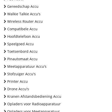
Gereedschap Accu
Walkie Talkie Accu's
Wireless Router Accu
Compatibele Accu
Hoofdtelefoon Accu
Speelgoed Accu
Toetsenbord Accu
Pinautomaat Accu
Meetapparatuur Accu's
Stofzuiger Accu's
Printer Accu
Drone Accu's
Kranen Afstandsbediening Accu
Opladers voor Radioapparatuur
Opladers voor Meetapparatuur