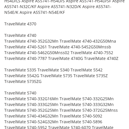
H54D/LS Aspire AS5741-H54D/S Aspire AS5741-H54D/SF Aspire
AS5741-N32C/KF Aspire AS5741-N32D/K Aspire AS5741-
N54E/K Aspire AS5741-N54E/KF
TravelMate 4370
TravelMate 4740
TravelMate 4740-352G32Mn TravelMate 4740-432G50Mna
TravelMate 4740-5261 TravelMate 4740-5452G50Mnssb
TravelMate 4740-5462G50Mnss02 TravelMate 4740-7552
TravelMate 4740-7787 TravelMate 4740G TravelMate 4740Z
TravelMate 5335 TravelMate 5340 TravelMate 5542
TravelMate 5542G TravelMate 5735 TravelMate 5735Z
TravelMate 5735ZG
TravelMate 5740
TravelMate 5740-332G16Mn TravelMate 5740-332G25Mn
TravelMate 5740-333G25Mn TravelMate 5740-333G32Mn
TravelMate 5740-352G25Mn TravelMate 5740-372G25Mnss
TravelMate 5740-434G32Mn TravelMate 5740-5092
TravelMate 5740-524G32Mn TravelMate 5740-5896
TravelMate 5740-5952 TravelMate 5740-6070 TravelMate