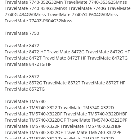
TravelMate 7740-352G32Mn TravelMate 7740-353G25Mnss
TravelMate 7740-434G32Mnss TravelMate 7740G TravelMate
7740G-434G50Mnss TravelMate 7740ZG-P604G50Mnss
TravelMate 7740Z-P604G32Mnss
TravelMate 7750
TravelMate 8472
TravelMate 8472 HF TravelMate 8472G TravelMate 8472G HF
TravelMate 8472T TravelMate 8472T HF TravelMate 8472TG
TravelMate 8472TG HF
TravelMate 8572
TravelMate 8572G TravelMate 8572T TravelMate 8572T HF
TravelMate 8572TG
TravelMate TM5740
TravelMate TM5740-X322 TravelMate TM5740-X322D
TravelMate TM5740-X322DF TravelMate TM5740-X322DHBF
TravelMate TM5740-X322DOF TravelMate TM5740-X322DPF
TravelMate TM5740-X322F TravelMate TM5740-X322HBF
TravelMate TM5740-X322OF TravelMate TM5740-X322PF
TravelMate TM5740-X522 TravelMate TM5740-X522D