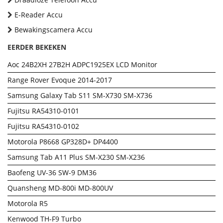
E-Reader Accu
Bewakingscamera Accu
EERDER BEKEKEN
Aoc 24B2XH 27B2H ADPC1925EX LCD Monitor
Range Rover Evoque 2014-2017
Samsung Galaxy Tab S11 SM-X730 SM-X736
Fujitsu RA54310-0101
Fujitsu RA54310-0102
Motorola P8668 GP328D+ DP4400
Samsung Tab A11 Plus SM-X230 SM-X236
Baofeng UV-36 SW-9 DM36
Quansheng MD-800i MD-800UV
Motorola R5
Kenwood TH-F9 Turbo