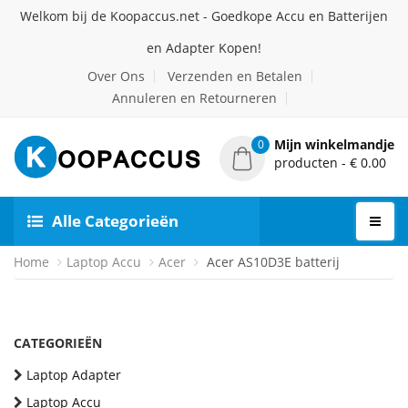
Welkom bij de Koopaccus.net - Goedkope Accu en Batterijen
en Adapter Kopen!
Over Ons
Verzenden en Betalen
Annuleren en Retourneren
Mijn winkelmandje
0
producten - € 0.00
Alle Categorieën
Home
Laptop Accu
Acer
Acer AS10D3E batterij
CATEGORIEËN
Laptop Adapter
Laptop Accu