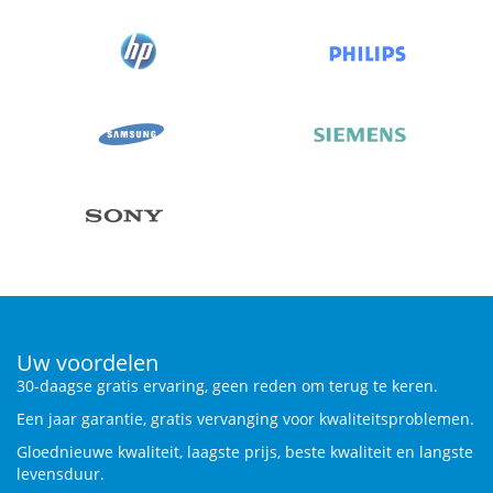
Uw voordelen
30-daagse gratis ervaring, geen reden om terug te keren.
Een jaar garantie, gratis vervanging voor kwaliteitsproblemen.
Gloednieuwe kwaliteit, laagste prijs, beste kwaliteit en langste
levensduur.