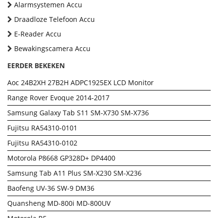
Alarmsystemen Accu
Draadloze Telefoon Accu
E-Reader Accu
Bewakingscamera Accu
EERDER BEKEKEN
Aoc 24B2XH 27B2H ADPC1925EX LCD Monitor
Range Rover Evoque 2014-2017
Samsung Galaxy Tab S11 SM-X730 SM-X736
Fujitsu RA54310-0101
Fujitsu RA54310-0102
Motorola P8668 GP328D+ DP4400
Samsung Tab A11 Plus SM-X230 SM-X236
Baofeng UV-36 SW-9 DM36
Quansheng MD-800i MD-800UV