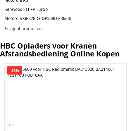
Motorola R5
Kenwood TH-F9 Turbo
Motorola GP328D+ GP338D P8668i
Er zijn 4 producten
HBC Opladers voor Kranen
Afstandsbediening Online Kopen
-30%
HBC