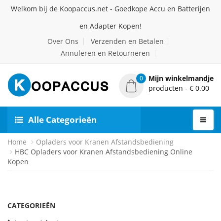
Welkom bij de Koopaccus.net - Goedkope Accu en Batterijen
en Adapter Kopen!
Over Ons
Verzenden en Betalen
Annuleren en Retourneren
Mijn winkelmandje
0
producten - € 0.00
Alle Categorieën
Home
Opladers voor Kranen Afstandsbediening
HBC Opladers voor Kranen Afstandsbediening Online
Kopen
CATEGORIEËN