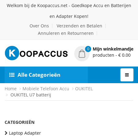
Welkom bij de Koopaccus.net - Goedkope Accu en Batterijen
en Adapter Kopen!
Over Ons
Verzenden en Betalen
Annuleren en Retourneren
Mijn winkelmandje
0
producten - € 0.00
Alle Categorieën
Home
Mobiele Telefoon Accu
OUKITEL
OUKITEL U7 batterij
CATEGORIEËN
Laptop Adapter