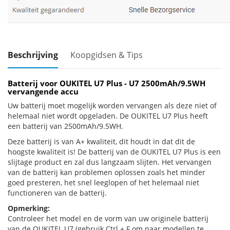
Beschrijving
Koopgidsen & Tips
Batterij voor OUKITEL U7 Plus - U7 2500mAh/9.5WH
vervangende accu
Uw batterij moet mogelijk worden vervangen als deze niet of
helemaal niet wordt opgeladen. De OUKITEL U7 Plus heeft
een batterij van 2500mAh/9.5WH.
Deze batterij is van A+ kwaliteit, dit houdt in dat dit de
hoogste kwaliteit is! De batterij van de OUKITEL U7 Plus is een
slijtage product en zal dus langzaam slijten. Het vervangen
van de batterij kan problemen oplossen zoals het minder
goed presteren, het snel leeglopen of het helemaal niet
functioneren van de batterij.
Opmerking:
Controleer het model en de vorm van uw originele batterij
van de OUKITEL U7 (gebruik Ctrl + F om naar modellen te