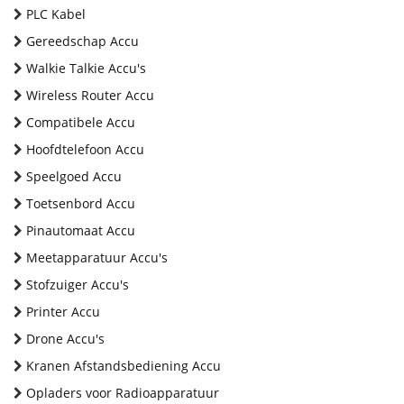
PLC Kabel
Gereedschap Accu
Walkie Talkie Accu's
Wireless Router Accu
Compatibele Accu
Hoofdtelefoon Accu
Speelgoed Accu
Toetsenbord Accu
Pinautomaat Accu
Meetapparatuur Accu's
Stofzuiger Accu's
Printer Accu
Drone Accu's
Kranen Afstandsbediening Accu
Opladers voor Radioapparatuur