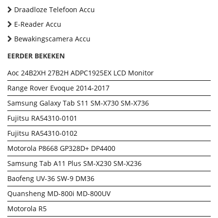
Draadloze Telefoon Accu
E-Reader Accu
Bewakingscamera Accu
EERDER BEKEKEN
Aoc 24B2XH 27B2H ADPC1925EX LCD Monitor
Range Rover Evoque 2014-2017
Samsung Galaxy Tab S11 SM-X730 SM-X736
Fujitsu RA54310-0101
Fujitsu RA54310-0102
Motorola P8668 GP328D+ DP4400
Samsung Tab A11 Plus SM-X230 SM-X236
Baofeng UV-36 SW-9 DM36
Quansheng MD-800i MD-800UV
Motorola R5