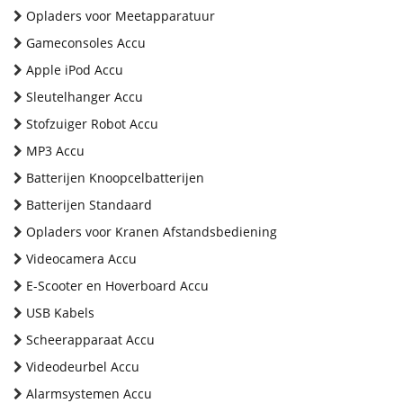
Opladers voor Meetapparatuur
Gameconsoles Accu
Apple iPod Accu
Sleutelhanger Accu
Stofzuiger Robot Accu
MP3 Accu
Batterijen Knoopcelbatterijen
Batterijen Standaard
Opladers voor Kranen Afstandsbediening
Videocamera Accu
E-Scooter en Hoverboard Accu
USB Kabels
Scheerapparaat Accu
Videodeurbel Accu
Alarmsystemen Accu