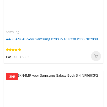
Samsung
AA-PBAN6AB voor Samsung P200 P210 P230 P400 NP200B
€41.99
€50.39
-30%