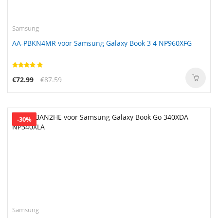
Samsung
AA-PBKN4MR voor Samsung Galaxy Book 3 4 NP960XFG
€72.99
€87.59
-30%
Samsung