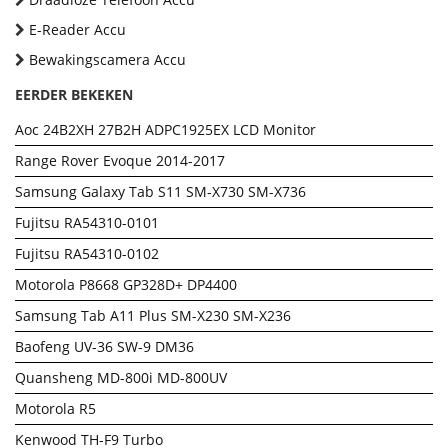
E-Reader Accu
Bewakingscamera Accu
EERDER BEKEKEN
Aoc 24B2XH 27B2H ADPC1925EX LCD Monitor
Range Rover Evoque 2014-2017
Samsung Galaxy Tab S11 SM-X730 SM-X736
Fujitsu RA54310-0101
Fujitsu RA54310-0102
Motorola P8668 GP328D+ DP4400
Samsung Tab A11 Plus SM-X230 SM-X236
Baofeng UV-36 SW-9 DM36
Quansheng MD-800i MD-800UV
Motorola R5
Kenwood TH-F9 Turbo