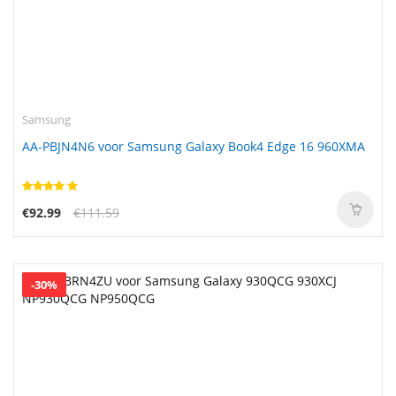
Samsung
AA-PBJN4N6 voor Samsung Galaxy Book4 Edge 16 960XMA
€92.99
€111.59
-30%