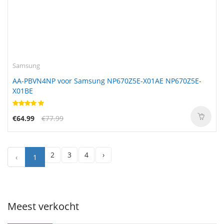
Samsung
AA-PBVN4NP voor Samsung NP670Z5E-X01AE NP670Z5E-
X01BE
€64.99
€77.99
2
3
4
›
‹
1
Meest verkocht