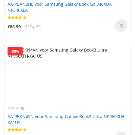
AA-PBAN2HE voor Samsung Galaxy Book Go 340XDA
NP340XLA
€86.99
€104.39
-30%
Samsung
AA-PBKN4VN voor Samsung Galaxy Book3 Ultra NP960XFH-
XA1US