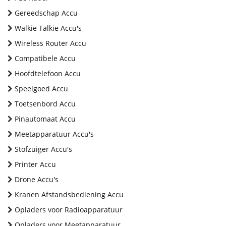
Gereedschap Accu
Walkie Talkie Accu's
Wireless Router Accu
Compatibele Accu
Hoofdtelefoon Accu
Speelgoed Accu
Toetsenbord Accu
Pinautomaat Accu
Meetapparatuur Accu's
Stofzuiger Accu's
Printer Accu
Drone Accu's
Kranen Afstandsbediening Accu
Opladers voor Radioapparatuur
Opladers voor Meetapparatuur