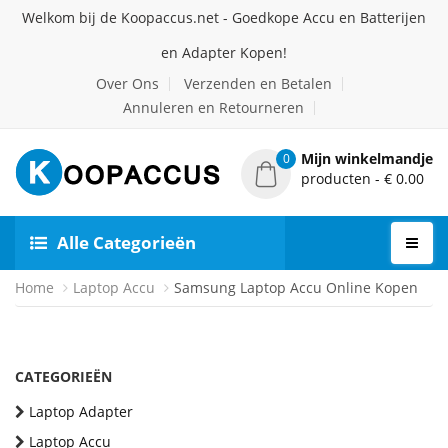
Welkom bij de Koopaccus.net - Goedkope Accu en Batterijen
en Adapter Kopen!
Over Ons
Verzenden en Betalen
Annuleren en Retourneren
Mijn winkelmandje
0
producten - € 0.00
Alle Categorieën
Home
Laptop Accu
Samsung Laptop Accu Online Kopen
CATEGORIEËN
Laptop Adapter
Laptop Accu