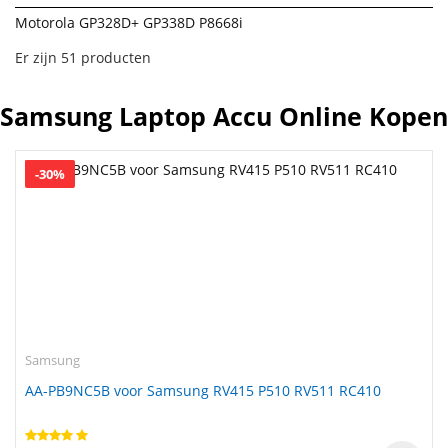
Motorola GP328D+ GP338D P8668i
Er zijn 51 producten
Samsung Laptop Accu Online Kopen
-30%
Samsung
AA-PB9NC5B voor Samsung RV415 P510 RV511 RC410