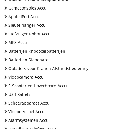
Gameconsoles Accu
Apple iPod Accu
Sleutelhanger Accu
Stofzuiger Robot Accu
MP3 Accu
Batterijen Knoopcelbatterijen
Batterijen Standaard
Opladers voor Kranen Afstandsbediening
Videocamera Accu
E-Scooter en Hoverboard Accu
USB Kabels
Scheerapparaat Accu
Videodeurbel Accu
Alarmsystemen Accu
Draadloze Telefoon Accu