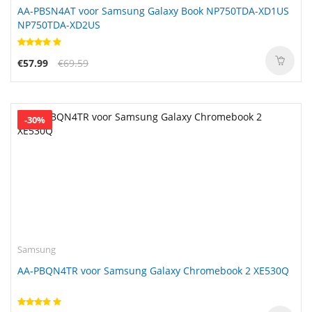
AA-PBSN4AT voor Samsung Galaxy Book NP750TDA-XD1US
NP750TDA-XD2US
€57.99
€69.59
-30%
Samsung
AA-PBQN4TR voor Samsung Galaxy Chromebook 2 XE530Q