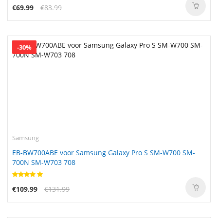
€69.99
€83.99
-30%
Samsung
EB-BW700ABE voor Samsung Galaxy Pro S SM-W700 SM-
700N SM-W703 708
€109.99
€131.99