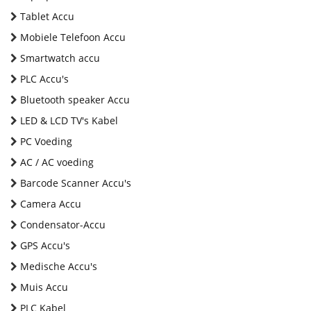
Tablet Accu
Mobiele Telefoon Accu
Smartwatch accu
PLC Accu's
Bluetooth speaker Accu
LED & LCD TV's Kabel
PC Voeding
AC / AC voeding
Barcode Scanner Accu's
Camera Accu
Condensator-Accu
GPS Accu's
Medische Accu's
Muis Accu
PLC Kabel