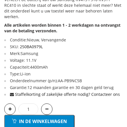
RC410 in slechte staat of werkt deze helemaal niet meer? Met
dit onderdeel kunt u uw toestel weer naar behoren laten
werken.
Alle artikelen worden binnen 1 - 2 werkdagen na ontvangst
van de betaling verzonden.
Conditie:Nieuw, Vervangende
SKU:
250BA0979L
Merk:Samsung
Voltage: 11.1V
Capaciteit:4400mAh
Type:Li-ion
Onderdeelnummer (p/n):AA-PB9NC5B
Garantie:12 maanden garantie en 30 dagen geld terug
Staffelkorting of zakelijke offerte nodig? Contacteer ons
IN DE WINKELWAGEN