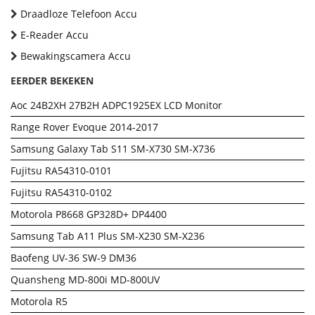
Draadloze Telefoon Accu
E-Reader Accu
Bewakingscamera Accu
EERDER BEKEKEN
Aoc 24B2XH 27B2H ADPC1925EX LCD Monitor
Range Rover Evoque 2014-2017
Samsung Galaxy Tab S11 SM-X730 SM-X736
Fujitsu RA54310-0101
Fujitsu RA54310-0102
Motorola P8668 GP328D+ DP4400
Samsung Tab A11 Plus SM-X230 SM-X236
Baofeng UV-36 SW-9 DM36
Quansheng MD-800i MD-800UV
Motorola R5