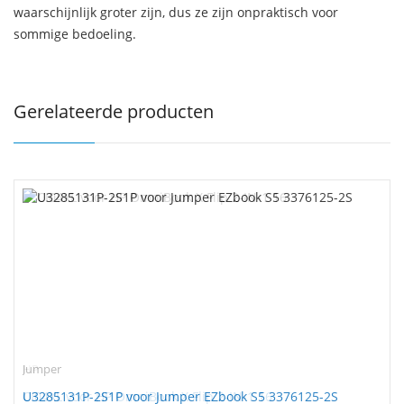
waarschijnlijk groter zijn, dus ze zijn onpraktisch voor
sommige bedoeling.
Gerelateerde producten
Jumper
U3285131P-2S1P voor Jumper EZbook S5 3376125-2S