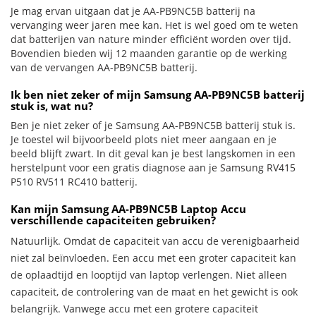
Je mag ervan uitgaan dat je AA-PB9NC5B batterij na
vervanging weer jaren mee kan. Het is wel goed om te weten
dat batterijen van nature minder efficiënt worden over tijd.
Bovendien bieden wij 12 maanden garantie op de werking
van de vervangen AA-PB9NC5B batterij.
Ik ben niet zeker of mijn Samsung AA-PB9NC5B batterij
stuk is, wat nu?
Ben je niet zeker of je Samsung AA-PB9NC5B batterij stuk is.
Je toestel wil bijvoorbeeld plots niet meer aangaan en je
beeld blijft zwart. In dit geval kan je best langskomen in een
herstelpunt voor een gratis diagnose aan je Samsung RV415
P510 RV511 RC410 batterij.
Kan mijn Samsung AA-PB9NC5B Laptop Accu
verschillende capaciteiten gebruiken?
Natuurlijk. Omdat de capaciteit van accu de verenigbaarheid
niet zal beïnvloeden. Een accu met een groter capaciteit kan
de oplaadtijd en looptijd van laptop verlengen. Niet alleen
capaciteit, de controlering van de maat en het gewicht is ook
belangrijk. Vanwege accu met een grotere capaciteit