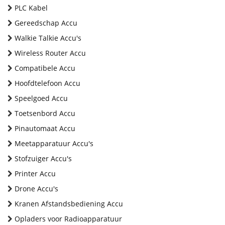
PLC Kabel
Gereedschap Accu
Walkie Talkie Accu's
Wireless Router Accu
Compatibele Accu
Hoofdtelefoon Accu
Speelgoed Accu
Toetsenbord Accu
Pinautomaat Accu
Meetapparatuur Accu's
Stofzuiger Accu's
Printer Accu
Drone Accu's
Kranen Afstandsbediening Accu
Opladers voor Radioapparatuur