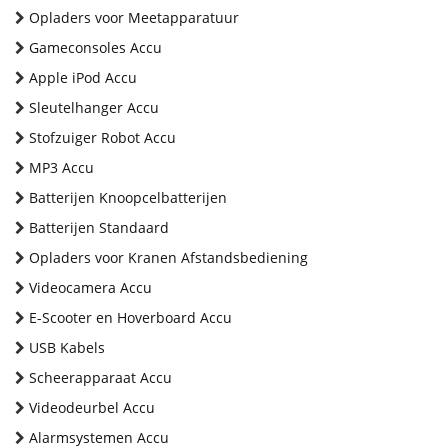
Opladers voor Meetapparatuur
Gameconsoles Accu
Apple iPod Accu
Sleutelhanger Accu
Stofzuiger Robot Accu
MP3 Accu
Batterijen Knoopcelbatterijen
Batterijen Standaard
Opladers voor Kranen Afstandsbediening
Videocamera Accu
E-Scooter en Hoverboard Accu
USB Kabels
Scheerapparaat Accu
Videodeurbel Accu
Alarmsystemen Accu