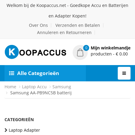
Welkom bij de Koopaccus.net - Goedkope Accu en Batterijen
en Adapter Kopen!
Over Ons
Verzenden en Betalen
Annuleren en Retourneren
Mijn winkelmandje
0
producten - € 0.00
Alle Categorieën
Home
Laptop Accu
Samsung
Samsung AA-PB9NC5B batterij
CATEGORIEËN
Laptop Adapter