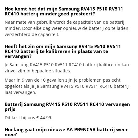
Hoe komt het dat mijn Samsung RV415 P510 RV511
RC410 batterij minder goed presteert?
Naar mate van gebruik wordt de capaciteit van de batterij
minder. Door elke dag weer opnieuw de batterij op te laden,
verslechterd de capaciteit.
Heeft het zin om mijn Samsung RV415 P510 RV511
RC410 batterij te kalibreren in plaats van te
vervangen?
Je Samsung RV415 P510 RV511 RC410 batterij kalibreren kan
zinvol zijn in bepaalde situaties.
Maar in 9 van de 10 gevallen zijn je problemen pas echt
opgelost als je je Samsung RV415 P510 RV511 RC410 batterij
laat vervangen.
Batterij Samsung RV415 P510 RV511 RC410 vervangen
prijs
Dit kost bij ons € 44.99.
Hoelang gaat mijn nieuwe AA-PB9NC5B batterij weer
mee?