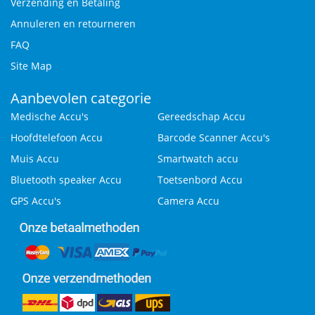
Verzending en Betaling
Annuleren en retourneren
FAQ
Site Map
Aanbevolen categorie
Medische Accu's
Gereedschap Accu
Hoofdtelefoon Accu
Barcode Scanner Accu's
Muis Accu
Smartwatch accu
Bluetooth speaker Accu
Toetsenbord Accu
GPS Accu's
Camera Accu