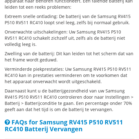
apparaat naar behoren functioneert. Een falende batterij kan
leiden tot een reeks problemen:
Extreem snelle ontlading: De batterij van de Samsung RV415
P510 RV511 RC410 loopt snel leeg, zelfs bij normaal gebruik.
Onverwachte uitschakelingen: Uw Samsung RV415 P510
RV511 RC410 schakelt zichzelf uit, zelfs als de batterij niet
volledig leeg is.
Zwelling van de batterij: Dit kan leiden tot het scherm dat van
het frame wordt geduwd.
Verminderde piekprestaties: Uw Samsung RV415 P510 RV511
RC410 kan in prestaties verminderen om te voorkomen dat
het apparaat onverwacht wordt uitgeschakeld.
Daarnaast kunt u de batterijgezondheid van uw Samsung
RV415 P510 RV511 RC410 controleren door naar Instellingen >
Batterij > Batterijconditie te gaan. Een percentage onder 70%
geeft aan dat het tijd is om de batterij te vervangen.
FAQs for Samsung RV415 P510 RV511
RC410 Batterij Vervangen