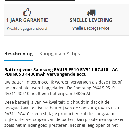
Beschrijving
Koopgidsen & Tips
Batterij voor Samsung RV415 P510 RV511 RC410 - AA-
PB9NC5B 4400mAh vervangende accu
Uw batterij moet mogelijk worden vervangen als deze niet of
helemaal niet wordt opgeladen. De Samsung RV415 P510
RV511 RC410 heeft een batterij van 4400mAh.
Deze batterij is van A+ kwaliteit, dit houdt in dat dit de
hoogste kwaliteit is! De batterij van de Samsung RV415 P510
RV511 RC410 is een slijtage product en zal dus langzaam
slijten. Het vervangen van de batterij kan problemen oplossen
zoals het minder goed presteren, het snel leeglopen of het