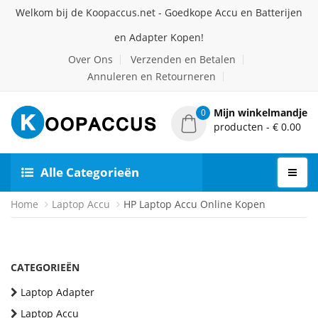
Welkom bij de Koopaccus.net - Goedkope Accu en Batterijen
en Adapter Kopen!
Over Ons
Verzenden en Betalen
Annuleren en Retourneren
Mijn winkelmandje
0
producten - € 0.00
Alle Categorieën
Home
Laptop Accu
HP Laptop Accu Online Kopen
CATEGORIEËN
Laptop Adapter
Laptop Accu