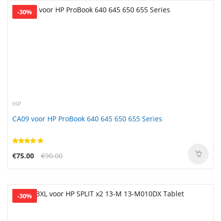
-30%
HP
CA09 voor HP ProBook 640 645 650 655 Series
€75.00
€90.00
-30%