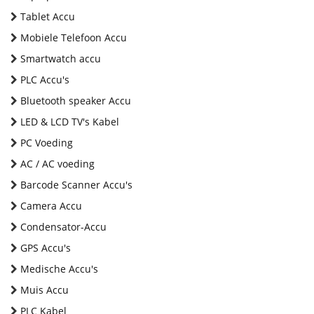
Tablet Accu
Mobiele Telefoon Accu
Smartwatch accu
PLC Accu's
Bluetooth speaker Accu
LED & LCD TV's Kabel
PC Voeding
AC / AC voeding
Barcode Scanner Accu's
Camera Accu
Condensator-Accu
GPS Accu's
Medische Accu's
Muis Accu
PLC Kabel