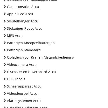
Gameconsoles Accu
Apple iPod Accu
Sleutelhanger Accu
Stofzuiger Robot Accu
MP3 Accu
Batterijen Knoopcelbatterijen
Batterijen Standaard
Opladers voor Kranen Afstandsbediening
Videocamera Accu
E-Scooter en Hoverboard Accu
USB Kabels
Scheerapparaat Accu
Videodeurbel Accu
Alarmsystemen Accu
Draadloze Telefoon Accu