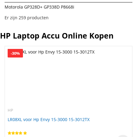
Motorola GP328D+ GP338D P8668i
Er zijn 259 producten
HP Laptop Accu Online Kopen
-30%
HP
LR08XL voor Hp Envy 15-3000 15-3012TX