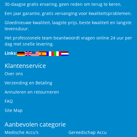
30-daagse gratis ervaring, geen reden om terug te keren.
Een jaar garantie, gratis vervanging voor kwaliteitsproblemen.
Gloednieuwe kwaliteit, laagste prijs, beste kwaliteit en langste
levensduur.
Het professionele team beantwoordt vragen online 24 uur per
dag met snelle levering.
Links:
Klantenservice
Over ons
Verzending en Betaling
Annuleren en retourneren
FAQ
Site Map
Aanbevolen categorie
Medische Accu's
Gereedschap Accu