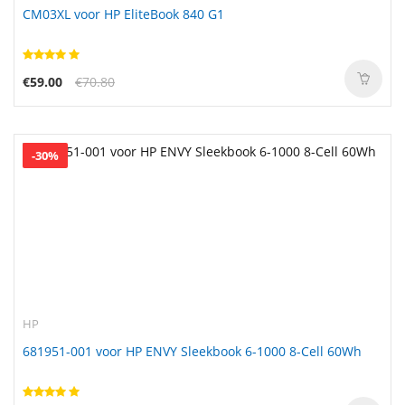
CM03XL voor HP EliteBook 840 G1
€59.00
€70.80
-30%
HP
681951-001 voor HP ENVY Sleekbook 6-1000 8-Cell 60Wh