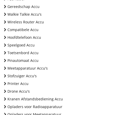
Gereedschap Accu
Walkie Talkie Accu's
Wireless Router Accu
Compatibele Accu
Hoofdtelefoon Accu
Speelgoed Accu
Toetsenbord Accu
Pinautomaat Accu
Meetapparatuur Accu's
Stofzuiger Accu's
Printer Accu
Drone Accu's
Kranen Afstandsbediening Accu
Opladers voor Radioapparatuur
Opladers voor Meetapparatuur