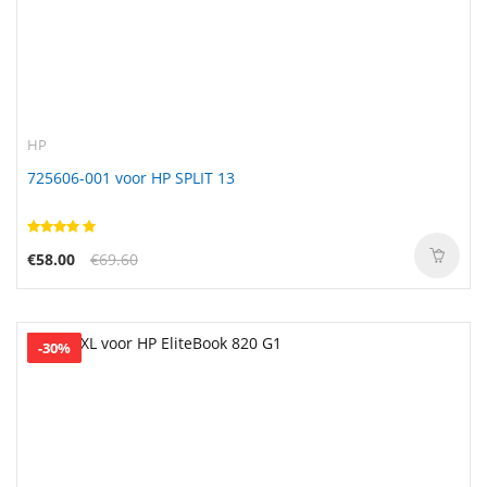
HP
725606-001 voor HP SPLIT 13
€58.00
€69.60
-30%