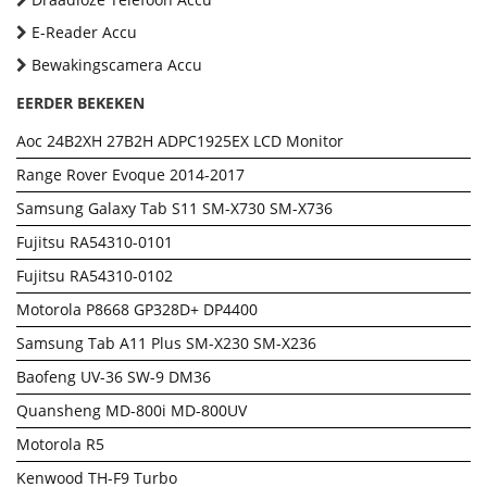
E-Reader Accu
Bewakingscamera Accu
EERDER BEKEKEN
Aoc 24B2XH 27B2H ADPC1925EX LCD Monitor
Range Rover Evoque 2014-2017
Samsung Galaxy Tab S11 SM-X730 SM-X736
Fujitsu RA54310-0101
Fujitsu RA54310-0102
Motorola P8668 GP328D+ DP4400
Samsung Tab A11 Plus SM-X230 SM-X236
Baofeng UV-36 SW-9 DM36
Quansheng MD-800i MD-800UV
Motorola R5
Kenwood TH-F9 Turbo