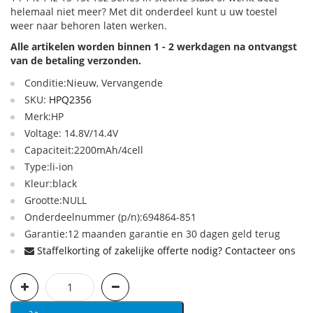
helemaal niet meer? Met dit onderdeel kunt u uw toestel
weer naar behoren laten werken.
Alle artikelen worden binnen 1 - 2 werkdagen na ontvangst
van de betaling verzonden.
Conditie:Nieuw, Vervangende
SKU:
HPQ2356
Merk:HP
Voltage: 14.8V/14.4V
Capaciteit:2200mAh/4cell
Type:li-ion
Kleur:black
Grootte:NULL
Onderdeelnummer (p/n):694864-851
Garantie:12 maanden garantie en 30 dagen geld terug
Staffelkorting of zakelijke offerte nodig? Contacteer ons