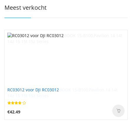
Meest verkocht
RC03012 voor DJI RC03012
€42.49