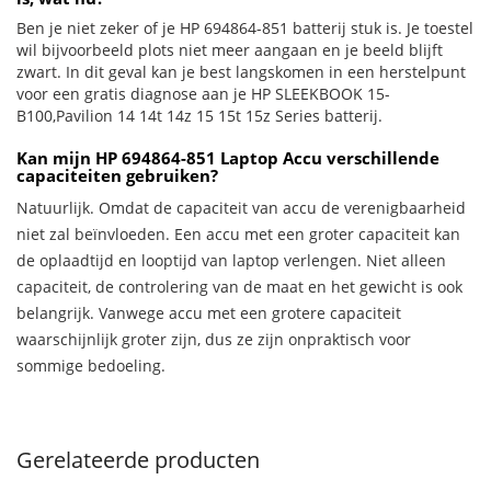
Ben je niet zeker of je HP 694864-851 batterij stuk is. Je toestel
wil bijvoorbeeld plots niet meer aangaan en je beeld blijft
zwart. In dit geval kan je best langskomen in een herstelpunt
voor een gratis diagnose aan je HP SLEEKBOOK 15-
B100,Pavilion 14 14t 14z 15 15t 15z Series batterij.
Kan mijn HP 694864-851 Laptop Accu verschillende
capaciteiten gebruiken?
Natuurlijk. Omdat de capaciteit van accu de verenigbaarheid
niet zal beïnvloeden. Een accu met een groter capaciteit kan
de oplaadtijd en looptijd van laptop verlengen. Niet alleen
capaciteit, de controlering van de maat en het gewicht is ook
belangrijk. Vanwege accu met een grotere capaciteit
waarschijnlijk groter zijn, dus ze zijn onpraktisch voor
sommige bedoeling.
Gerelateerde producten