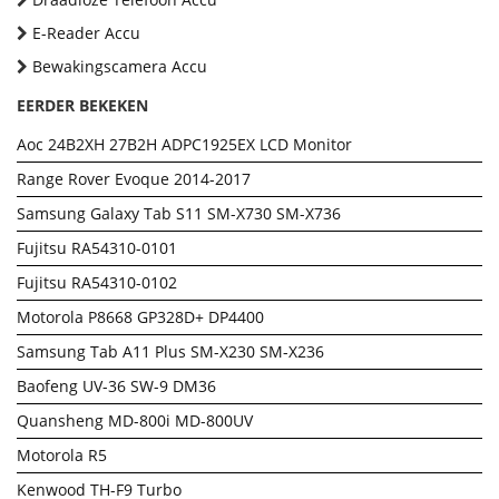
E-Reader Accu
Bewakingscamera Accu
EERDER BEKEKEN
Aoc 24B2XH 27B2H ADPC1925EX LCD Monitor
Range Rover Evoque 2014-2017
Samsung Galaxy Tab S11 SM-X730 SM-X736
Fujitsu RA54310-0101
Fujitsu RA54310-0102
Motorola P8668 GP328D+ DP4400
Samsung Tab A11 Plus SM-X230 SM-X236
Baofeng UV-36 SW-9 DM36
Quansheng MD-800i MD-800UV
Motorola R5
Kenwood TH-F9 Turbo