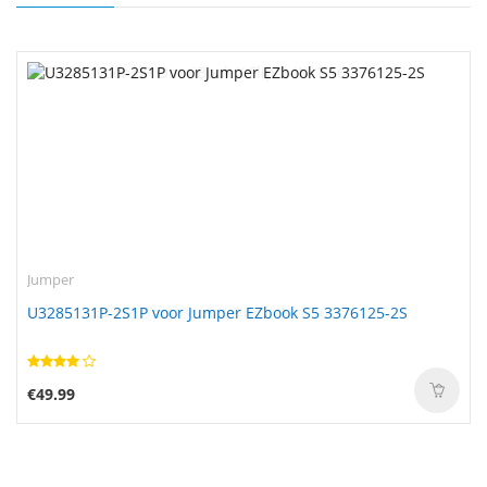
Jumper
U3285131P-2S1P voor Jumper EZbook S5 3376125-2S
€49.99