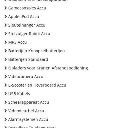
Gameconsoles Accu
Apple iPod Accu
Sleutelhanger Accu
Stofzuiger Robot Accu
MP3 Accu
Batterijen Knoopcelbatterijen
Batterijen Standaard
Opladers voor Kranen Afstandsbediening
Videocamera Accu
E-Scooter en Hoverboard Accu
USB Kabels
Scheerapparaat Accu
Videodeurbel Accu
Alarmsystemen Accu
Draadloze Telefoon Accu