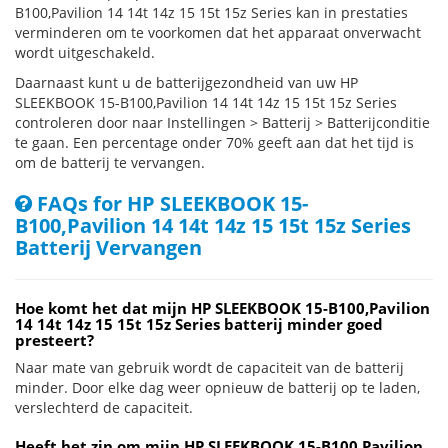
B100,Pavilion 14 14t 14z 15 15t 15z Series kan in prestaties
verminderen om te voorkomen dat het apparaat onverwacht
wordt uitgeschakeld.
Daarnaast kunt u de batterijgezondheid van uw HP
SLEEKBOOK 15-B100,Pavilion 14 14t 14z 15 15t 15z Series
controleren door naar Instellingen > Batterij > Batterijconditie
te gaan. Een percentage onder 70% geeft aan dat het tijd is
om de batterij te vervangen.
FAQs for HP SLEEKBOOK 15-
B100,Pavilion 14 14t 14z 15 15t 15z Series
Batterij Vervangen
Hoe komt het dat mijn HP SLEEKBOOK 15-B100,Pavilion
14 14t 14z 15 15t 15z Series batterij minder goed
presteert?
Naar mate van gebruik wordt de capaciteit van de batterij
minder. Door elke dag weer opnieuw de batterij op te laden,
verslechterd de capaciteit.
Heeft het zin om mijn HP SLEEKBOOK 15-B100,Pavilion