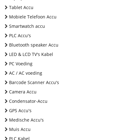
Tablet Accu
Mobiele Telefoon Accu
Smartwatch accu
PLC Accu's
Bluetooth speaker Accu
LED & LCD TV's Kabel
PC Voeding
AC / AC voeding
Barcode Scanner Accu's
Camera Accu
Condensator-Accu
GPS Accu's
Medische Accu's
Muis Accu
PLC Kabel