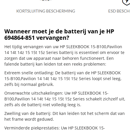
Wanneer moet je de batterij van je HP
694864-851 vervangen?
Het tijdig vervangen van uw HP SLEEKBOOK 15-B100,Pavilion
14 14t 14z 15 15t 15z Series batterij is essentieel om ervoor te
zorgen dat uw apparaat naar behoren functioneert. Een
falende batterij kan leiden tot een reeks problemen:
Extreem snelle ontlading: De batterij van de HP SLEEKBOOK
15-B100,Pavilion 14 14t 14z 15 15t 15z Series loopt snel leeg,
zelfs bij normaal gebruik.
Onverwachte uitschakelingen: Uw HP SLEEKBOOK 15-
B100,Pavilion 14 14t 14z 15 15t 15z Series schakelt zichzelf uit,
zelfs als de batterij niet volledig leeg is.
Zwelling van de batterij: Dit kan leiden tot het scherm dat van
het frame wordt geduwd.
Verminderde piekprestaties: Uw HP SLEEKBOOK 15-