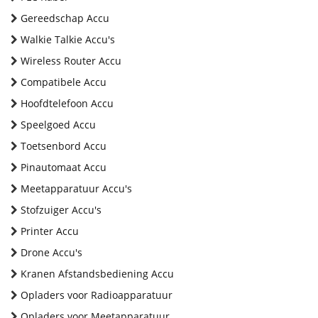
Gereedschap Accu
Walkie Talkie Accu's
Wireless Router Accu
Compatibele Accu
Hoofdtelefoon Accu
Speelgoed Accu
Toetsenbord Accu
Pinautomaat Accu
Meetapparatuur Accu's
Stofzuiger Accu's
Printer Accu
Drone Accu's
Kranen Afstandsbediening Accu
Opladers voor Radioapparatuur
Opladers voor Meetapparatuur