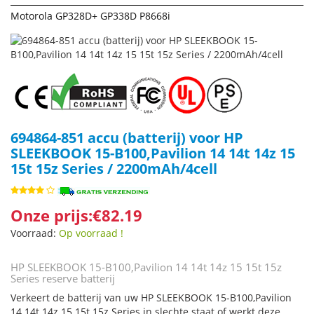
Motorola GP328D+ GP338D P8668i
694864-851 accu (batterij) voor HP
SLEEKBOOK 15-B100,Pavilion 14 14t 14z 15
15t 15z Series / 2200mAh/4cell
Onze prijs:€82.19
Voorraad:
Op voorraad !
HP SLEEKBOOK 15-B100,Pavilion 14 14t 14z 15 15t 15z
Series reserve batterij
Verkeert de batterij van uw HP SLEEKBOOK 15-B100,Pavilion
14 14t 14z 15 15t 15z Series in slechte staat of werkt deze