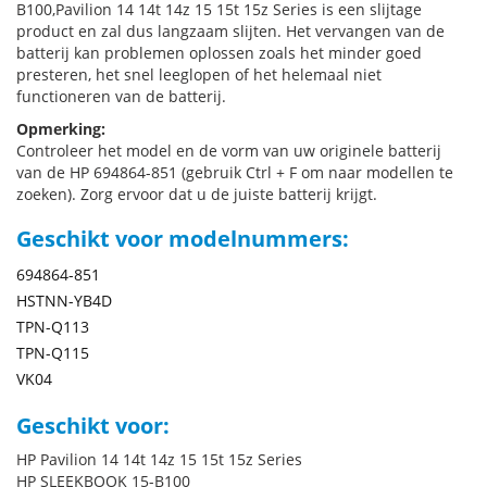
B100,Pavilion 14 14t 14z 15 15t 15z Series is een slijtage
product en zal dus langzaam slijten. Het vervangen van de
batterij kan problemen oplossen zoals het minder goed
presteren, het snel leeglopen of het helemaal niet
functioneren van de batterij.
Opmerking:
Controleer het model en de vorm van uw originele batterij
van de HP 694864-851 (gebruik Ctrl + F om naar modellen te
zoeken). Zorg ervoor dat u de juiste batterij krijgt.
Geschikt voor modelnummers:
694864-851
HSTNN-YB4D
TPN-Q113
TPN-Q115
VK04
Geschikt voor:
HP Pavilion 14 14t 14z 15 15t 15z Series
HP SLEEKBOOK 15-B100