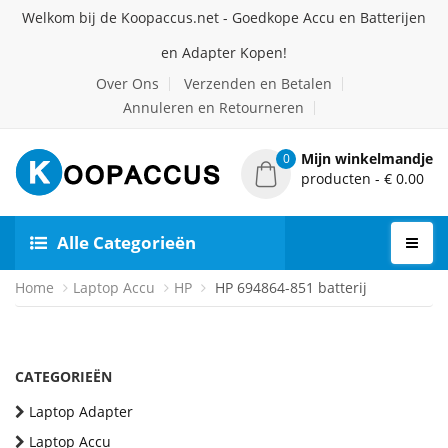
Welkom bij de Koopaccus.net - Goedkope Accu en Batterijen
en Adapter Kopen!
Over Ons
Verzenden en Betalen
Annuleren en Retourneren
Mijn winkelmandje
0
producten - € 0.00
Alle Categorieën
Home
Laptop Accu
HP
HP 694864-851 batterij
CATEGORIEËN
Laptop Adapter
Laptop Accu