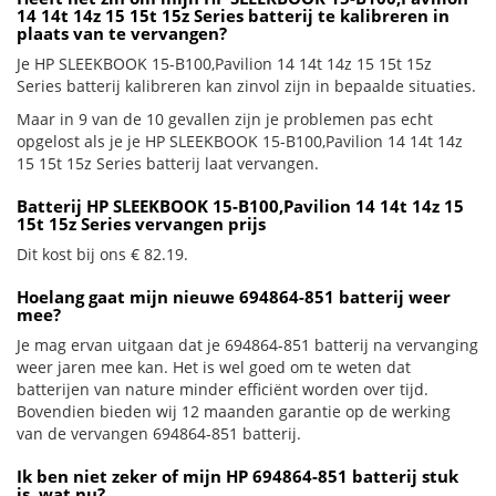
14 14t 14z 15 15t 15z Series batterij te kalibreren in
plaats van te vervangen?
Je HP SLEEKBOOK 15-B100,Pavilion 14 14t 14z 15 15t 15z
Series batterij kalibreren kan zinvol zijn in bepaalde situaties.
Maar in 9 van de 10 gevallen zijn je problemen pas echt
opgelost als je je HP SLEEKBOOK 15-B100,Pavilion 14 14t 14z
15 15t 15z Series batterij laat vervangen.
Batterij HP SLEEKBOOK 15-B100,Pavilion 14 14t 14z 15
15t 15z Series vervangen prijs
Dit kost bij ons € 82.19.
Hoelang gaat mijn nieuwe 694864-851 batterij weer
mee?
Je mag ervan uitgaan dat je 694864-851 batterij na vervanging
weer jaren mee kan. Het is wel goed om te weten dat
batterijen van nature minder efficiënt worden over tijd.
Bovendien bieden wij 12 maanden garantie op de werking
van de vervangen 694864-851 batterij.
Ik ben niet zeker of mijn HP 694864-851 batterij stuk
is, wat nu?