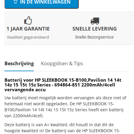
IN DE WINKELWAGEN
Beschrijving
Koopgidsen & Tips
Batterij voor HP SLEEKBOOK 15-B100,Pavilion 14 14t
14z 15 15t 15z Series - 694864-851 2200mAh/4cell
vervangende accu
Uw batterij moet mogelijk worden vervangen als deze niet of
helemaal niet wordt opgeladen. De HP SLEEKBOOK 15-
B100,Pavilion 14 14t 14z 15 15t 15z Series heeft een batterij
van 2200mAh/4cell.
Deze batterij is van A+ kwaliteit, dit houdt in dat dit de
hoogste kwaliteit is! De batterij van de HP SLEEKBOOK 15-