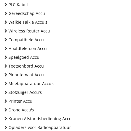
PLC Kabel
Gereedschap Accu
Walkie Talkie Accu's
Wireless Router Accu
Compatibele Accu
Hoofdtelefoon Accu
Speelgoed Accu
Toetsenbord Accu
Pinautomaat Accu
Meetapparatuur Accu's
Stofzuiger Accu's
Printer Accu
Drone Accu's
Kranen Afstandsbediening Accu
Opladers voor Radioapparatuur