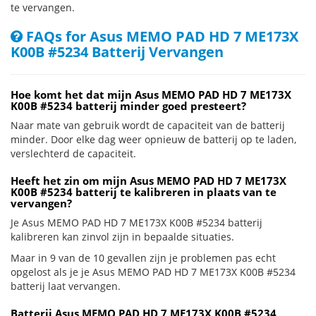
te vervangen.
FAQs for Asus MEMO PAD HD 7 ME173X
K00B #5234 Batterij Vervangen
Hoe komt het dat mijn Asus MEMO PAD HD 7 ME173X
K00B #5234 batterij minder goed presteert?
Naar mate van gebruik wordt de capaciteit van de batterij
minder. Door elke dag weer opnieuw de batterij op te laden,
verslechterd de capaciteit.
Heeft het zin om mijn Asus MEMO PAD HD 7 ME173X
K00B #5234 batterij te kalibreren in plaats van te
vervangen?
Je Asus MEMO PAD HD 7 ME173X K00B #5234 batterij
kalibreren kan zinvol zijn in bepaalde situaties.
Maar in 9 van de 10 gevallen zijn je problemen pas echt
opgelost als je je Asus MEMO PAD HD 7 ME173X K00B #5234
batterij laat vervangen.
Batterij Asus MEMO PAD HD 7 ME173X K00B #5234