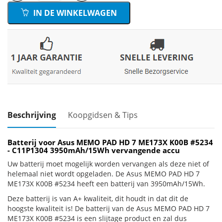
IN DE WINKELWAGEN
Beschrijving
Koopgidsen & Tips
Batterij voor Asus MEMO PAD HD 7 ME173X K00B #5234
- C11P1304 3950mAh/15Wh vervangende accu
Uw batterij moet mogelijk worden vervangen als deze niet of
helemaal niet wordt opgeladen. De Asus MEMO PAD HD 7
ME173X K00B #5234 heeft een batterij van 3950mAh/15Wh.
Deze batterij is van A+ kwaliteit, dit houdt in dat dit de
hoogste kwaliteit is! De batterij van de Asus MEMO PAD HD 7
ME173X K00B #5234 is een slijtage product en zal dus