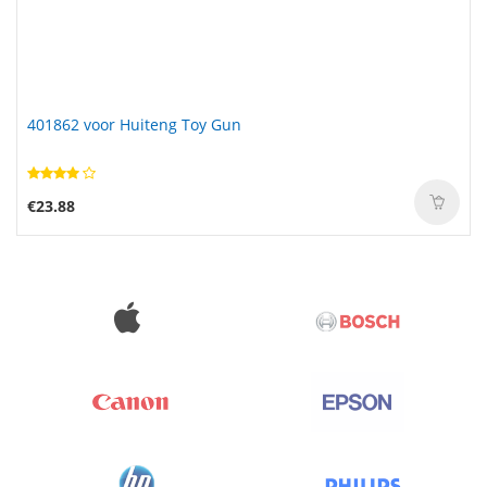
401862 voor Huiteng Toy Gun
€23.88