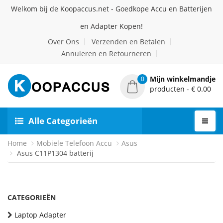
Welkom bij de Koopaccus.net - Goedkope Accu en Batterijen
en Adapter Kopen!
Over Ons
Verzenden en Betalen
Annuleren en Retourneren
Mijn winkelmandje
0
producten - € 0.00
Alle Categorieën
Home
Mobiele Telefoon Accu
Asus
Asus C11P1304 batterij
CATEGORIEËN
Laptop Adapter