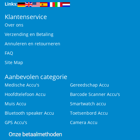
Links:
Klantenservice
Over ons
Verzending en Betaling
Annuleren en retourneren
FAQ
Site Map
Aanbevolen categorie
Medische Accu's
Gereedschap Accu
Hoofdtelefoon Accu
Barcode Scanner Accu's
Muis Accu
Smartwatch accu
Bluetooth speaker Accu
Toetsenbord Accu
GPS Accu's
Camera Accu