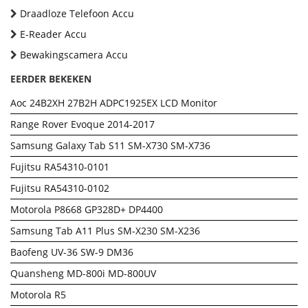
Draadloze Telefoon Accu
E-Reader Accu
Bewakingscamera Accu
EERDER BEKEKEN
Aoc 24B2XH 27B2H ADPC1925EX LCD Monitor
Range Rover Evoque 2014-2017
Samsung Galaxy Tab S11 SM-X730 SM-X736
Fujitsu RA54310-0101
Fujitsu RA54310-0102
Motorola P8668 GP328D+ DP4400
Samsung Tab A11 Plus SM-X230 SM-X236
Baofeng UV-36 SW-9 DM36
Quansheng MD-800i MD-800UV
Motorola R5