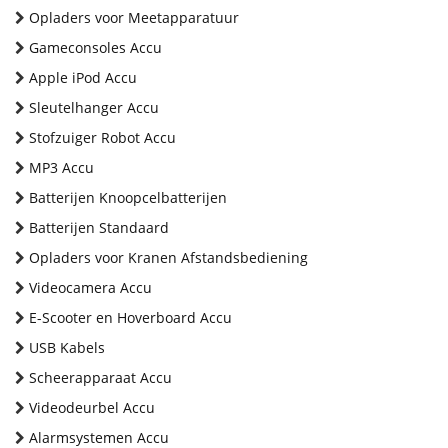
Opladers voor Meetapparatuur
Gameconsoles Accu
Apple iPod Accu
Sleutelhanger Accu
Stofzuiger Robot Accu
MP3 Accu
Batterijen Knoopcelbatterijen
Batterijen Standaard
Opladers voor Kranen Afstandsbediening
Videocamera Accu
E-Scooter en Hoverboard Accu
USB Kabels
Scheerapparaat Accu
Videodeurbel Accu
Alarmsystemen Accu