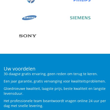
Uw voordelen
30-daagse gratis ervaring, geen reden om terug te keren.
Een jaar garantie, gratis vervanging voor kwaliteitsproblemen.
Gloednieuwe kwaliteit, laagste prijs, beste kwaliteit en langste
levensduur.
Het professionele team beantwoordt vragen online 24 uur per
dag met snelle levering.