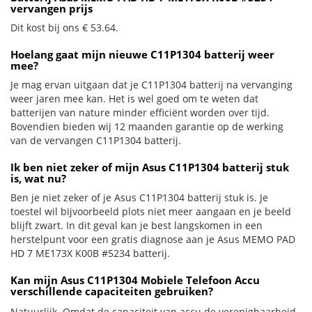
vervangen prijs
Dit kost bij ons € 53.64.
Hoelang gaat mijn nieuwe C11P1304 batterij weer
mee?
Je mag ervan uitgaan dat je C11P1304 batterij na vervanging
weer jaren mee kan. Het is wel goed om te weten dat
batterijen van nature minder efficiënt worden over tijd.
Bovendien bieden wij 12 maanden garantie op de werking
van de vervangen C11P1304 batterij.
Ik ben niet zeker of mijn Asus C11P1304 batterij stuk
is, wat nu?
Ben je niet zeker of je Asus C11P1304 batterij stuk is. Je
toestel wil bijvoorbeeld plots niet meer aangaan en je beeld
blijft zwart. In dit geval kan je best langskomen in een
herstelpunt voor een gratis diagnose aan je Asus MEMO PAD
HD 7 ME173X K00B #5234 batterij.
Kan mijn Asus C11P1304 Mobiele Telefoon Accu
verschillende capaciteiten gebruiken?
Natuurlijk. Omdat de capaciteit van accu de verenigbaarheid