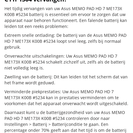
Het tijdig vervangen van uw Asus MEMO PAD HD 7 ME173X
K00B #5234 batterij is essentieel om ervoor te zorgen dat uw
apparaat naar behoren functioneert. Een falende batterij kan
leiden tot een reeks problemen:
Extreem snelle ontlading: De batterij van de Asus MEMO PAD
HD 7 ME173X K00B #5234 loopt snel leeg, zelfs bij normaal
gebruik.
Onverwachte uitschakelingen: Uw Asus MEMO PAD HD 7
ME173X K00B #5234 schakelt zichzelf uit, zelfs als de batterij
niet volledig leeg is.
Zwelling van de batterij: Dit kan leiden tot het scherm dat van
het frame wordt geduwd.
Verminderde piekprestaties: Uw Asus MEMO PAD HD 7
ME173X K00B #5234 kan in prestaties verminderen om te
voorkomen dat het apparaat onverwacht wordt uitgeschakeld.
Daarnaast kunt u de batterijgezondheid van uw Asus MEMO
PAD HD 7 ME173X K00B #5234 controleren door naar
Instellingen > Batterij > Batterijconditie te gaan. Een
percentage onder 70% geeft aan dat het tijd is om de batterij