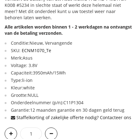
K00B #5234 in slechte staat of werkt deze helemaal niet
meer? Met dit onderdeel kunt u uw toestel weer naar
behoren laten werken.
Alle artikelen worden binnen 1 - 2 werkdagen na ontvangst
van de betaling verzonden.
Conditie:Nieuw, Vervangende
SKU:
ECNM1070_Te
Merk:Asus
Voltage: 3.8V
Capaciteit:3950mAh/15Wh
Type:li-ion
Kleur:white
Grootte:NULL
Onderdeelnummer (p/n):C11P1304
Garantie:12 maanden garantie en 30 dagen geld terug
Staffelkorting of zakelijke offerte nodig? Contacteer ons