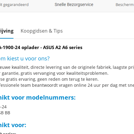
ijving
Koopgidsen & Tips
-1900-24 oplader - ASUS A2 A6 series
m kiest u voor ons?
uwe kwaliteit, directe levering van de originele fabriek, laagste pri
r garantie, gratis vervanging voor kwaliteitsproblemen.
se gratis ervaring, geen reden om terug te keren.
fessionele team beantwoordt vragen online 24 uur per dag met snel
hikt voor modelnummers:
-24
SB BB
ikt voor: