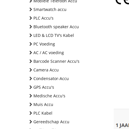
Mobiele Telefoon Accu
Smartwatch accu
PLC Accu's
Bluetooth speaker Accu
LED & LCD TV's Kabel
PC Voeding
AC / AC voeding
Barcode Scanner Accu's
Camera Accu
Condensator-Accu
GPS Accu's
Medische Accu's
Muis Accu
PLC Kabel
Gereedschap Accu