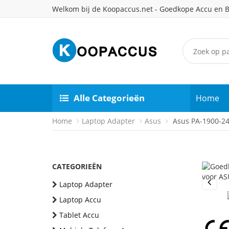
Welkom bij de Koopaccus.net - Goedkope Accu en B
Alle Categorieën
Home
Home
Laptop Adapter
Asus
Asus PA-1900-24
CATEGORIEËN
Laptop Adapter
Previou
Laptop Accu
Tablet Accu