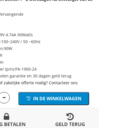
.
 Vervangende
19V 4.74A 90Watts
:100~240V / 50 ~60Hz
en:90W
W
mm
 (p/n):PA-1900-24
den garantie en 30 dagen geld terug
of zakelijke offerte nodig? Contacteer ons
IN DE WINKELWAGEN