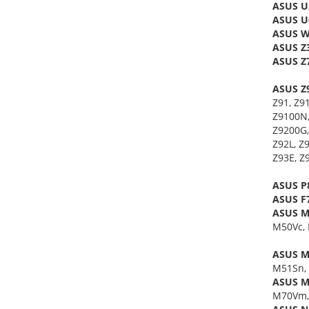
ASUS U5
ASUS U6
ASUS W
ASUS Z3
ASUS Z7
ASUS Z9
Z91, Z9
Z9100N,
Z9200G,
Z92L, Z
Z93E, Z
ASUS P8
ASUS F7
ASUS M5
M50Vc,
ASUS M5
M51Sn, 
ASUS M7
M70Vm,