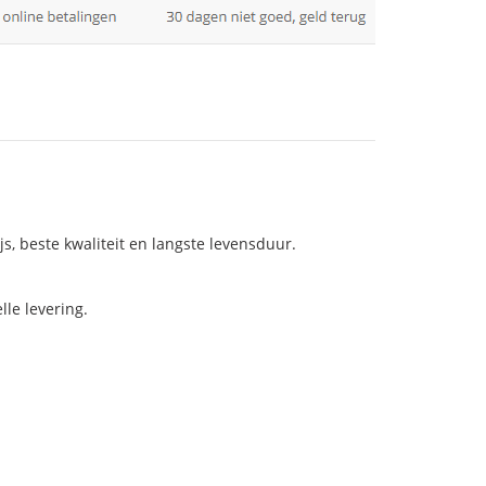
js, beste kwaliteit en langste levensduur.
le levering.