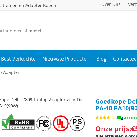
Over Ons
Ver
atterijen en Adapter Kopen!
Best Verkochte
Nieuwste Producten
Blog
Contactee
p Adapter
Goedkope Del
PA-10 PA10(9
Onze prijs:€
Alle artikelen wor