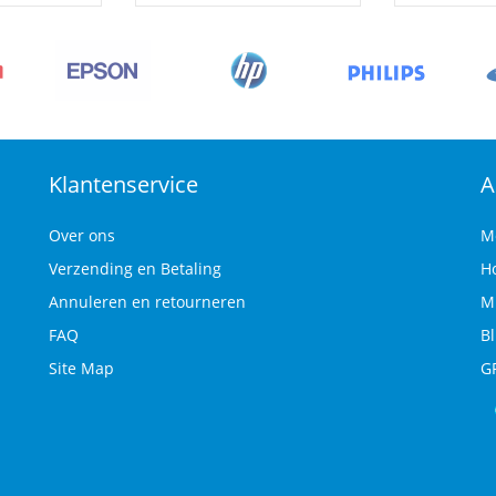
Klantenservice
A
Over ons
M
Verzending en Betaling
H
Annuleren en retourneren
M
FAQ
B
Site Map
G