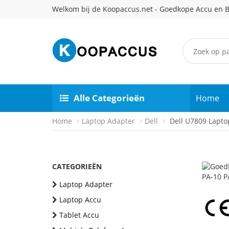
Welkom bij de Koopaccus.net - Goedkope Accu en B
Alle Categorieën
Home
Home
Laptop Adapter
Dell
Dell U7809 Lapto
CATEGORIEËN
Laptop Adapter
Laptop Accu
Tablet Accu