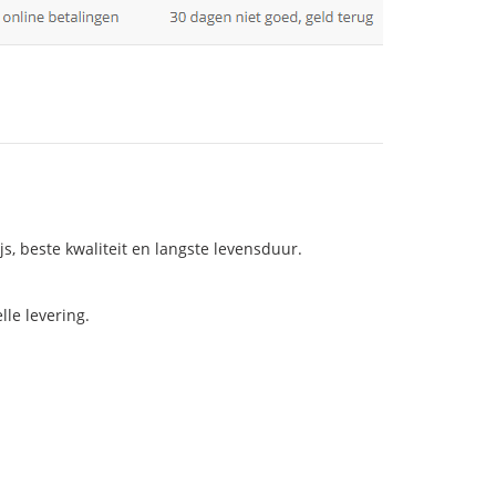
js, beste kwaliteit en langste levensduur.
le levering.