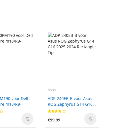
Asus
M190 voor Dell
ADP-240EB-B voor Asus
re m18/R9-
ROG Zephyrus G14 G16
2025 2024 Rectangle Tip
€99.99