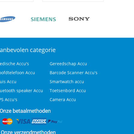
anbevolen categorie
edische Accu's
Gereedschap Accu
oofdtelefoon Accu
Barcode Scanner Accu's
uis Accu
Smartwatch accu
luetooth speaker Accu
Toetsenbord Accu
PS Accu's
Camera Accu