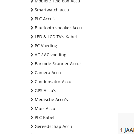
Mobiele Telefoon Accu
Smartwatch accu
PLC Accu's
Bluetooth speaker Accu
LED & LCD TV's Kabel
PC Voeding
AC / AC voeding
Barcode Scanner Accu's
Camera Accu
Condensator-Accu
GPS Accu's
Medische Accu's
Muis Accu
PLC Kabel
Gereedschap Accu