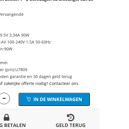
.
 Vervangende
19.5V 3.34A 90W
:AV 100-240V 1.5A 50-60Hz
en:90W
.4mm
r (p/n):U7809
den garantie en 30 dagen geld terug
of zakelijke offerte nodig? Contacteer ons
IN DE WINKELWAGEN