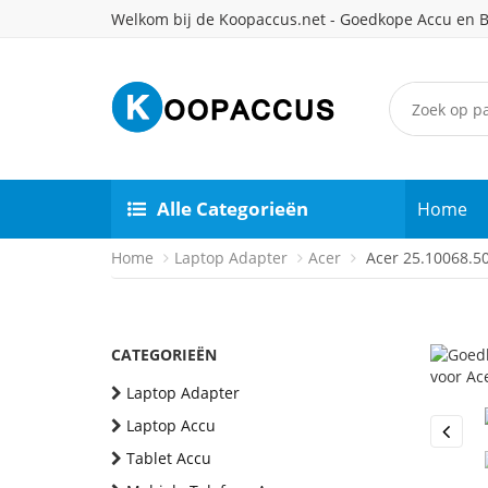
Welkom bij de Koopaccus.net - Goedkope Accu en B
Alle Categorieën
Home
Home
Laptop Adapter
Acer
Acer 25.10068.5
CATEGORIEËN
Laptop Adapter
Laptop Accu
Previou
Tablet Accu