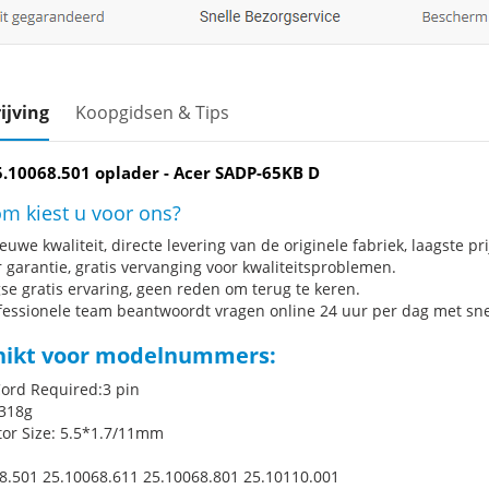
ijving
Koopgidsen & Tips
5.10068.501 oplader - Acer SADP-65KB D
m kiest u voor ons?
uwe kwaliteit, directe levering van de originele fabriek, laagste pri
r garantie, gratis vervanging voor kwaliteitsproblemen.
se gratis ervaring, geen reden om terug te keren.
fessionele team beantwoordt vragen online 24 uur per dag met snel
hikt voor modelnummers:
ord Required:3 pin
318g
or Size: 5.5*1.7/11mm
8.501 25.10068.611 25.10068.801 25.10110.001