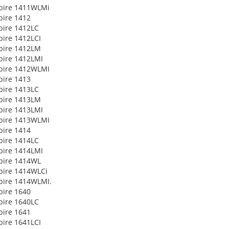
pire 1411WLMi
pire 1412
pire 1412LC
pire 1412LCI
pire 1412LM
pire 1412LMI
pire 1412WLMI
pire 1413
pire 1413LC
pire 1413LM
pire 1413LMI
pire 1413WLMI
pire 1414
pire 1414LC
pire 1414LMI
pire 1414WL
pire 1414WLCi
pire 1414WLMI.
pire 1640
pire 1640LC
pire 1641
pire 1641LCI