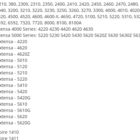
210, 380, 2300, 2310, 2350, 2400, 2410, 2420, 2450, 2460, 2470, 248
40, 3200, 3210, 3220, 3230, 3250, 3260, 3270, 3300, 4000, 4010, 4020,
20, 4500, 4520, 4600, 4600-II, 4650, 4720, 5100, 5210, 5220, 5310, 53
92, 6592, 7320, 7720, 8000, 8100, 8100A
tensa 4000 Series: 4220 4230 4420 4620 4630
tensa 5000 Series: 5220 5230 5420 5430 5620 5620Z 5630 5630Z 56
xtensa - 4220
xtensa - 4620
Extensa - 4620Z
xtensa - 5010
xtensa - 5120
xtensa - 5210
xtensa - 5220
xtensa - 5410
xtensa - 5420
Extensa - 5420G
xtensa - 5610
Extensa - 5610G
xtensa - 5620
Extensa - 5620G
pire 1410
pire 1411