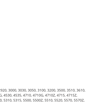
920, 3000, 3030, 3050, 3100, 3200, 3500, 3510, 3610,
G, 4530, 4535, 4710, 4710G, 4710Z, 4715, 4715Z,
0, 5310, 5315, 5500, 5500Z, 5510, 5520, 5570, 5570Z,