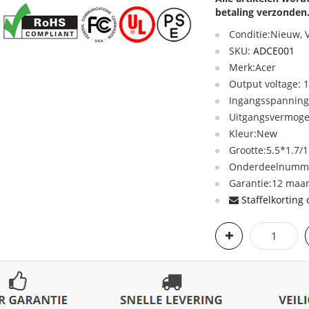
betaling verzonden
Conditie:Nieuw,
SKU:
ADCE001
Merk:Acer
Output voltage: 
Ingangsspanning:
Uitgangsvermog
Kleur:New
Grootte:5.5*1.7
Onderdeelnummer
Garantie:12 maan
Staffelkorting 