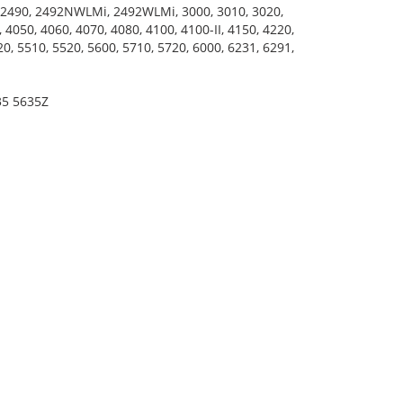
0, 2490, 2492NWLMi, 2492WLMi, 3000, 3010, 3020,
 4050, 4060, 4070, 4080, 4100, 4100-II, 4150, 4220,
20, 5510, 5520, 5600, 5710, 5720, 6000, 6231, 6291,
35 5635Z