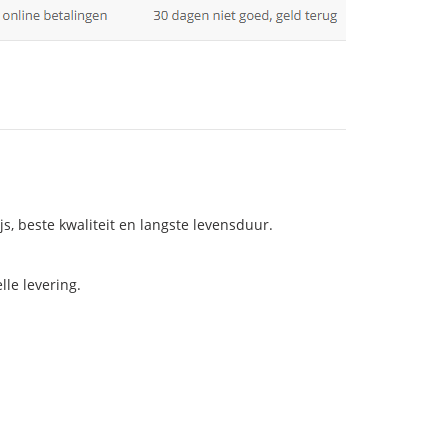
js, beste kwaliteit en langste levensduur.
le levering.