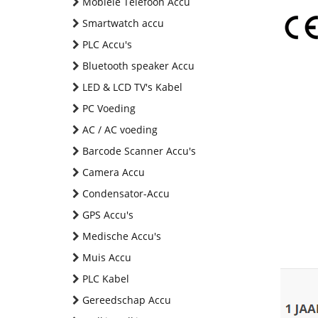
Mobiele Telefoon Accu
Smartwatch accu
PLC Accu's
Bluetooth speaker Accu
LED & LCD TV's Kabel
PC Voeding
AC / AC voeding
Barcode Scanner Accu's
Camera Accu
Condensator-Accu
GPS Accu's
Medische Accu's
Muis Accu
PLC Kabel
Gereedschap Accu