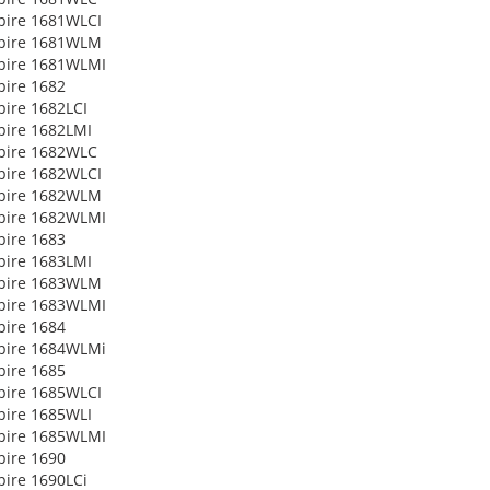
pire 1681WLCI
spire 1681WLM
pire 1681WLMI
pire 1682
pire 1682LCI
pire 1682LMI
pire 1682WLC
pire 1682WLCI
spire 1682WLM
pire 1682WLMI
pire 1683
pire 1683LMI
spire 1683WLM
pire 1683WLMI
pire 1684
pire 1684WLMi
pire 1685
pire 1685WLCI
pire 1685WLI
pire 1685WLMI
pire 1690
pire 1690LCi