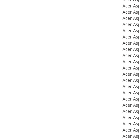
Acer As
Acer A
Acer As
Acer As
Acer As
Acer As
Acer As
Acer As
Acer A
Acer As
Acer As
Acer As
Acer A
Acer As
Acer As
Acer As
Acer As
Acer As
Acer As
Acer As
Acer As
Acer As