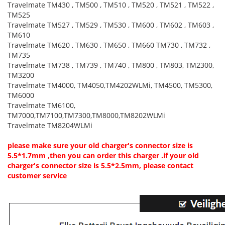
Travelmate TM430 , TM500 , TM510 , TM520 , TM521 , TM522 ,
TM525
Travelmate TM527 , TM529 , TM530 , TM600 , TM602 , TM603 ,
TM610
Travelmate TM620 , TM630 , TM650 , TM660 TM730 , TM732 ,
TM735
Travelmate TM738 , TM739 , TM740 , TM800 , TM803, TM2300,
TM3200
Travelmate TM4000, TM4050,TM4202WLMi, TM4500, TM5300,
TM6000
Travelmate TM6100,
TM7000,TM7100,TM7300,TM8000,TM8202WLMi
Travelmate TM8204WLMi
please make sure your old charger's connector size is
5.5*1.7mm ,then you can order this charger .if your old
charger's connector size is 5.5*2.5mm, please contact
customer service