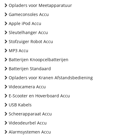
Opladers voor Meetapparatuur
Gameconsoles Accu
Apple iPod Accu
Sleutelhanger Accu
Stofzuiger Robot Accu
MP3 Accu
Batterijen Knoopcelbatterijen
Batterijen Standaard
Opladers voor Kranen Afstandsbediening
Videocamera Accu
E-Scooter en Hoverboard Accu
USB Kabels
Scheerapparaat Accu
Videodeurbel Accu
Alarmsystemen Accu