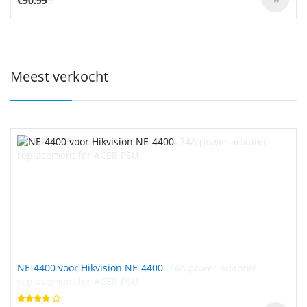
€90.99
Meest verkocht
NE-4400 voor Hikvision NE-4400