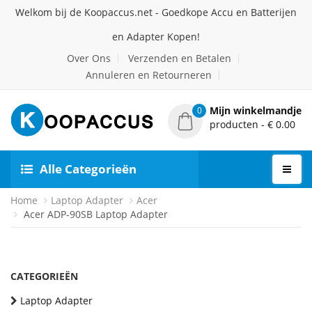
Welkom bij de Koopaccus.net - Goedkope Accu en Batterijen
en Adapter Kopen!
Over Ons
Verzenden en Betalen
Annuleren en Retourneren
Mijn winkelmandje
0
producten - € 0.00
Alle Categorieën
Home
Laptop Adapter
Acer
Acer ADP-90SB Laptop Adapter
CATEGORIEËN
Laptop Adapter