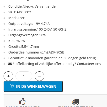
Conditie:Nieuw, Vervangende
SKU:
ADCE002
Merk:Acer
Output voltage: 19V 4.74A
Ingangsspanning:100-240V, 50-60HZ
Uitgangsvermogen:90W
Kleur:New
Grootte:5.5*1.7mm
Onderdeelnummer (p/n):ADP-90SB
Garantie:12 maanden garantie en 30 dagen geld terug
Staffelkorting of zakelijke offerte nodig? Contacteer ons
IN DE WINKELWAGEN