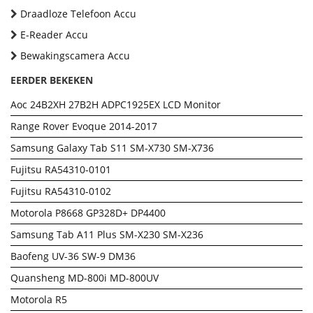
Draadloze Telefoon Accu
E-Reader Accu
Bewakingscamera Accu
EERDER BEKEKEN
Aoc 24B2XH 27B2H ADPC1925EX LCD Monitor
Range Rover Evoque 2014-2017
Samsung Galaxy Tab S11 SM-X730 SM-X736
Fujitsu RA54310-0101
Fujitsu RA54310-0102
Motorola P8668 GP328D+ DP4400
Samsung Tab A11 Plus SM-X230 SM-X236
Baofeng UV-36 SW-9 DM36
Quansheng MD-800i MD-800UV
Motorola R5