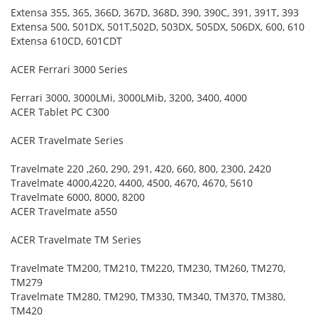
Extensa 355, 365, 366D, 367D, 368D, 390, 390C, 391, 391T, 393
Extensa 500, 501DX, 501T,502D, 503DX, 505DX, 506DX, 600, 610
Extensa 610CD, 601CDT
ACER Ferrari 3000 Series
Ferrari 3000, 3000LMi, 3000LMib, 3200, 3400, 4000
ACER Tablet PC C300
ACER Travelmate Series
Travelmate 220 ,260, 290, 291, 420, 660, 800, 2300, 2420
Travelmate 4000,4220, 4400, 4500, 4670, 4670, 5610
Travelmate 6000, 8000, 8200
ACER Travelmate a550
ACER Travelmate TM Series
Travelmate TM200, TM210, TM220, TM230, TM260, TM270,
TM279
Travelmate TM280, TM290, TM330, TM340, TM370, TM380,
TM420