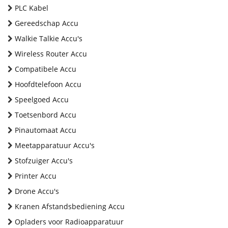
PLC Kabel
Gereedschap Accu
Walkie Talkie Accu's
Wireless Router Accu
Compatibele Accu
Hoofdtelefoon Accu
Speelgoed Accu
Toetsenbord Accu
Pinautomaat Accu
Meetapparatuur Accu's
Stofzuiger Accu's
Printer Accu
Drone Accu's
Kranen Afstandsbediening Accu
Opladers voor Radioapparatuur