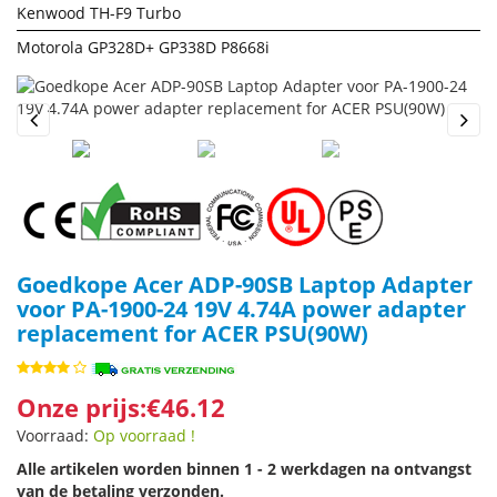
Kenwood TH-F9 Turbo
Motorola GP328D+ GP338D P8668i
Previous
Next
Goedkope Acer ADP-90SB Laptop Adapter
voor PA-1900-24 19V 4.74A power adapter
replacement for ACER PSU(90W)
Onze prijs:€46.12
Voorraad:
Op voorraad !
Alle artikelen worden binnen 1 - 2 werkdagen na ontvangst
van de betaling verzonden.