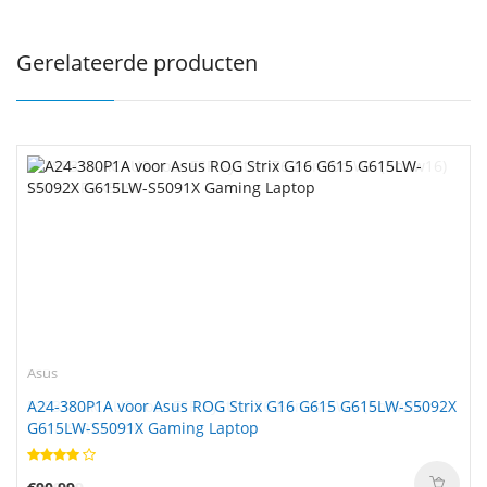
Gerelateerde producten
Asus
A24-380P1A voor Asus ROG Strix G16 G615 G615LW-S5092X
G615LW-S5091X Gaming Laptop