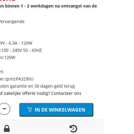
den binnen 1 - 2 werkdagen na ontvangst van de
.
 Vervangende
9V - 6.3A - 120W
100 - 240V 50 - 60HZ
en:120W
mm
r (p/n):PA3290U
den garantie en 30 dagen geld terug
of zakelijke offerte nodig? Contacteer ons
IN DE WINKELWAGEN