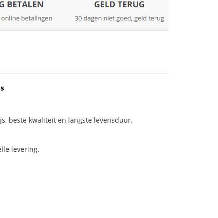
s
js, beste kwaliteit en langste levensduur.
le levering.