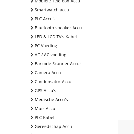
Mobiele Telefoon Accu
Smartwatch accu
PLC Accu's
Bluetooth speaker Accu
LED & LCD TV's Kabel
PC Voeding
AC / AC voeding
Barcode Scanner Accu's
Camera Accu
Condensator-Accu
GPS Accu's
Medische Accu's
Muis Accu
PLC Kabel
Gereedschap Accu