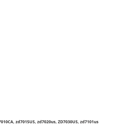
7010CA, zd7015US, zd7020us, ZD7030US, zd7101us