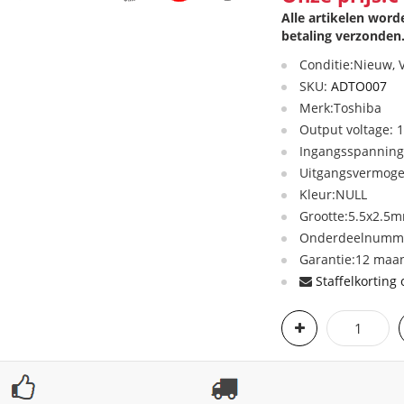
Alle artikelen wor
betaling verzonden
Conditie:Nieuw,
SKU:
ADTO007
Merk:Toshiba
Output voltage: 1
Ingangsspanning:
Uitgangsvermog
Kleur:NULL
Grootte:5.5x2.5
Onderdeelnumme
Garantie:12 maan
Staffelkorting 