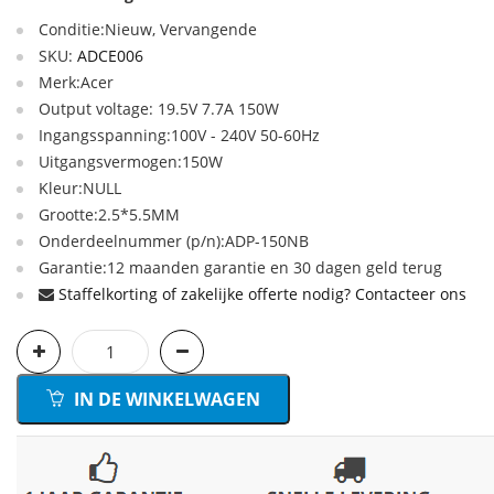
Conditie:Nieuw, Vervangende
SKU:
ADCE006
Merk:Acer
Output voltage: 19.5V 7.7A 150W
Ingangsspanning:100V - 240V 50-60Hz
Uitgangsvermogen:150W
Kleur:NULL
Grootte:2.5*5.5MM
Onderdeelnummer (p/n):ADP-150NB
Garantie:12 maanden garantie en 30 dagen geld terug
Staffelkorting of zakelijke offerte nodig? Contacteer ons
IN DE WINKELWAGEN