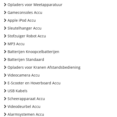
Opladers voor Meetapparatuur
Gameconsoles Accu
Apple iPod Accu
Sleutelhanger Accu
Stofzuiger Robot Accu
MP3 Accu
Batterijen Knoopcelbatterijen
Batterijen Standaard
Opladers voor Kranen Afstandsbediening
Videocamera Accu
E-Scooter en Hoverboard Accu
USB Kabels
Scheerapparaat Accu
Videodeurbel Accu
Alarmsystemen Accu