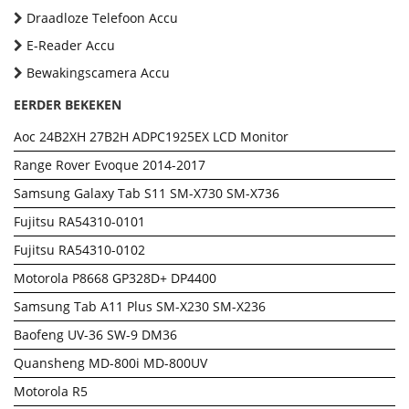
Draadloze Telefoon Accu
E-Reader Accu
Bewakingscamera Accu
EERDER BEKEKEN
Aoc 24B2XH 27B2H ADPC1925EX LCD Monitor
Range Rover Evoque 2014-2017
Samsung Galaxy Tab S11 SM-X730 SM-X736
Fujitsu RA54310-0101
Fujitsu RA54310-0102
Motorola P8668 GP328D+ DP4400
Samsung Tab A11 Plus SM-X230 SM-X236
Baofeng UV-36 SW-9 DM36
Quansheng MD-800i MD-800UV
Motorola R5