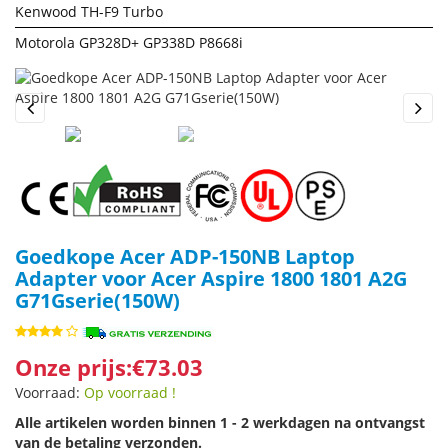
Kenwood TH-F9 Turbo
Motorola GP328D+ GP338D P8668i
Previous
Next
Goedkope Acer ADP-150NB Laptop
Adapter voor Acer Aspire 1800 1801 A2G
G71Gserie(150W)
Onze prijs:€73.03
Voorraad:
Op voorraad !
Alle artikelen worden binnen 1 - 2 werkdagen na ontvangst
van de betaling verzonden.