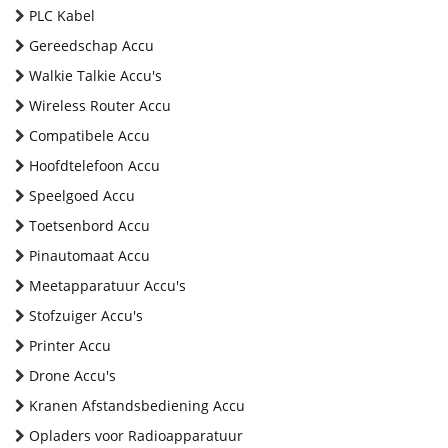
PLC Kabel
Gereedschap Accu
Walkie Talkie Accu's
Wireless Router Accu
Compatibele Accu
Hoofdtelefoon Accu
Speelgoed Accu
Toetsenbord Accu
Pinautomaat Accu
Meetapparatuur Accu's
Stofzuiger Accu's
Printer Accu
Drone Accu's
Kranen Afstandsbediening Accu
Opladers voor Radioapparatuur