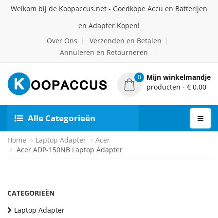
Welkom bij de Koopaccus.net - Goedkope Accu en Batterijen
en Adapter Kopen!
Over Ons
Verzenden en Betalen
Annuleren en Retourneren
Mijn winkelmandje
0
producten - € 0.00
Alle Categorieën
Home
Laptop Adapter
Acer
Acer ADP-150NB Laptop Adapter
CATEGORIEËN
Laptop Adapter