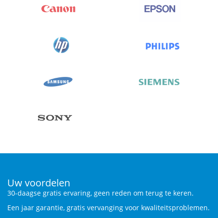
Uw voordelen
30-daagse gratis ervaring, geen reden om terug te keren.
Een jaar garantie, gratis vervanging voor kwaliteitsproblemen.