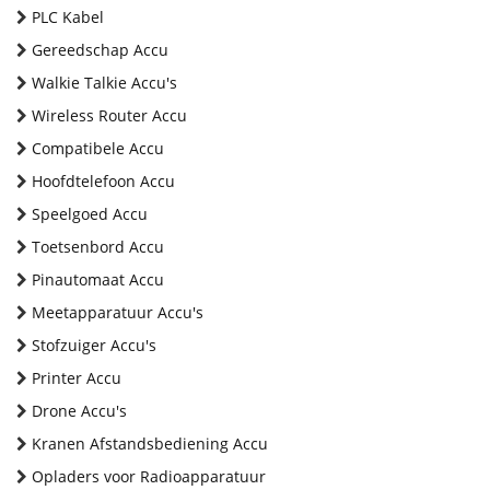
PLC Kabel
Gereedschap Accu
Walkie Talkie Accu's
Wireless Router Accu
Compatibele Accu
Hoofdtelefoon Accu
Speelgoed Accu
Toetsenbord Accu
Pinautomaat Accu
Meetapparatuur Accu's
Stofzuiger Accu's
Printer Accu
Drone Accu's
Kranen Afstandsbediening Accu
Opladers voor Radioapparatuur