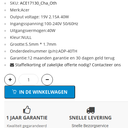
SKU:
ACE17130_Cha_Oth
Merk:Acer
Output voltage: 19V 2.15A 40W
Ingangsspanning:100-240V 50/60Hz
Uitgangsvermogen:40W
Kleur:NULL
Grootte:5.5mm * 1.7mm
Onderdeelnummer (p/n):ADP-40TH
Garantie:12 maanden garantie en 30 dagen geld terug
Staffelkorting of zakelijke offerte nodig? Contacteer ons
IN DE WINKELWAGEN