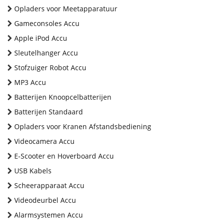
Opladers voor Meetapparatuur
Gameconsoles Accu
Apple iPod Accu
Sleutelhanger Accu
Stofzuiger Robot Accu
MP3 Accu
Batterijen Knoopcelbatterijen
Batterijen Standaard
Opladers voor Kranen Afstandsbediening
Videocamera Accu
E-Scooter en Hoverboard Accu
USB Kabels
Scheerapparaat Accu
Videodeurbel Accu
Alarmsystemen Accu