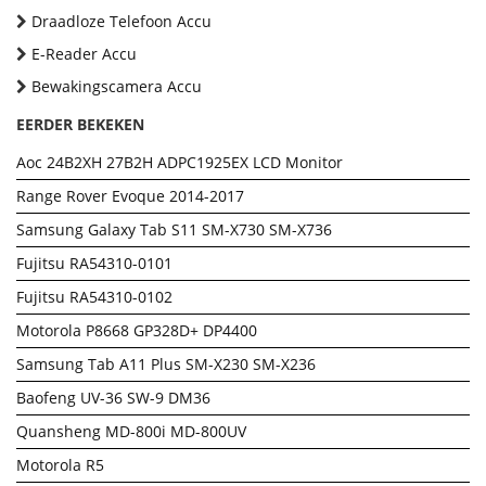
Draadloze Telefoon Accu
E-Reader Accu
Bewakingscamera Accu
EERDER BEKEKEN
Aoc 24B2XH 27B2H ADPC1925EX LCD Monitor
Range Rover Evoque 2014-2017
Samsung Galaxy Tab S11 SM-X730 SM-X736
Fujitsu RA54310-0101
Fujitsu RA54310-0102
Motorola P8668 GP328D+ DP4400
Samsung Tab A11 Plus SM-X230 SM-X236
Baofeng UV-36 SW-9 DM36
Quansheng MD-800i MD-800UV
Motorola R5