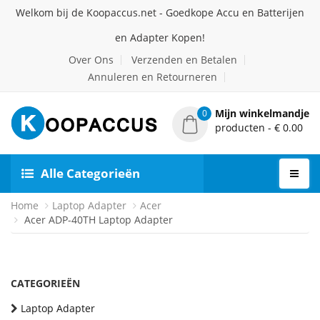
Welkom bij de Koopaccus.net - Goedkope Accu en Batterijen
en Adapter Kopen!
Over Ons
Verzenden en Betalen
Annuleren en Retourneren
Mijn winkelmandje
0
producten - € 0.00
Alle Categorieën
Home
Laptop Adapter
Acer
Acer ADP-40TH Laptop Adapter
CATEGORIEËN
Laptop Adapter